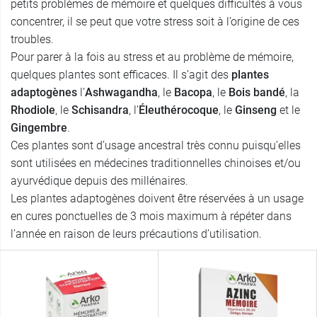
petits problèmes de mémoire et quelques difficultés à vous
concentrer, il se peut que votre stress soit à l’origine de ces
troubles.
Pour parer à la fois au stress et au problème de mémoire,
quelques plantes sont efficaces. Il s’agit des
plantes
adaptogènes
l’
Ashwagandha
, le
Bacopa
, le
Bois bandé
, la
Rhodiole
, le
Schisandra
, l’
Éleuthérocoque
, le
Ginseng
et le
Gingembre
.
Ces plantes sont d’usage ancestral très connu puisqu’elles
sont utilisées en médecines traditionnelles chinoises et/ou
ayurvédique depuis des millénaires.
Les plantes adaptogènes doivent être réservées à un usage
en cures ponctuelles de 3 mois maximum à répéter dans
l’année en raison de leurs précautions d’utilisation.