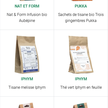
NAT ET FORM
PUKKA
Nat & Form Infusion bio
Sachets de tisane bio Trois
Aubépine
gingembres Pukka
IPHYM
IPHYM
Tisane melisse Iphym
Thé vert Iphym en feuille