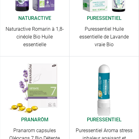
NATURACTIVE
PURESSENTIEL
Naturactive Romarin à 1,8-
Puressentiel Huile
cinéole Bio Huile
essentielle de Lavande
essentielle
vraie Bio
PRANARÔM
PURESSENTIEL
Pranarom capsules
Puressentiel Aroma stress
Oléocaps 7 Bio Détente
inhaleur apaisant et