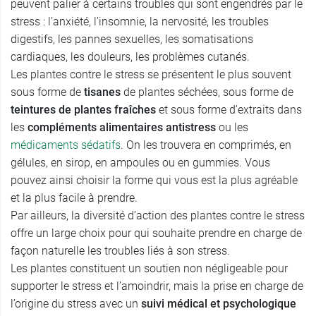
peuvent palier à certains troubles qui sont engendrés par le
stress : l’anxiété, l’insomnie, la nervosité, les troubles
digestifs, les pannes sexuelles, les somatisations
cardiaques, les douleurs, les problèmes cutanés.
Les plantes contre le stress se présentent le plus souvent
sous forme de
tisanes
de plantes séchées, sous forme de
teintures de plantes fraîches
et sous forme d’extraits dans
les
compléments alimentaires antistress
ou les
médicaments sédatifs
. On les trouvera en comprimés, en
gélules, en sirop, en ampoules ou en gummies. Vous
pouvez ainsi choisir la forme qui vous est la plus agréable
et la plus facile à prendre.
Par ailleurs, la diversité d’action des plantes contre le stress
offre un large choix pour qui souhaite prendre en charge de
façon naturelle les troubles liés à son stress.
Les plantes constituent un soutien non négligeable pour
supporter le stress et l’amoindrir, mais la prise en charge de
l’origine du stress avec un
suivi médical et psychologique