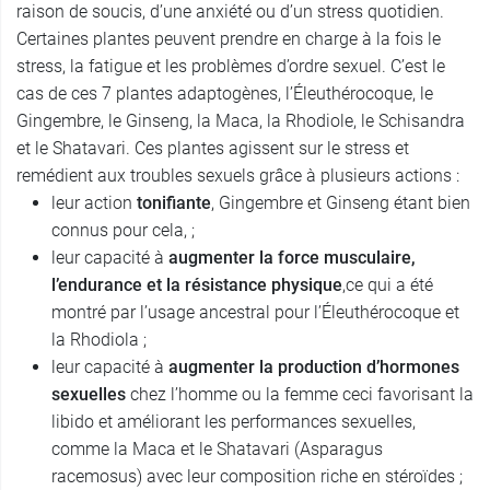
raison de soucis, d’une anxiété ou d’un stress quotidien.
Certaines plantes peuvent prendre en charge à la fois le
stress, la fatigue et les problèmes d’ordre sexuel. C’est le
cas de ces 7 plantes adaptogènes, l’Éleuthérocoque, le
Gingembre, le Ginseng, la Maca, la Rhodiole, le Schisandra
et le Shatavari. Ces plantes agissent sur le stress et
remédient aux troubles sexuels grâce à plusieurs actions :
leur action
tonifiante
, Gingembre et Ginseng étant bien
connus pour cela, ;
leur capacité à
augmenter la force musculaire,
l’endurance et
la résistance physique
,ce qui a été
montré par l’usage ancestral pour l’Éleuthérocoque et
la Rhodiola ;
leur capacité à
augmenter la production d’hormones
sexuelles
chez l’homme ou la femme ceci favorisant la
libido et améliorant les performances sexuelles,
comme la Maca et le Shatavari (Asparagus
racemosus) avec leur composition riche en stéroïdes ;