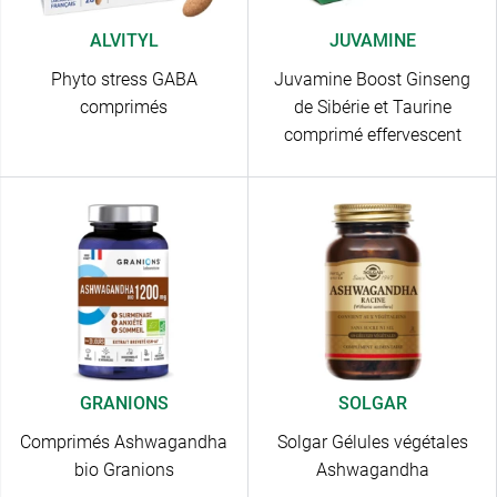
ALVITYL
JUVAMINE
Phyto stress GABA
Juvamine Boost Ginseng
comprimés
de Sibérie et Taurine
comprimé effervescent
GRANIONS
SOLGAR
Comprimés Ashwagandha
Solgar Gélules végétales
bio Granions
Ashwagandha