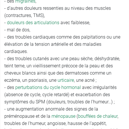
- des
migraines
,
- d’autres douleurs ressenties au niveau des muscles
(contractures, TMS),
-
douleurs des articulations
avec faiblesse,
- mal de dos,
- des troubles cardiaques comme des palpitations ou une
élévation de la tension artérielle et des maladies
cardiaques.
- des troubles cutanés avec une peau sèche, déshydratée,
teint terne, un vieillissement précoce de la peau et des
cheveux blancs ainsi que des dermatoses comme un
eczéma, un psoriasis, une
urticaire
, une acné ;
- des
perturbations du cycle hormonal
avec irrégularités
(absence de cycle, cycle retardé) et exacerbation des
symptômes du SPM (douleurs, troubles de l’humeur…) ;
- une augmentation anormale des signes de la
préménopause et de la
ménopause
(
bouffées de chaleur
,
troubles de l’humeur, angoisse, hausse de l’appétit,