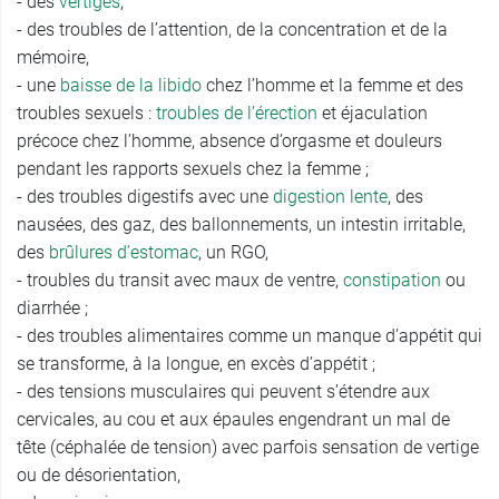
- des
vertiges
,
- des troubles de l’attention, de la concentration et de la
mémoire,
- une
baisse de la libido
chez l’homme et la femme et des
troubles sexuels :
troubles de l’érection
et éjaculation
précoce chez l’homme, absence d’orgasme et douleurs
pendant les rapports sexuels chez la femme ;
- des troubles digestifs avec une
digestion lente
, des
nausées, des gaz, des ballonnements, un intestin irritable,
des
brûlures d’estomac
, un RGO,
- troubles du transit avec maux de ventre,
constipation
ou
diarrhée ;
- des troubles alimentaires comme un manque d’appétit qui
se transforme, à la longue, en excès d’appétit ;
- des tensions musculaires qui peuvent s’étendre aux
cervicales, au cou et aux épaules engendrant un mal de
tête (céphalée de tension) avec parfois sensation de vertige
ou de désorientation,