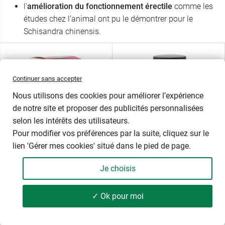
l'
amélioration du fonctionnement érectile
comme les
études chez l’animal ont pu le démontrer pour le
Schisandra chinensis.
Continuer sans accepter
Nous utilisons des cookies pour améliorer l’expérience
de notre site et proposer des publicités personnalisées
selon les intérêts des utilisateurs.
Pour modifier vos préférences par la suite, cliquez sur le
JUVAMINE
VITAVEA
lien 'Gérer mes cookies' situé dans le pied de page.
Comprimés Maca Ginseng
Maca et Gingembre
Je choisis
Gingembre de Juvamine
Vitavea en gélules
✓ Ok pour moi