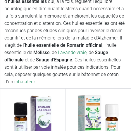
d’
huiles essentielles
qui, à la fois, régulent l’équilibre
neurologique en diminuant le stress quand nécessaire et à
la fois stimulent la mémoire et améliorent les capacités de
concentration et d’attention. Ces huiles essentielles ont été
reconnues par des études cliniques pour inverser le déclin
cognitif et de la mémoire lors de la maladie d’Alzheimer. Il
s’agit de l’
huile essentielle de Romarin officinal
, l’huile
essentielle de
Mélisse
, de
Lavande vraie
, de
Sauge
officinale
et de
Sauge d’Espagne
. Ces huiles essentielles
sont à utiliser par voie inhalée pour ces indications. Pour
cela, déposer quelques gouttes sur le bâtonnet de coton
d’un
inhalateur
.