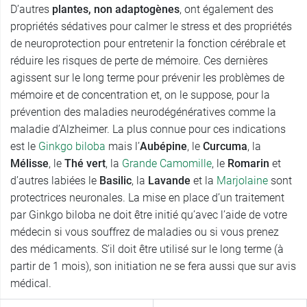
D’autres
plantes, non adaptogènes
, ont également des
propriétés sédatives pour calmer le stress et des propriétés
de neuroprotection pour entretenir la fonction cérébrale et
réduire les risques de perte de mémoire. Ces dernières
agissent sur le long terme pour prévenir les problèmes de
mémoire et de concentration et, on le suppose, pour la
prévention des maladies neurodégénératives comme la
maladie d’Alzheimer. La plus connue pour ces indications
est le
Ginkgo biloba
mais l’
Aubépine
, le
Curcuma
, la
Mélisse
, le
Thé vert
, la
Grande Camomille
, le
Romarin
et
d’autres labiées le
Basilic
, la
Lavande
et la
Marjolaine
sont
protectrices neuronales. La mise en place d’un traitement
par Ginkgo biloba ne doit être initié qu’avec l’aide de votre
médecin si vous souffrez de maladies ou si vous prenez
des médicaments. S’il doit être utilisé sur le long terme (à
partir de 1 mois), son initiation ne se fera aussi que sur avis
médical.