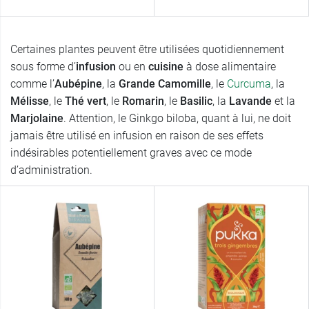
Certaines plantes peuvent être utilisées quotidiennement
sous forme d’
infusion
ou en
cuisine
à dose alimentaire
comme l’
Aubépine
, la
Grande Camomille
, le
Curcuma
, la
Mélisse
, le
Thé vert
, le
Romarin
, le
Basilic
, la
Lavande
et la
Marjolaine
. Attention, le Ginkgo biloba, quant à lui, ne doit
jamais être utilisé en infusion en raison de ses effets
indésirables potentiellement graves avec ce mode
d’administration.