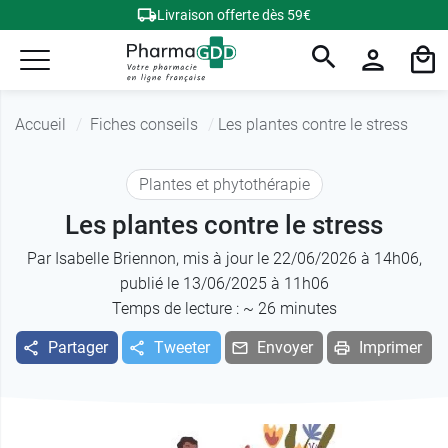
Livraison offerte dès 59€
Accueil
Fiches conseils
Les plantes contre le stress
Plantes et phytothérapie
Les plantes contre le stress
Par
Isabelle Briennon
, mis à jour le 22/06/2026 à 14h06,
publié le 13/06/2025 à 11h06
Temps de lecture : ~
26
minutes
Partager
Tweeter
Envoyer
Imprimer