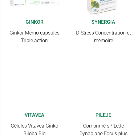
GINKOR
SYNERGIA
Ginkor Memo capsules
D-Stress Concentration et
Triple action
mémoire
VITAVEA
PILEJE
Gélules Vitavea Ginko
Comprimé sPiLeJe
Biloba Bio
Dynabiane Focus plus