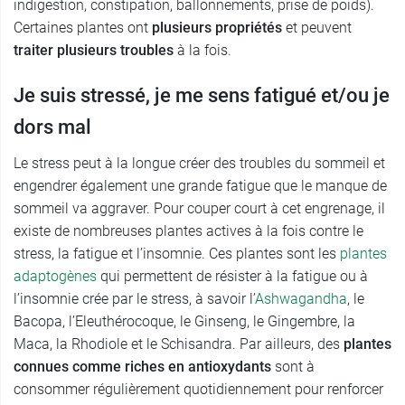
indigestion, constipation, ballonnements, prise de poids).
Certaines plantes ont
plusieurs propriétés
et peuvent
traiter plusieurs troubles
à la fois.
Je suis stressé, je me sens fatigué et/ou je
dors mal
Le stress peut à la longue créer des troubles du sommeil et
engendrer également une grande fatigue que le manque de
sommeil va aggraver. Pour couper court à cet engrenage, il
existe de nombreuses plantes actives à la fois contre le
stress, la fatigue et l’insomnie. Ces plantes sont les
plantes
adaptogènes
qui permettent de résister à la fatigue ou à
l’insomnie crée par le stress, à savoir l’
Ashwagandha
, le
Bacopa, l’Eleuthérocoque, le Ginseng, le Gingembre, la
Maca, la Rhodiole et le Schisandra. Par ailleurs, des
plantes
connues comme riches en antioxydants
sont à
consommer régulièrement quotidiennement pour renforcer