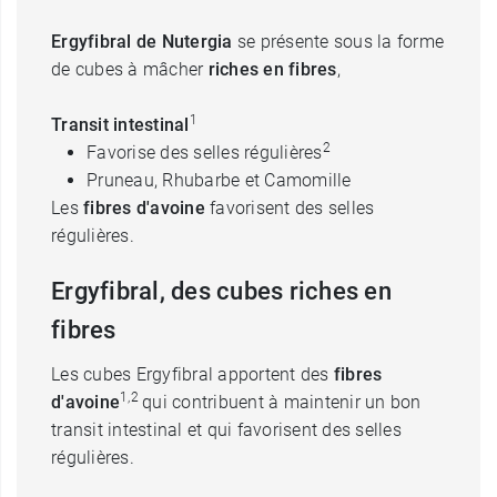
Ergyfibral de Nutergia
se présente sous la forme
de cubes à mâcher
riches en fibres
,
1
Transit intestinal
2
Favorise des selles régulières
Pruneau, Rhubarbe et Camomille
Les
fibres d'avoine
favorisent des selles
régulières.
Ergyfibral, des cubes riches en
fibres
Les cubes Ergyfibral apportent des
fibres
1,2
d'avoine
qui contribuent à maintenir un bon
transit intestinal et qui favorisent des selles
régulières.