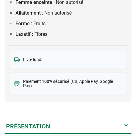
Femme enceinte :
Non autorisé
Allaitement :
Non autorisé
Forme :
Fruits
Laxatif :
Fibres
Livré lundi
Paiement
100% sécurisé
(CB
, Apple Pay, Google
Pay)
PRÉSENTATION