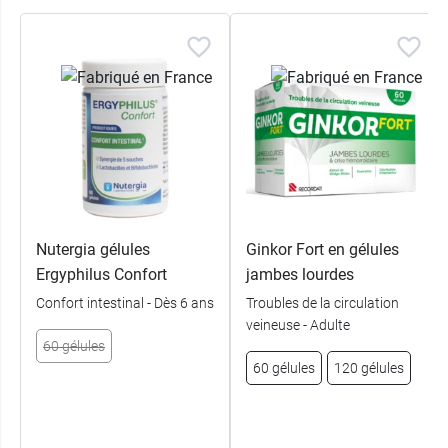
Nutergia gélules
Ginkor Fort en gélules
Ergyphilus Confort
jambes lourdes
Confort intestinal - Dès 6 ans
Troubles de la circulation
veineuse - Adulte
60 gélules
60 gélules
120 gélules