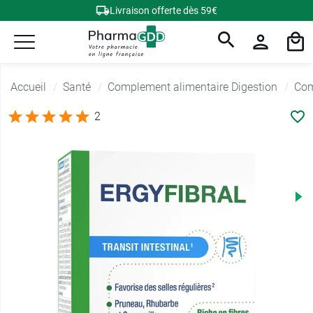
Livraison offerte dès 59€
Accueil
Santé
Complement alimentaire Digestion
Com
2