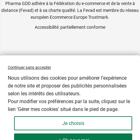
Pharma GDD adhère à la Fédération du e-commerce et de la vente à
distance (Fevad) et à sa charte qualité. La Fevad est membre du réseau
européen Ecommerce Europe Trustmark.
Accessibilité
: partiellement conforme
Continuer sans accepter
Nous utilisons des cookies pour améliorer l’expérience
de notre site et proposer des publicités personnalisées
selon les intérêts des utilisateurs.
Pour modifier vos préférences par la suite, cliquez sur le
lien 'Gérer mes cookies' situé dans le pied de page.
Contenance : par 12
Je choisis
9,49 €
-
+
Soit 79,08 € / kg