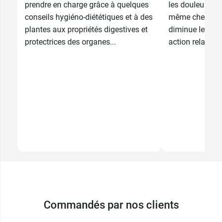
prendre en charge grâce à quelques
les douleurs au
conseils hygiéno-diététiques et à des
même chez les t
plantes aux propriétés digestives et
diminue les sp
protectrices des organes...
action relaxante
Commandés par nos clients