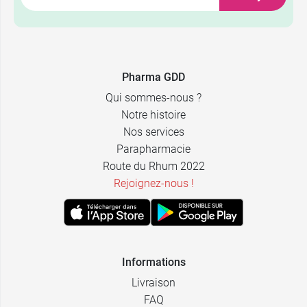
10,99 €
60 gélules
Pharma GDD
19,99 €
120 gélules
Qui sommes-nous ?
Notre histoire
Nos services
Parapharmacie
Route du Rhum 2022
Rejoignez-nous !
Informations
Livraison
FAQ