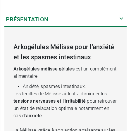
PRÉSENTATION
Arkogélules Mélisse pour l'anxiété
et les spasmes intestinaux
Arkogélules mélisse gélules
est un complément
alimentaire.
Anxiété, spasmes intestinaux.
Les feuilles de Mélisse aident à diminuer les
tensions nerveuses et l'irritabilité
pour retrouver
un état de relaxation optimale notamment en
cas d'
anxiété
.
La Mélisse, grâce à son action apaisante sur les