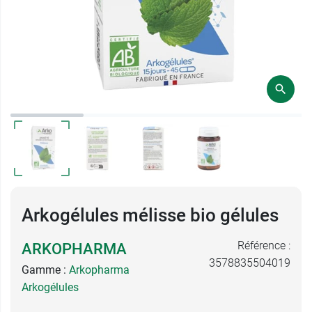
Arkogélules mélisse bio gélules
Référence :
ARKOPHARMA
3578835504019
Gamme :
Arkopharma
Arkogélules