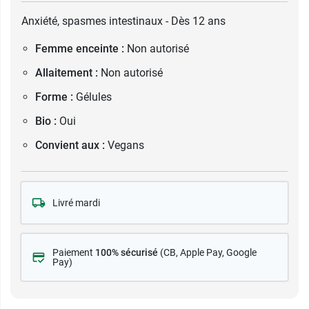
Anxiété, spasmes intestinaux - Dès 12 ans
Femme enceinte :
Non autorisé
Allaitement :
Non autorisé
Forme :
Gélules
Bio :
Oui
Convient aux :
Vegans
Livré mardi
Paiement
100% sécurisé
(CB
, Apple Pay, Google
Pay)