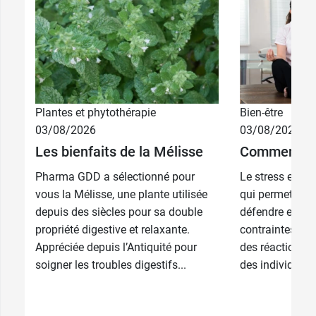
Plantes et phytothérapie
Bien-être
03/08/2026
03/08/2026
Les bienfaits de la Mélisse
Comment gér
Pharma GDD a sélectionné pour
Le stress est 
vous la Mélisse, une plante utilisée
qui permet à l'
depuis des siècles pour sa double
défendre et de 
propriété digestive et relaxante.
contraintes exté
Appréciée depuis l’Antiquité pour
des réactions d
soigner les troubles digestifs...
des individus et