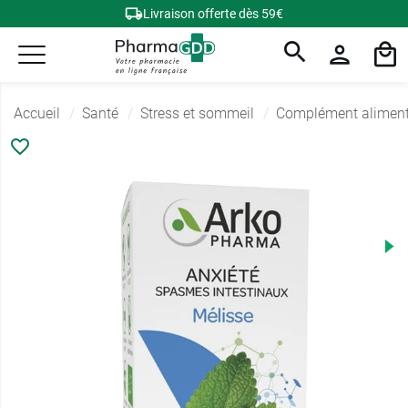
Livraison offerte dès 59€
Accueil
Santé
Stress et sommeil
Complément alimenta