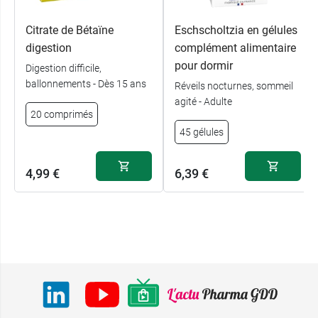
Citrate de Bétaïne
Eschscholtzia en gélules
digestion
complément alimentaire
pour dormir
Digestion difficile,
ballonnements - Dès 15 ans
Réveils nocturnes, sommeil
agité - Adulte
20 comprimés
45 gélules
4,99 €
6,39 €