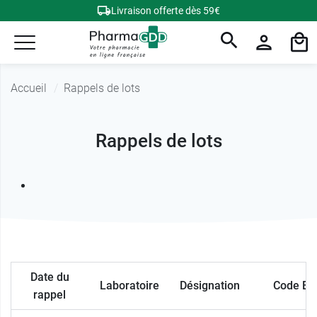
Livraison offerte dès 59€
Accueil
Rappels de lots
Rappels de lots
Date du
Laboratoire
Désignation
Code E
rappel