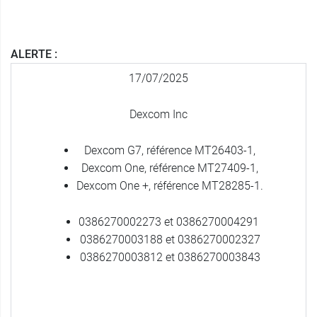
ALERTE :
17/07/2025
Dexcom Inc
Dexcom G7, référence MT26403-1,
Dexcom One, référence MT27409-1,
Dexcom One +, référence MT28285-1.
0386270002273 et 0386270004291
0386270003188 et 0386270002327
0386270003812 et 0386270003843