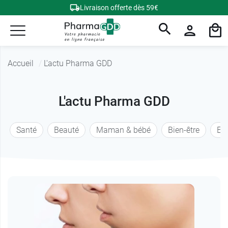
Livraison offerte dès 59€
Accueil
L'actu Pharma GDD
L'actu Pharma GDD
Santé
Beauté
Maman & bébé
Bien-être
En