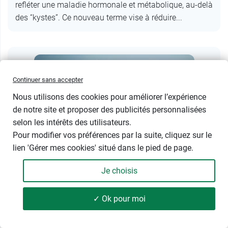
refléter une maladie hormonale et métabolique, au-delà
des “kystes”. Ce nouveau terme vise à réduire...
Continuer sans accepter
Nous utilisons des cookies pour améliorer l’expérience
de notre site et proposer des publicités personnalisées
selon les intérêts des utilisateurs.
Pour modifier vos préférences par la suite, cliquez sur le
lien 'Gérer mes cookies' situé dans le pied de page.
Santé
Prévention
Je choisis
22/06/2026
✓ Ok pour moi
Névralgie d’Arnold : quelle est cette
maladie ?