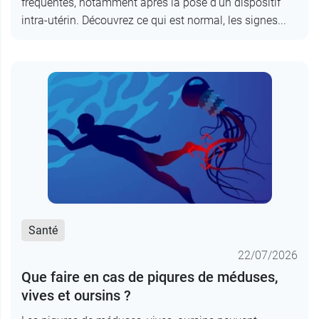
fréquentes, notamment après la pose d’un dispositif
intra-utérin. Découvrez ce qui est normal, les signes...
Santé
22/07/2026
Que faire en cas de piqures de méduses,
vives et oursins ?