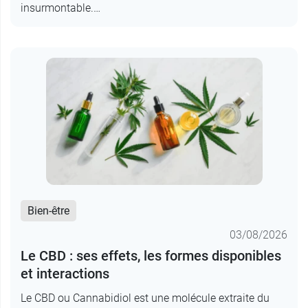
insurmontable.…
Bien-être
03/08/2026
Le CBD : ses effets, les formes disponibles
et interactions
Le CBD ou Cannabidiol est une molécule extraite du