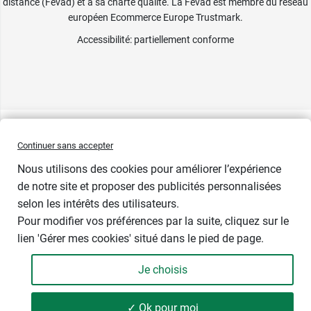
distance (Fevad) et à sa charte qualité. La Fevad est membre du réseau
européen Ecommerce Europe Trustmark.
Accessibilité
: partiellement conforme
Continuer sans accepter
Nous utilisons des cookies pour améliorer l’expérience
de notre site et proposer des publicités personnalisées
selon les intérêts des utilisateurs.
Pour modifier vos préférences par la suite, cliquez sur le
lien 'Gérer mes cookies' situé dans le pied de page.
Contenance : 100 g
Je choisis
6,69 €
-
+
Soit 66,90 € / kg
✓ Ok pour moi