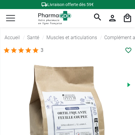
Livraison offerte dès 59€
Accueil
Santé
Muscles et articulations
Complément al
3