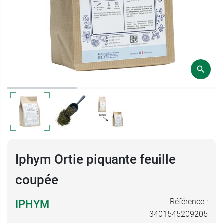
Iphym Ortie piquante feuille
coupée
Référence :
IPHYM
3401545209205