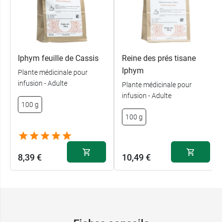
Iphym feuille de Cassis
Reine des prés tisane
Iphym
Plante médicinale pour
infusion - Adulte
Plante médicinale pour
infusion - Adulte
100 g
100 g
8,39 €
10,49 €