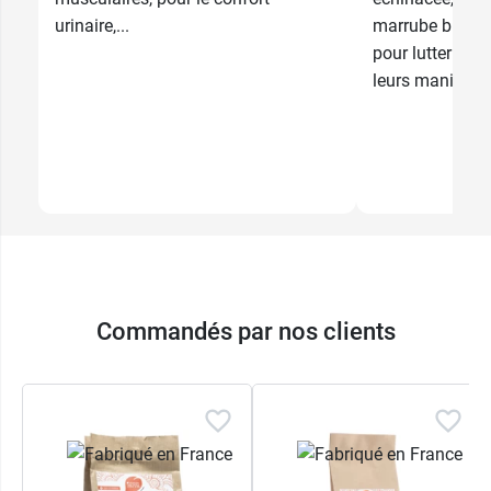
urinaire,...
marrube blanc,
pour lutter cont
leurs manifesta
Commandés par nos clients