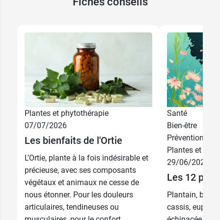
Fiches conseils
Plantes et phytothérapie
Santé
07/07/2026
Bien-être
Prévention
Les bienfaits de l'Ortie
Plantes et phyt
L’Ortie, plante à la fois indésirable et
29/06/2026
précieuse, avec ses composants
Les 12 plant
végétaux et animaux ne cesse de
nous étonner. Pour les douleurs
Plantain, bleue
articulaires, tendineuses ou
cassis, euphrai
musculaires, pour le confort
échinacée, bouil