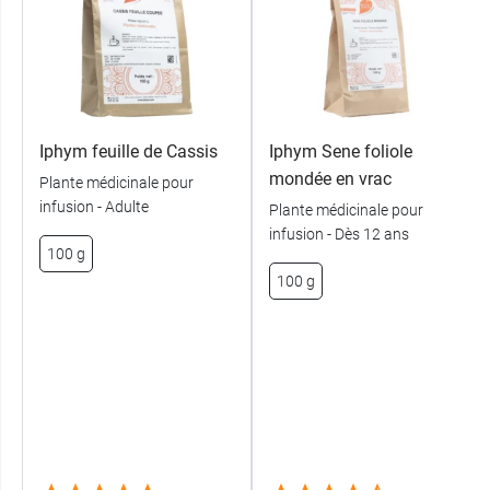
Iphym feuille de Cassis
Iphym Sene foliole
mondée en vrac
Plante médicinale pour
infusion - Adulte
Plante médicinale pour
infusion - Dès 12 ans
100 g
100 g