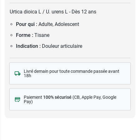
Urtica dioica L / U. urens L - Dès 12 ans
Pour qui :
Adulte, Adolescent
Forme :
Tisane
Indication :
Douleur articulaire
Livré demain pour toute commande passée avant
18h
Paiement
100% sécurisé
(CB
, Apple Pay, Google
Pay)