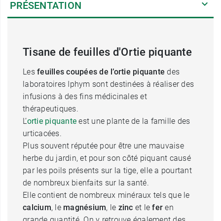
PRÉSENTATION
Tisane de feuilles d'Ortie piquante
Les
feuilles coupées de l’ortie piquante
des
laboratoires Iphym sont destinées à réaliser des
infusions à des fins médicinales et
thérapeutiques.
L’
ortie piquante
est une plante de la famille des
urticacées.
Plus souvent réputée pour être une mauvaise
herbe du jardin, et pour son côté piquant causé
par les poils présents sur la tige, elle a pourtant
de nombreux bienfaits sur la santé.
Elle contient de nombreux minéraux tels que le
calcium
, le
magnésium
, le
zinc
et le
fer
en
grande quantité. On y retrouve également des