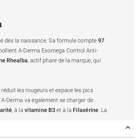
a
ilisé dès la naissance. Sa formule compte
97
mollient A-Derma Exomega Control Anti-
ne Rhealba
, actif phare de la marque, qui
e, réduit les rougeurs et espace les pics
rol A-Derma va également se charger de
arité
, à la
vitamine B3
et à la
Filaxérine
. La