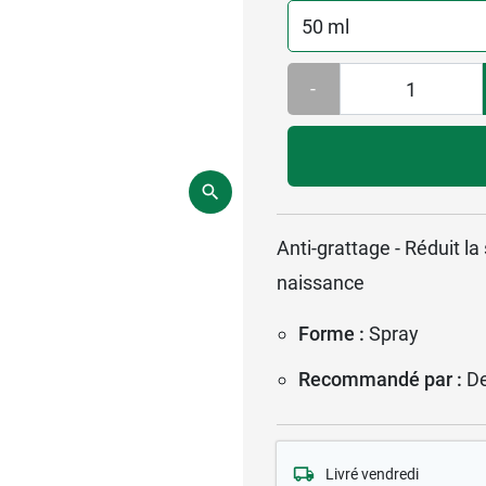
-
Anti-grattage - Réduit l
naissance
Forme :
Spray
Recommandé par :
D
Livré vendredi