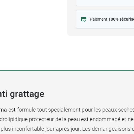
Paiement
100% sécuris
ti grattage
rma
est formulé tout spécialement pour les peaux sèches
hydrolipidique protecteur de la peau est endommagé et ne j
 plus inconfortable jour après jour. Les démangeaisons 