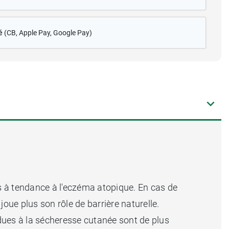
é
(CB
, Apple Pay, Google Pay)
 à tendance à l'eczéma atopique. En cas de
oue plus son rôle de barrière naturelle.
dues à la sécheresse cutanée sont de plus