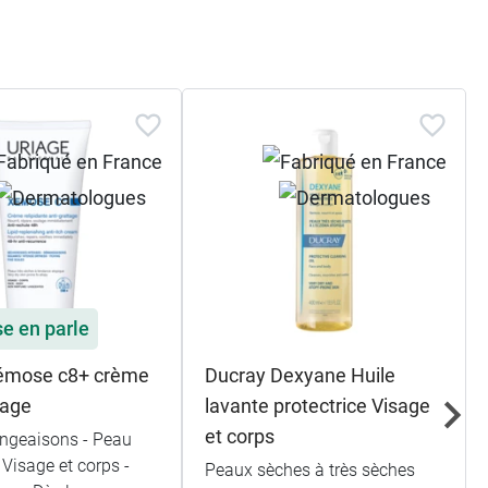
se en parle
Xémose c8+ crème
Ducray Dexyane Huile
tage
lavante protectrice Visage
et corps
ngeaisons - Peau
 Visage et corps -
Peaux sèches à très sèches