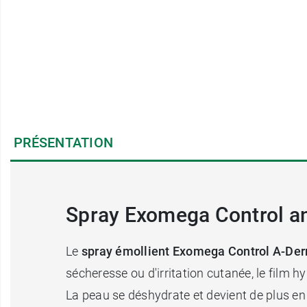
PRÉSENTATION
Spray Exomega Control an
Le
spray émollient Exomega Control A-De
sécheresse ou d'irritation cutanée, le film 
La peau se déshydrate et devient de plus en