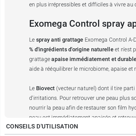
en plus irrépressibles et difficiles à vivre a
Exomega Control spray ap
Le
spray anti grattage
Exomega Control A-D
% d'ingrédients d'origine naturelle
et n'est
grattage
apaise immédiatement et durabl
aide à rééquilibrer le microbiome, apaise et 
Le
Biovect
(vecteur naturel) dont il tire part
d'irritations. Pour retrouver une peau plus
nourrir la peau afin de restaurer son film 
peau est immédiatement apaisée et retrouve
CONSEILS D'UTILISATION