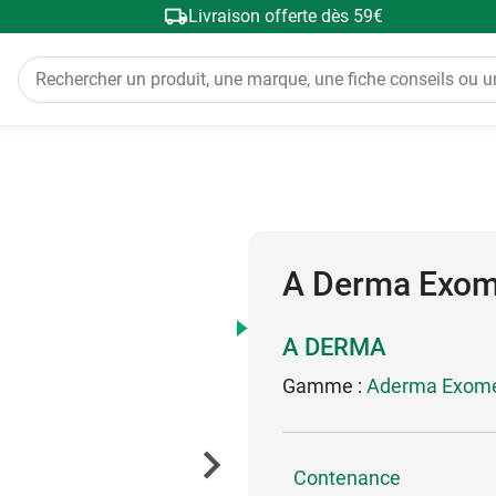
Livraison offerte dès 59€
a
A Derma Exome
A DERMA
Gamme :
Aderma Exom
Contenance