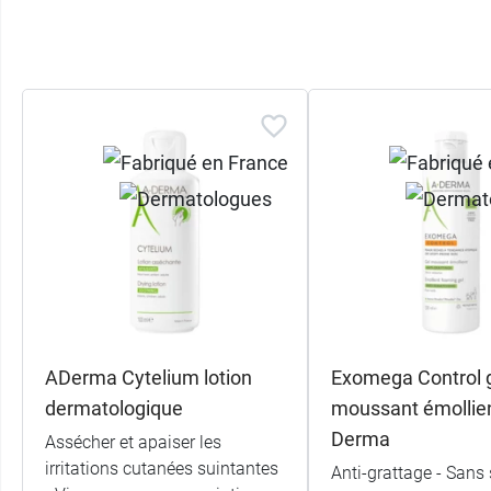
ADerma Cytelium lotion
Exomega Control 
dermatologique
moussant émollien
Derma
Assécher et apaiser les
irritations cutanées suintantes
Anti-grattage - Sans