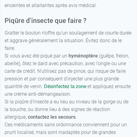
enceintes et allaitantes après avis médical.
Piqûre d’insecte que faire ?
Gratter le bouton n’offre qu’un soulagement de courte durée
et aggrave généralement la situation. Évitez donc de le
faire.
Si vous avez été piqué par un
hyménoptère
(guêpe, frelon,
abeille), ôtez le dard avec précaution, avec l’ongle ou une
carte de crédit. N’utilisez pas de pince, qui risque de faire
pression et par conséquent d’injecter une plus grande
quantité de venin.
Désinfectez la zone
et appliquez ensuite
une crème anti-démangeaison.
Si la piqûre d’insecte a eu lieu au niveau de la gorge ou de
la bouche, ou donne lieu à des signes de réaction
allergique,
contactez les secours
.
Ces médicaments sans ordonnance conviennent pour un
prurit localisé, mais sont inadaptés pour de grandes