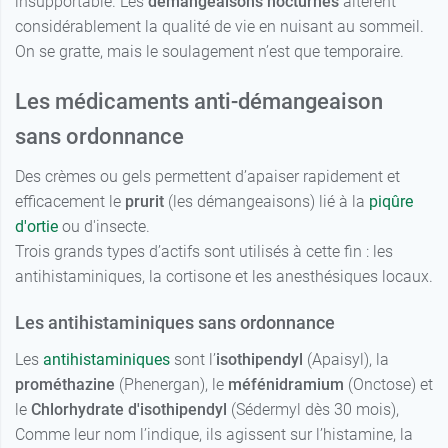
insupportable. Les
démangeaisons nocturnes
altèrent
considérablement la qualité de vie en nuisant au sommeil.
On se gratte, mais le soulagement n’est que temporaire.
Les médicaments anti-démangeaison
sans ordonnance
Des crèmes ou gels permettent d’apaiser rapidement et
efficacement le
prurit
(les démangeaisons) lié à la
piqûre
d'ortie
ou d'insecte.
Trois grands types d’actifs sont utilisés à cette fin : les
antihistaminiques, la cortisone et les anesthésiques locaux.
Les antihistaminiques sans ordonnance
Les
antihistaminiques
sont l’
isothipendyl
(Apaisyl), la
prométhazine
(Phenergan), le
méfénidramium
(Onctose) et
le
Chlorhydrate d'isothipendyl
(Sédermyl dès 30 mois),
Comme leur nom l’indique, ils agissent sur l’histamine, la