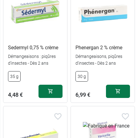
Sedermyl 0,75 % crème
Phenergan 2 % crème
Démangeaisons : piqûres
Démangeaisons, piqûres
d'insectes - Dès 2 ans
d'insectes - Dès 2 ans
35 g
30 g
4,48 €
6,99 €