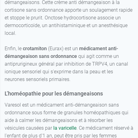
démangeaisons. Cette crème anti démangeaison à la
cortisone sans ordonnance apporte un soulagement rapide
et stoppe le prurit. Onctose hydrocortisone associe un
dermocorticoïde, un antihistaminique et un anesthésique
local.
Enfin, le
crotamiton
(Eurax) est un
médicament anti-
démangeaison sans ordonnance
qui agit comme un
antiprurigineux général par inhibition de TRPV4, un canal
ionique sensoriel qui s'exprime dans la peau et les
neurones sensoriels primaires.
L’homéopathie pour les démangeaisons
Varesol est un médicament anti-démangeaison sans
ordonnance sous forme de granules homéopathiques qui
aide à calmer les démangeaisons et à résorber les
vésicules causées par
la varicelle
. Ce médicament réservé à
l'enfant de plus d'1 an, peut être pris par les femmes