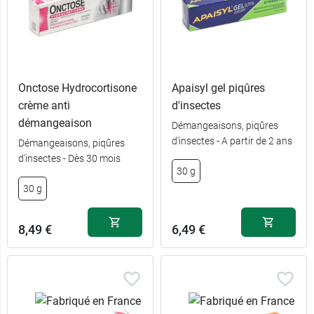
Onctose Hydrocortisone
Apaisyl gel piqûres
crème anti
d'insectes
démangeaison
Démangeaisons, piqûres
d'insectes - A partir de 2 ans
Démangeaisons, piqûres
d'insectes - Dès 30 mois
30 g
30 g
8,49 €
6,49 €