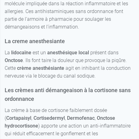
molécule impliquée dans la réaction inflammatoire et les
allergies. Ces antihistaminiques sans ordonnance font
partie de l’armoire à pharmacie pour soulager les
démangeaisons et l’inflammation.
La creme anesthesiante
La
lidocaïne
est un
anesthésique local
présent dans
Onctose
. Ils font taire la douleur que provoque la piqûre.
Cette
crème anesthésiante
agit en inhibant la conduction
nerveuse via le blocage du canal sodique.
Les crèmes anti démangeaison à la cortisone sans
ordonnance
La crème à base de cortisone faiblement dosée
(
Cortapaisyl
,
Cortisedermyl
,
Dermofenac
,
Onctose
hydrocortisone
) apporte une action un anti-inflammatoire
qui réduit efficacement le gonflement et les