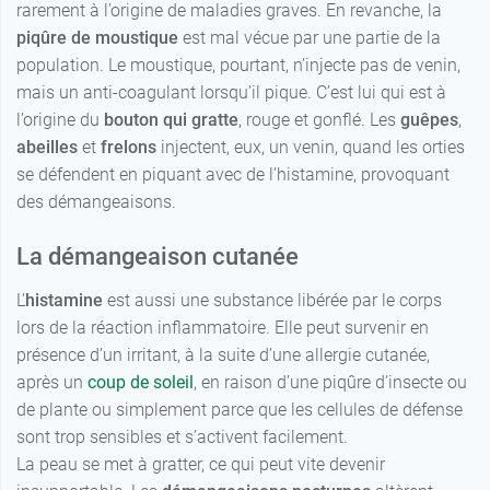
rarement à l’origine de maladies graves. En revanche, la
piqûre de moustique
est mal vécue par une partie de la
population. Le moustique, pourtant, n’injecte pas de venin,
mais un anti-coagulant lorsqu’il pique. C’est lui qui est à
l’origine du
bouton qui gratte
, rouge et gonflé. Les
guêpes
,
abeilles
et
frelons
injectent, eux, un venin, quand les orties
se défendent en piquant avec de l’histamine, provoquant
des démangeaisons.
La démangeaison cutanée
L’
histamine
est aussi une substance libérée par le corps
lors de la réaction inflammatoire. Elle peut survenir en
présence d’un irritant, à la suite d’une allergie cutanée,
après un
coup de soleil
, en raison d’une piqûre d’insecte ou
de plante ou simplement parce que les cellules de défense
sont trop sensibles et s’activent facilement.
La peau se met à gratter, ce qui peut vite devenir