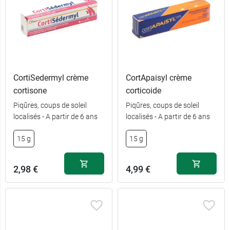
CortiSedermyl crème
CortApaisyl crème
cortisone
corticoide
Piqûres, coups de soleil
Piqûres, coups de soleil
localisés - A partir de 6 ans
localisés - A partir de 6 ans
15 g
15 g
2,98 €
4,99 €