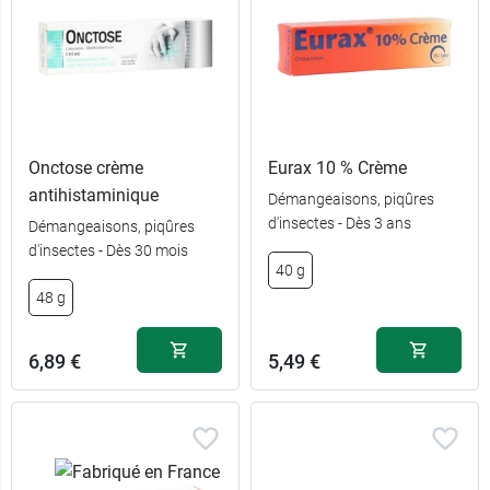
Onctose crème
Eurax 10 % Crème
antihistaminique
Démangeaisons, piqûres
d'insectes - Dès 3 ans
Démangeaisons, piqûres
d'insectes - Dès 30 mois
40 g
48 g
6,89 €
5,49 €