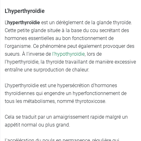
L’hyperthyroïdie
L'
hyperthyroïdie
est un dérèglement de la glande thyroïde.
Cette petite glande située à la base du cou secrétant des
hormones essentielles au bon fonctionnement de
l'organisme. Ce phénomène peut également provoquer des
sueurs. À l’inverse de
l’hypothyroïdie
, lors de
l’hyperthyroïdie, la thyroïde travaillant de manière excessive
entraîne une surproduction de chaleur.
L'hyperthyroïdie est une hypersécrétion d'hormones
thyroïdiennes qui engendre un hyperfonctionnement de
tous les métabolismes, nommé thyrotoxicose.
Cela se traduit par un amaigrissement rapide malgré un
appétit normal ou plus grand.
L'accélération du pouls en permanence, régulière qui