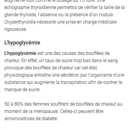
augmenté tout comme le dosage du T3 libre. Une
échographie thyroïdienne permettra de vérifier la taille de la
glande thyroïde, l'absence ou la présence d’un nodule.
L’hyperthyroïdie nécessite une prise en charge médicale
rigoureuse.
L’hypoglycémie
L'hypoglycémie
est une des causes des bouffées de
chaleur. En effet, un taux de sucre trop bas dans le sang
provoque des bouffées de chaleur car cet état
physiologique entraîne une sécrétion par l'organisme d'une
substance qui augmente la transpiration afin de contrer le
manque de sucre.
50 à 80% des femmes souffrent de bouffées de chaleur au
moment de la ménopause. Celles-ci peuvent être
annonciatrices de diabète.