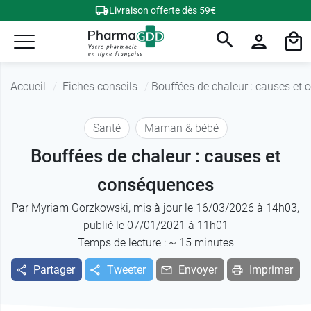
Livraison offerte dès 59€
Accueil
Fiches conseils
Bouffées de chaleur : causes et
Santé
Maman & bébé
Bouffées de chaleur : causes et
conséquences
Par
Myriam Gorzkowski
, mis à jour le 16/03/2026 à 14h03,
publié le 07/01/2021 à 11h01
Temps de lecture : ~
15
minutes
Partager
Tweeter
Envoyer
Imprimer