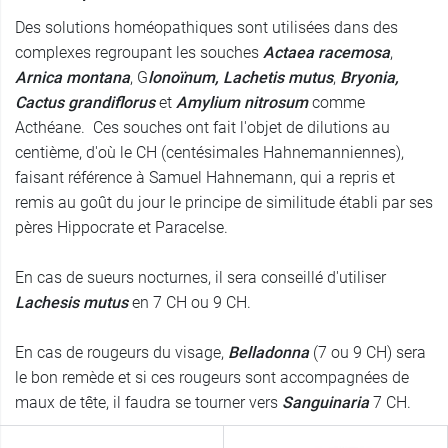
Des solutions homéopathiques sont utilisées dans des
complexes regroupant les souches
Actaea racemosa
,
Arnica montana
, G
lonoïnum
,
Lachetis mutus
,
Bryonia,
Cactus grandiflorus
et
Amylium nitrosum
comme
Acthéane. Ces souches ont fait l'objet de dilutions au
centième, d'où le CH (centésimales Hahnemanniennes),
faisant référence à Samuel Hahnemann, qui a repris et
remis au goût du jour le principe de similitude établi par ses
pères Hippocrate et Paracelse.
En cas de sueurs nocturnes, il sera conseillé d'utiliser
Lachesis mutus
en 7 CH ou 9 CH.
En cas de rougeurs du visage,
Belladonna
(7 ou 9 CH) sera
le bon remède et si ces rougeurs sont accompagnées de
maux de tête, il faudra se tourner vers
Sanguinaria
7 CH.