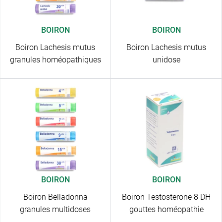
BOIRON
BOIRON
Boiron Lachesis mutus
Boiron Lachesis mutus
granules homéopathiques
unidose
BOIRON
BOIRON
Boiron Belladonna
Boiron Testosterone 8 DH
granules multidoses
gouttes homéopathie