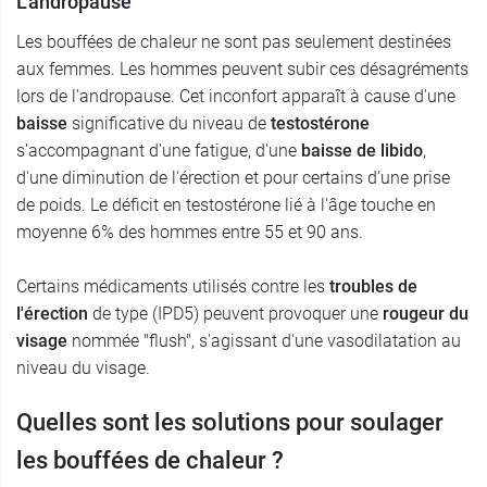
L’andropause
Les bouffées de chaleur ne sont pas seulement destinées
aux femmes. Les hommes peuvent subir ces désagréments
lors de l'andropause. Cet inconfort apparaît à cause d'une
baisse
significative du niveau de
testostérone
s'accompagnant d'une fatigue, d'une
baisse de libido
,
d'une diminution de l'érection et pour certains d'une prise
de poids. Le déficit en testostérone lié à l'âge touche en
moyenne 6% des hommes entre 55 et 90 ans.
Certains médicaments utilisés contre les
troubles de
l'érection
de type (IPD5) peuvent provoquer une
rougeur du
visage
nommée "flush", s'agissant d'une vasodilatation au
niveau du visage.
Quelles sont les solutions pour soulager
les bouffées de chaleur ?