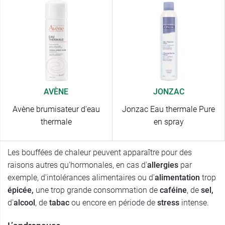
AVÈNE
JONZAC
Avène brumisateur d'eau
Jonzac Eau thermale Pure
thermale
en spray
Les bouffées de chaleur peuvent apparaître pour des
raisons autres qu'hormonales, en cas d'
allergies
par
exemple, d'intolérances alimentaires ou d’
alimentation
trop
épicée,
une trop grande consommation de
caféine
, de
sel,
d'
alcool
, de
tabac
ou encore en période de
stress
intense.