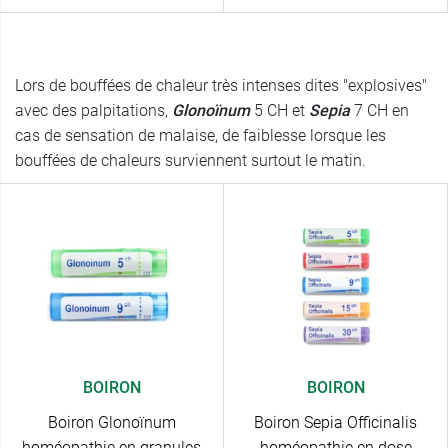
Lors de bouffées de chaleur très intenses dites "explosives"
avec des palpitations,
Glonoïnum
5 CH et
Sepia
7 CH en
cas de sensation de malaise, de faiblesse lorsque les
bouffées de chaleurs surviennent surtout le matin.
BOIRON
BOIRON
Boiron Glonoïnum
Boiron Sepia Officinalis
homéopathie en granules
homéopathie en dose