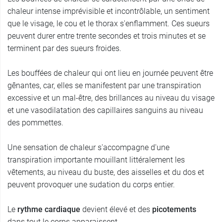
chaleur intense imprévisible et incontrôlable, un sentiment
que le visage, le cou et le thorax s'enflamment. Ces sueurs
peuvent durer entre trente secondes et trois minutes et se
terminent par des sueurs froides.
Les bouffées de chaleur qui ont lieu en journée peuvent être
gênantes, car, elles se manifestent par une transpiration
excessive et un mal-être, des brillances au niveau du visage
et une vasodilatation des capillaires sanguins au niveau
des pommettes.
Une sensation de chaleur s'accompagne d'une
transpiration importante mouillant littéralement les
vêtements, au niveau du buste, des aisselles et du dos et
peuvent provoquer une sudation du corps entier.
Le
rythme cardiaque
devient élevé et des
picotements
dans tout le corps apparaissent.