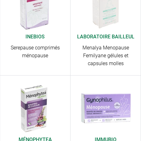
INEBIOS
LABORATOIRE BAILLEUL
Serepause comprimés
Menalya Menopause
ménopause
Femilyane gélules et
capsules molles
MÉNOPHYTEA
IMMUBIO