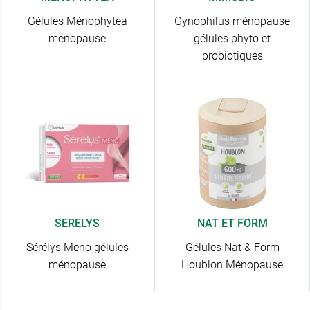
Gélules Ménophytea
Gynophilus ménopause
ménopause
gélules phyto et
probiotiques
SERELYS
NAT ET FORM
Sérélys Meno gélules
Gélules Nat & Form
ménopause
Houblon Ménopause