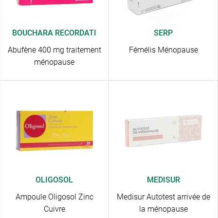
BOUCHARA RECORDATI
SERP
Abufène 400 mg traitement
Fémélis Ménopause
ménopause
OLIGOSOL
MEDISUR
Ampoule Oligosol Zinc
Medisur Autotest arrivée de
Cuivre
la ménopause