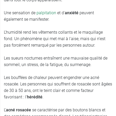
Une sensation de
palpitation
et d'
anxiété
peuvent
également se manifester.
L'humidité rend les vêtements collants et le maquillage
fond. Un phénomène qui met mal à l'aise, mais qui n’est
pas forcément remarqué par les personnes autour.
Les sueurs nocturnes entraînent une mauvaise qualité de
sommeil, un stress, de la fatigue, du surmenage.
Les bouffées de chaleur peuvent engendrer une acné
rosacée. Les personnes qui souffrent de rosacée sont âgées
de 30 à 50 ans, ont le teint clair et comme facteur
favorisant : l’
hérédité
.
L’
acné rosacée
se caractérise par des boutons blancs et