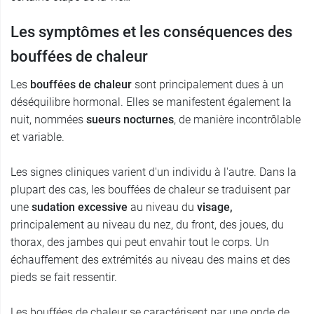
Les symptômes et les conséquences des
bouffées de chaleur
Les
bouffées de chaleur
sont principalement dues à un
déséquilibre hormonal. Elles se manifestent également la
nuit, nommées
sueurs nocturnes
, de manière incontrôlable
et variable.
Les signes cliniques varient d'un individu à l'autre. Dans la
plupart des cas, les bouffées de chaleur se traduisent par
une
sudation excessive
au niveau du
visage,
principalement au niveau du nez, du front, des joues, du
thorax, des jambes qui peut envahir tout le corps. Un
échauffement des extrémités au niveau des mains et des
pieds se fait ressentir.
Les bouffées de chaleur se caractérisent par une onde de