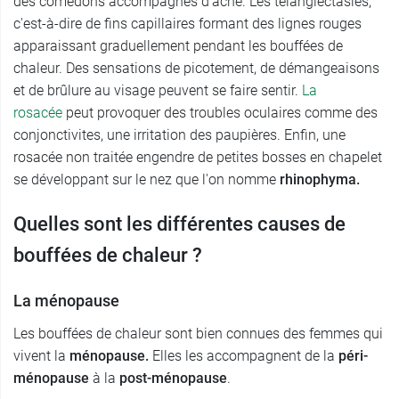
des comédons accompagnés d’acné. Les télangiectasies,
c'est-à-dire de fins capillaires formant des lignes rouges
apparaissant graduellement pendant les bouffées de
chaleur. Des sensations de picotement, de démangeaisons
et de brûlure au visage peuvent se faire sentir.
La
rosacée
peut provoquer des troubles oculaires comme des
conjonctivites, une irritation des paupières. Enfin, une
rosacée non traitée engendre de petites bosses en chapelet
se développant sur le nez que l'on nomme
rhinophyma.
Quelles sont les différentes causes de
bouffées de chaleur ?
La ménopause
Les bouffées de chaleur sont bien connues des femmes qui
vivent la
ménopause.
Elles les accompagnent de la
péri-
ménopause
à la
post-ménopause
.