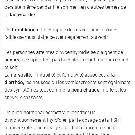
persiste même pendant le sommeil, en d’autres termes de
la
tachycardie.
Un
tremblement
fin et rapide des mains ainsi qu’une
faiblesse musculaire peuvent également survenir.
Les personnes atteintes d'hyperthyroïdie se plaignent de
sueurs,
ne supportent pas la chaleur et ont toujours chaud
et soif.
La
nervosité,
l'irritabilité et l'émotivité associées à la
diarrhée,
les nausées ou les vomissements sont également
des symptômes tout comme la
peau chaude
, moite et les
cheveux cassants.
Un bilan hormonal permettra d'identifier un
dysfonctionnement thyroïdien par le dosage de la TSH
ultrasensible, d'un dosage du T4 libre anormalement