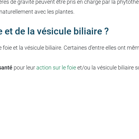
res de gravité peuvent être pris en charge par la phytothé
aturellement avec les plantes.
 et de la vésicule biliaire ?
 foie et la vésicule biliaire. Certaines d’entre elles ont 
 santé
pour leur
action sur le foie
et/ou la vésicule biliaire