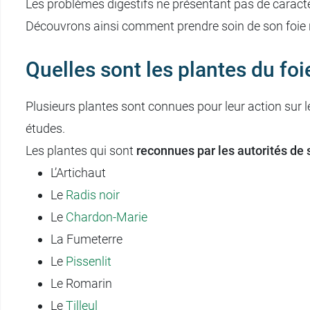
Les problèmes digestifs ne présentant pas de caractè
Découvrons ainsi comment prendre soin de son foie n
Quelles sont les plantes du foie
Plusieurs plantes sont connues pour leur action sur le
études.
Les plantes qui sont
reconnues par les autorités de
L’Artichaut
Le
Radis noir
Le
Chardon-Marie
La Fumeterre
Le
Pissenlit
Le Romarin
Le
Tilleul