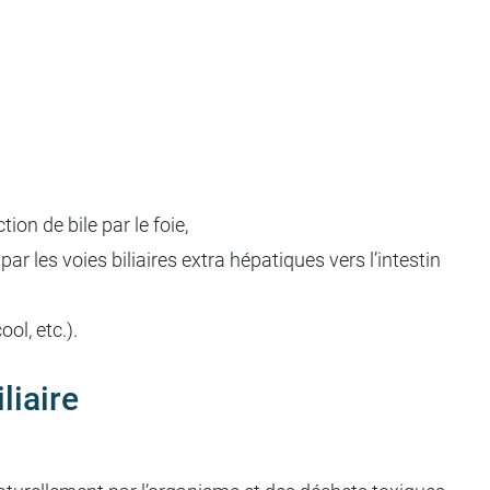
tion de bile par le foie,
 par les voies biliaires extra hépatiques vers l’intestin
ol, etc.).
liaire