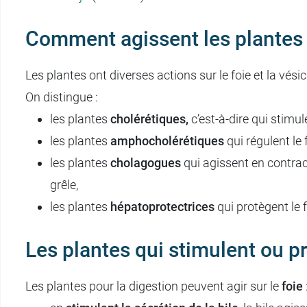
Comment agissent les plantes su
Les plantes ont diverses actions sur le foie et la vésic
On distingue :
les plantes
cholérétiques,
c’est-à-dire qui stimule
les plantes
amphocholérétiques
qui régulent le f
les plantes
cholagogues
qui agissent en contracta
grêle,
les plantes
hépatoprotectrices
qui protègent le 
Les plantes qui stimulent ou pro
Les plantes pour la digestion peuvent agir sur le
foie