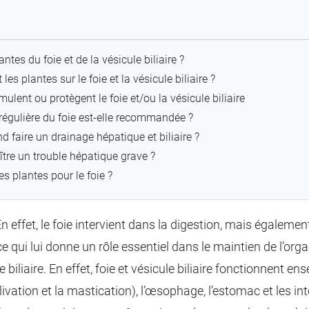
antes du foie et de la vésicule biliaire ?
s plantes sur le foie et la vésicule biliaire ?
mulent ou protègent le foie et/ou la vésicule biliaire
régulière du foie est-elle recommandée ?
d faire un drainage hépatique et biliaire ?
re un trouble hépatique grave ?
s plantes pour le foie ?
. En effet, le foie intervient dans la digestion, mais égalem
e qui lui donne un rôle essentiel dans le maintien de l’or
le biliaire. En effet, foie et vésicule biliaire fonctionnent 
ivation et la mastication), l’œsophage, l’estomac et les int