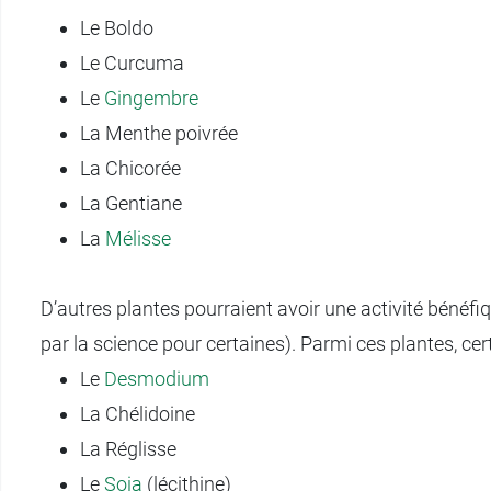
Le Boldo
Le Curcuma
Le
Gingembre
La Menthe poivrée
La Chicorée
La Gentiane
La
Mélisse
D’autres plantes pourraient avoir une activité bénéfiqu
par la science pour certaines). Parmi ces plantes, ce
Le
Desmodium
La Chélidoine
La Réglisse
Le
Soja
(lécithine)