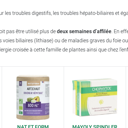
r les troubles digestifs, les troubles hépato-biliaires et 
it pas être utilisé plus de
deux semaines d’affilée
. En eff
 voies biliaires (lithiase) ou de maladies graves du foie ou 
llergie croisée à cette famille de plantes ainsi que chez l
NAT ET FORM
MAYOLY SPINDLER