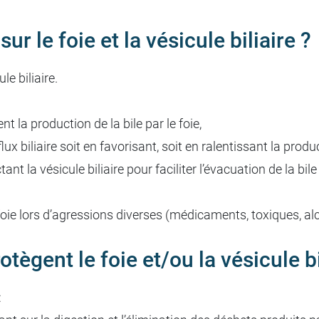
r le foie et la vésicule biliaire ?
ule biliaire.
nt la production de la bile par le foie,
lux biliaire soit en favorisant, soit en ralentissant la produc
nt la vésicule biliaire pour faciliter l’évacuation de la bile
foie lors d’agressions diverses (médicaments, toxiques, alco
tègent le foie et/ou la vésicule bi
: