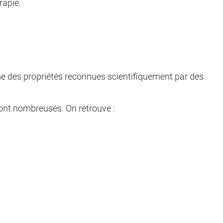
rapie.
même des propriétés reconnues scientifiquement par des
 sont nombreuses. On retrouve :