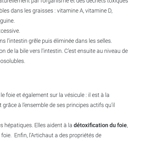
s naturellement par l’organisme et des déchets toxiques
bles dans les graisses : vitamine A, vitamine D,
nguine.
xcessive.
ns l’intestin grêle puis éliminée dans les selles.
n de la bile vers l’intestin. C’est ensuite au niveau de
iposolubles.
le foie et également sur la vésicule : il est à la
st grâce à l’ensemble de ses principes actifs qu’il
 hépatiques. Elles aident à la
détoxification du foie
,
oie. Enfin, l’Artichaut a des propriétés de