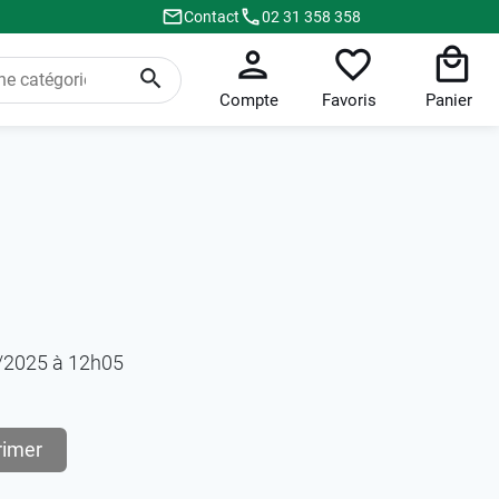
Contact
02 31 358 358
Compte
Favoris
Panier
05/2025 à 12h05
rimer