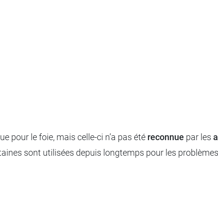
e pour le foie, mais celle-ci n’a pas été
reconnue
par les
a
rtaines sont utilisées depuis longtemps pour les problèmes