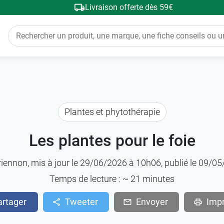
Livraison offerte dès 59€
Plantes et phytothérapie
Les plantes pour le foie
riennon
, mis à jour le 29/06/2026 à 10h06, publié le 09/
Temps de lecture : ~
21
minutes
artager
Tweeter
Envoyer
Imp