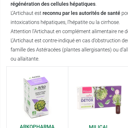
régénération des cellules hépatiques
.
L’Artichaut est
reconnu par les autorités de santé
pou
intoxications hépatiques, l’hépatite ou la cirrhose.
Attention l’Artichaut en complément alimentaire ne do
L’Artichaut est contre-indiqué en cas d’obstruction des
famille des Astéracées (plantes allergisantes) ou d’a
ou allaitante.
ARKOPHARMA
MILICAL