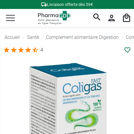
Livraison offerte dès 59€
Accueil
Santé
Complement alimentaire Digestion
Com
4