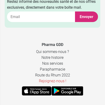
Restez informé des nouveautés santé et de nos offres
exclusives, directement dans votre boîte mail.
Envoyer
22,09 €
60 gélules
28,89 €
96 gélules
Pharma GDD
Qui sommes-nous ?
Notre histoire
Nos services
Parapharmacie
Route du Rhum 2022
Rejoignez-nous !