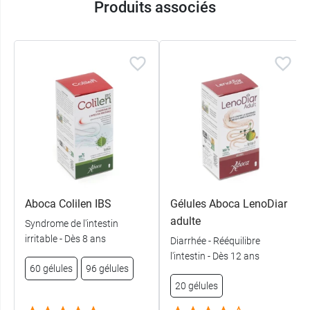
Produits associés
Aboca Colilen IBS
Gélules Aboca LenoDiar
adulte
Syndrome de l'intestin
irritable - Dès 8 ans
Diarrhée - Rééquilibre
l'intestin - Dès 12 ans
60 gélules
96 gélules
20 gélules