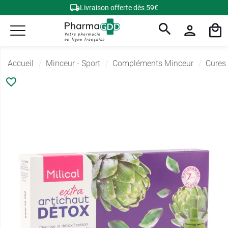
Livraison offerte dès 59€
Accueil
Minceur - Sport
Compléments Minceur
Cures