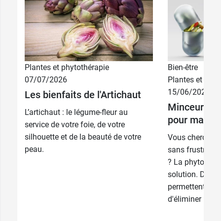
Plantes et phytothérapie
Bien-être
07/07/2026
Plantes et phyt
15/06/2026
Les bienfaits de l'Artichaut
Minceur : qu
L’artichaut : le légume-fleur au
pour maigrir
service de votre foie, de votre
silhouette et de la beauté de votre
Vous cherchez 
peau.
sans frustratio
? La phytothéra
solution. De n
permettent de m
d'éliminer les ki