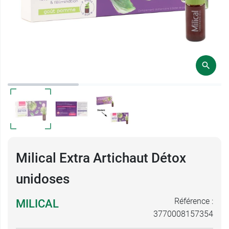
Milical Extra Artichaut Détox
unidoses
Référence :
MILICAL
3770008157354