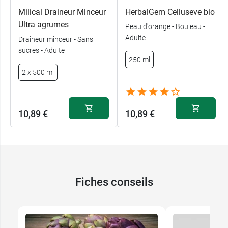
Milical Draineur Minceur
HerbalGem Celluseve bio
Ultra agrumes
Peau d'orange - Bouleau -
Adulte
Draineur minceur - Sans
sucres - Adulte
250 ml
2 x 500 ml
10,89 €
10,89 €
Fiches conseils