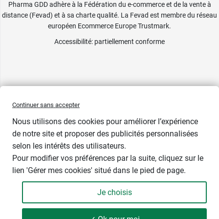
Pharma GDD adhère à la Fédération du e-commerce et de la vente à
distance (Fevad) et à sa charte qualité. La Fevad est membre du réseau
européen Ecommerce Europe Trustmark.
Accessibilité
: partiellement conforme
Continuer sans accepter
Nous utilisons des cookies pour améliorer l’expérience
de notre site et proposer des publicités personnalisées
selon les intérêts des utilisateurs.
Pour modifier vos préférences par la suite, cliquez sur le
lien 'Gérer mes cookies' situé dans le pied de page.
Contenance : par 7
Je choisis
7,98 €
-
+
Soit 114,00 € / litre