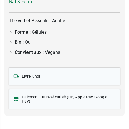
Nat & Form
Thé vert et Pissenlit - Adulte
Forme :
Gélules
Bio :
Oui
Convient aux :
Vegans
Livré lundi
Paiement
100% sécurisé
(CB
, Apple Pay, Google
Pay)