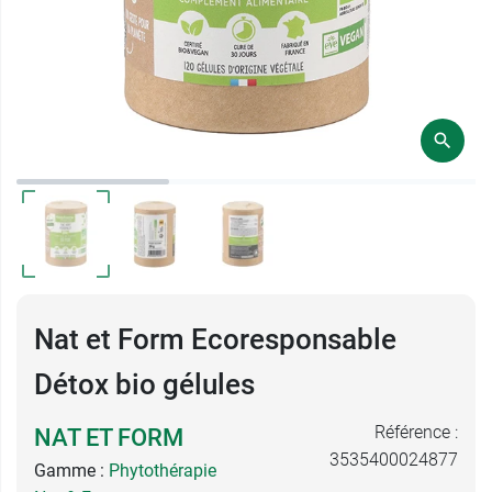
Nat et Form Ecoresponsable
Détox bio gélules
Référence :
NAT ET FORM
3535400024877
Gamme :
Phytothérapie