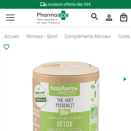
Livraison offerte dès 59€
Accueil
Minceur - Sport
Compléments Minceur
Cures