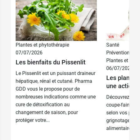
Plantes et phytothérapie
Santé
07/07/2026
Prévention
Plantes et phyt
Les bienfaits du Pissenlit
06/07/2026
Le Pissenlit est un puissant draineur
Les plantes
hépatique, rénal et cutané. Pharma
une action 
GDD vous le propose pour de
nombreuses indications comme une
Découvrez les m
cure de détoxification au
coupe-faim pou
changement de saison, pour
selon vos probl
protéger votre...
grignotages ou
alimentaire.