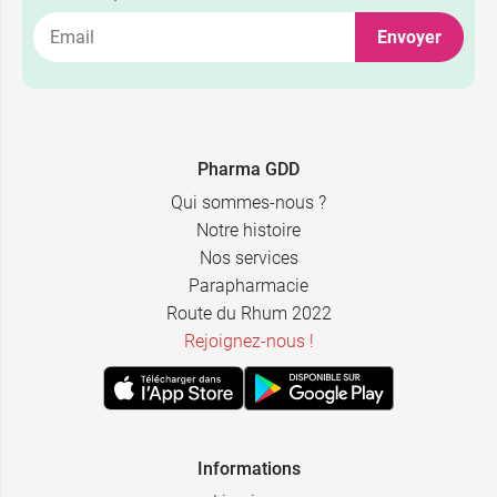
2,49 €
7 CH
Envoyer
2,49 €
9 CH
2,49 €
15 CH
Pharma GDD
Qui sommes-nous ?
Notre histoire
Nos services
Parapharmacie
Route du Rhum 2022
Rejoignez-nous !
Informations