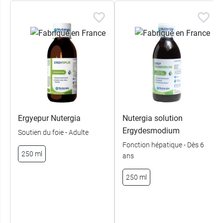
Ergyepur Nutergia
Nutergia solution
Ergydesmodium
Soutien du foie - Adulte
Fonction hépatique - Dès 6
250 ml
ans
250 ml