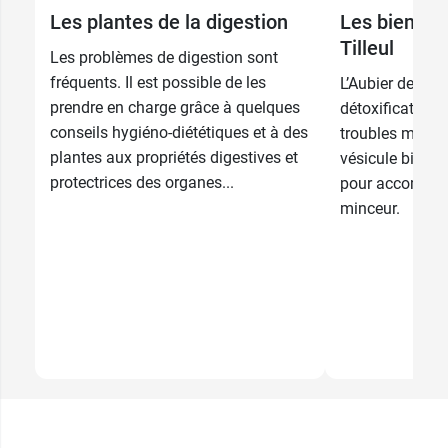
Les plantes de la digestion
Les bienfait
Tilleul
Les problèmes de digestion sont
fréquents. Il est possible de les
L’Aubier de Tille
prendre en charge grâce à quelques
détoxification d
conseils hygiéno-diététiques et à des
troubles modéré
plantes aux propriétés digestives et
vésicule biliair
protectrices des organes...
pour accompag
minceur.