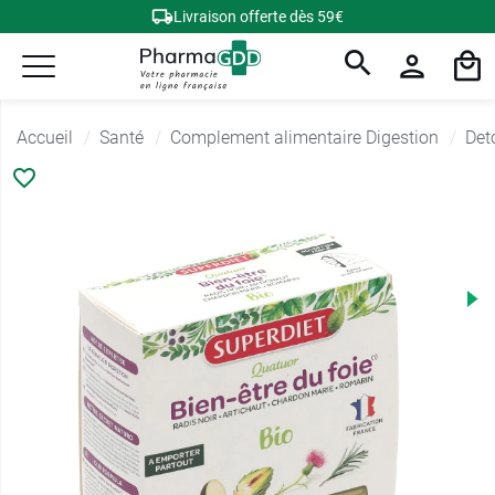
Livraison offerte dès 59€
Accueil
Santé
Complement alimentaire Digestion
Det