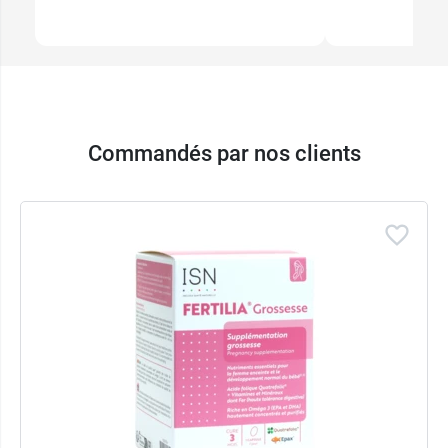
Commandés par nos clients