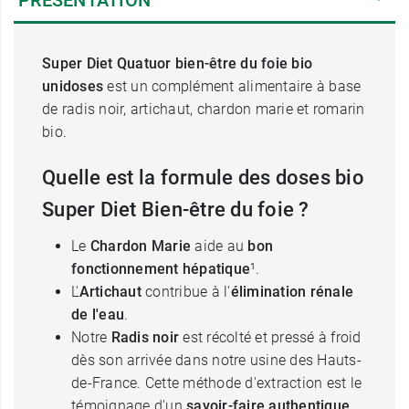
PRÉSENTATION
Super Diet Quatuor bien-être du foie bio
unidoses
est un complément alimentaire à base
de radis noir, artichaut, chardon marie et romarin
bio.
Quelle est la formule des doses bio
Super Diet Bien-être du foie ?
Le
Chardon Marie
aide au
bon
fonctionnement hépatique
¹.
L'
Artichaut
contribue à l'
élimination rénale
de l'eau
.
Notre
Radis noir
est récolté et pressé à froid
dès son arrivée dans notre usine des Hauts-
de-France. Cette méthode d'extraction est le
témoignage d'un
savoir-faire authentique