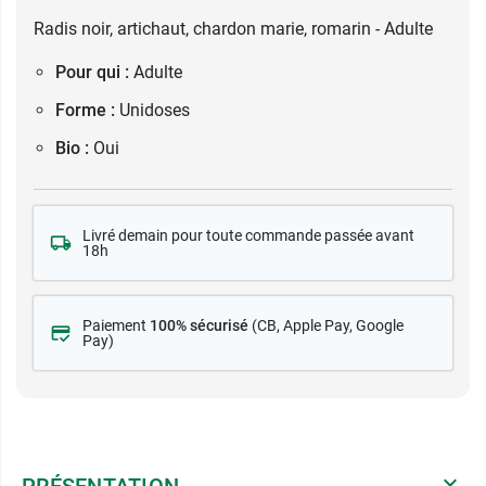
Radis noir, artichaut, chardon marie, romarin - Adulte
Pour qui :
Adulte
Forme :
Unidoses
Bio :
Oui
Livré demain pour toute commande passée avant
18h
Paiement
100% sécurisé
(CB
, Apple Pay, Google
Pay)