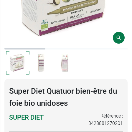
Super Diet Quatuor bien-être du
foie bio unidoses
Référence :
SUPER DIET
3428881270201