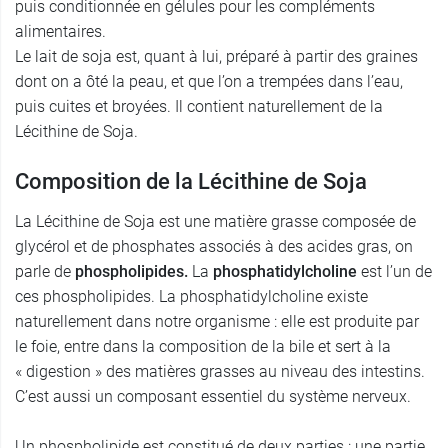
puis conditionnée en gélules pour les compléments
alimentaires.
Le lait de soja est, quant à lui, préparé à partir des graines
dont on a ôté la peau, et que l’on a trempées dans l’eau,
puis cuites et broyées. Il contient naturellement de la
Lécithine de Soja.
Composition de la Lécithine de Soja
La Lécithine de Soja est une matière grasse composée de
glycérol et de phosphates associés à des acides gras, on
parle de
phospholipides.
La
phosphatidylcholine
est l’un de
ces phospholipides. La phosphatidylcholine existe
naturellement dans notre organisme : elle est produite par
le foie, entre dans la composition de la bile et sert à la
« digestion » des matières grasses au niveau des intestins.
C’est aussi un composant essentiel du système nerveux.
Un phospholipide est constitué de deux parties : une partie