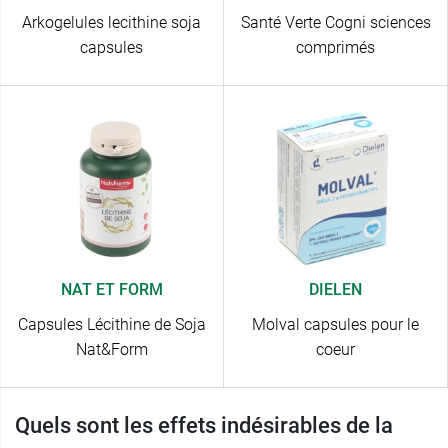
Arkogelules lecithine soja
Santé Verte Cogni sciences
capsules
comprimés
NAT ET FORM
DIELEN
Capsules Lécithine de Soja
Molval capsules pour le
Nat&Form
coeur
Quels sont les effets indésirables de la