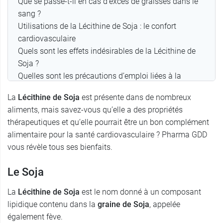
Que se passe-t-il en cas d’excès de graisses dans le
sang ?
Utilisations de la Lécithine de Soja : le confort
cardiovasculaire
Quels sont les effets indésirables de la Lécithine de
Soja ?
Quelles sont les précautions d’emploi liées à la
Lécithine de Soja ?
La
Lécithine de Soja
est présente dans de nombreux
aliments, mais savez-vous qu’elle a des propriétés
thérapeutiques et qu’elle pourrait être un bon complément
alimentaire pour la santé cardiovasculaire ? Pharma GDD
vous révèle tous ses bienfaits.
Le Soja
La
Lécithine de Soja
est le nom donné à un composant
lipidique contenu dans la
graine de Soja
, appelée
également fève.