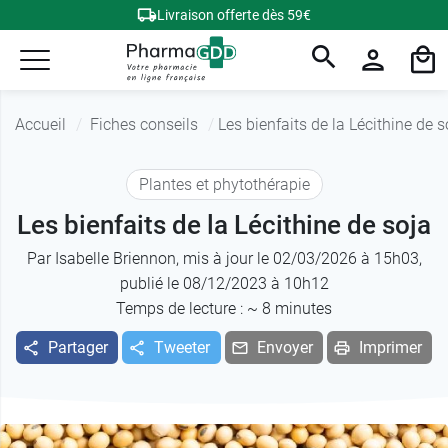
Livraison offerte dès 59€
Accueil
Fiches conseils
Les bienfaits de la Lécithine de s
Plantes et phytothérapie
Les bienfaits de la Lécithine de soja
Par
Isabelle Briennon
, mis à jour le 02/03/2026 à 15h03,
publié le 08/12/2023 à 10h12
Temps de lecture : ~
8
minutes
Partager
Tweeter
Envoyer
Imprimer