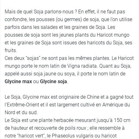
Mais de quel Soja parlons-nous ? En effet, il ne faut pas
confondre, les pousses (ou germes) de soja, que l’on utilise
parfois dans les salades et les graines de Soja. Les
pousses de soja sont les jeunes plants du Haricot mungo
et les graines de Soja sont issues des haricots du Soja, ses
fruits.
Ces deux “sojas” ne sont pas les mêmes plantes. Le Haricot
mungo porte le nom latin de Vigna radiata. Quant au Soja,
appelé aussi soja jaune ou soya, il porte le nom latin de
Glycine max
ou
Glycine soja
.
Le Soja, Glycine max est originaire de Chine et a gagné tout
l'Extrême-Orient et il est largement cultivé en Amérique du
Nord et du sud.
Le Soja est une plante herbacée mesurant jusqu’à 150 cm
de hauteur et recouverte de poils roux ; elle ressemble à
notre “haricot vert”, le Phaseolus vulgaris ou haricot