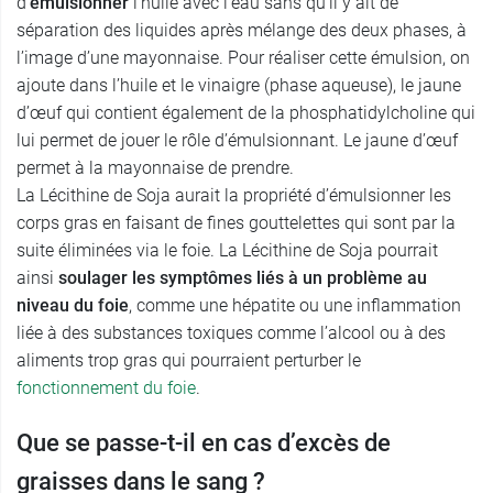
d’
émulsionner
l’huile avec l’eau sans qu’il y ait de
séparation des liquides après mélange des deux phases, à
l’image d’une mayonnaise. Pour réaliser cette émulsion, on
ajoute dans l’huile et le vinaigre (phase aqueuse), le jaune
d’œuf qui contient également de la phosphatidylcholine qui
lui permet de jouer le rôle d’émulsionnant. Le jaune d’œuf
permet à la mayonnaise de prendre.
La Lécithine de Soja aurait la propriété d’émulsionner les
corps gras en faisant de fines gouttelettes qui sont par la
suite éliminées via le foie. La Lécithine de Soja pourrait
ainsi
soulager les symptômes liés à un problème au
niveau du foie
, comme une hépatite ou une inflammation
liée à des substances toxiques comme l’alcool ou à des
aliments trop gras qui pourraient perturber le
fonctionnement du foie
.
Que se passe-t-il en cas d’excès de
graisses dans le sang ?