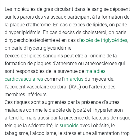
Les molécules de gras circulant dans le sang se déposent
sur les parois des vaisseaux participant à la formation de
la plaque d’athérome. En cas d’excès de lipides, on parle
d’hyperlipidémie. En cas d’excès de cholestérol, on parle
d’hypercholestérolémie et en cas d’
excès de triglycérides
,
on parle d’hypertriglycéridémie.
L’excès de lipides sanguins peut être à l’origine de la
formation de plaques d’athérome ou athérosclérose qui
sont responsables de la survenue de
maladies
cardiovasculaires
comme l’
infarctus
du myocarde,
l’accident vasculaire cérébral (AVC) ou l’artérite des
membres inférieurs.
Ces risques sont augmentés par la présence d’autres
maladies comme le diabète de type 2 et l’hypertension
artérielle, mais aussi par la présence de facteurs de risque
tels que la sédentarité, le
surpoids
avec l’obésité, le
tabagisme, l’alcoolisme, le stress et une alimentation trop