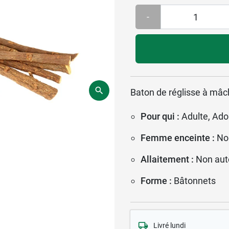
-
Baton de réglisse à mâc
Pour qui :
Adulte, Ado
Femme enceinte :
No
Allaitement :
Non aut
Forme :
Bâtonnets
Livré lundi