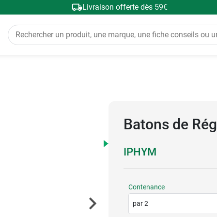
Livraison offerte dès 59€
Batons de Rég
IPHYM
Contenance
par 2