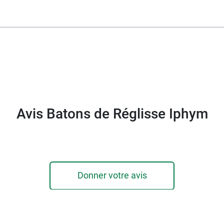
our la préparation de tisanes.
Avis Batons de Réglisse Iphym
Donner votre avis