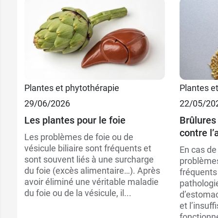
Plantes et phytothérapie
Plantes e
29/06/2026
22/05/20
Les plantes pour le foie
Brûlures
contre l’
Les problèmes de foie ou de
vésicule biliaire sont fréquents et
En cas de 
sont souvent liés à une surcharge
problèmes
du foie (excès alimentaire…). Après
fréquents
avoir éliminé une véritable maladie
pathologie
du foie ou de la vésicule, il...
d’estomac
et l’insuf
fonctionn