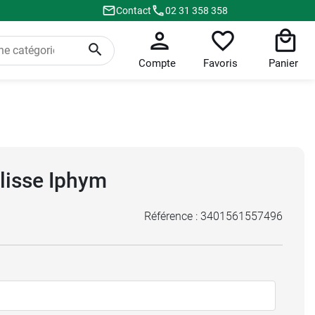
Contact
02 31 358 358
Compte
Favoris
Panier
lisse Iphym
Référence :
3401561557496