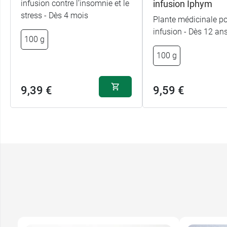
infusion contre l’insomnie et le
infusion Iphym
stress - Dès 4 mois
Plante médicinale p
infusion - Dès 12 an
100 g
100 g
9,39 €
9,59 €