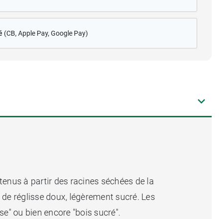
é
(CB
, Apple Pay, Google Pay)
btenus à partir des racines séchées de la
t de réglisse doux, légèrement sucré. Les
se" ou bien encore "bois sucré".