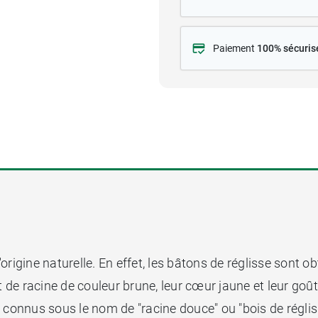
Paiement
100% sécuris
origine naturelle. En effet, les bâtons de réglisse sont o
t de racine de couleur brune, leur cœur jaune et leur goû
 connus sous le nom de "racine douce" ou "bois de réglis