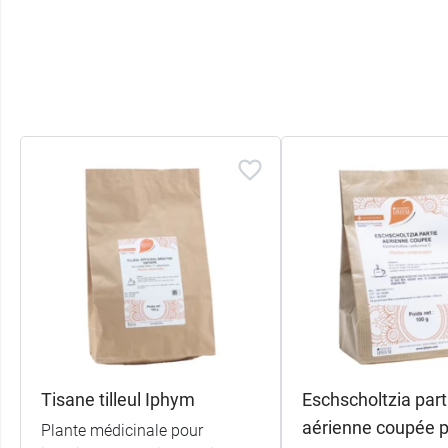
Tisane tilleul Iphym
Eschscholtzia part
aérienne coupée 
Plante médicinale pour