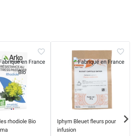
es rhodiole Bio
Iphym Bleuet fleurs pour
rma
infusion