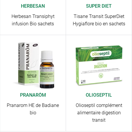
HERBESAN
SUPER DIET
Herbesan Transiphyt
Tisane Transit SuperDiet
infusion Bio sachets
Hygiaflore bio en sachets
PRANARÔM
OLIOSEPTIL
Pranarom HE de Badiane
Olioseptil complément
bio
alimentaire digestion
transit