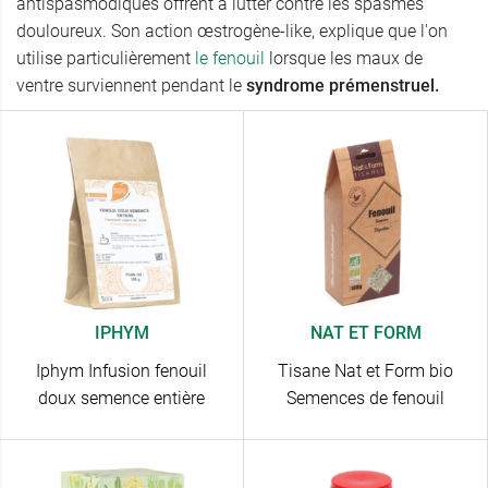
antispasmodiques offrent à lutter contre les spasmes
douloureux. Son action œstrogène-like, explique que l'on
utilise particulièrement
le fenouil
lorsque les maux de
ventre surviennent pendant le
syndrome prémenstruel.
IPHYM
NAT ET FORM
Iphym Infusion fenouil
Tisane Nat et Form bio
doux semence entière
Semences de fenouil