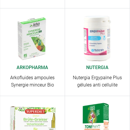
ARKOPHARMA
NUTERGIA
Arkofluides ampoules
Nutergia Ergypaïne Plus
Synergie minceur Bio
gélules anti cellulite