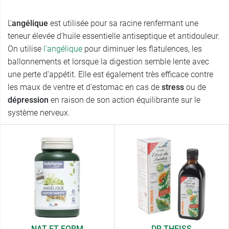
L'
angélique
est utilisée pour sa racine renfermant une
teneur élevée d'huile essentielle antiseptique et antidouleur.
On utilise
l'angélique
pour diminuer les flatulences, les
ballonnements et lorsque la digestion semble lente avec
une perte d'appétit. Elle est également très efficace contre
les maux de ventre et d'estomac en cas de
stress
ou de
dépression
en raison de son action équilibrante sur le
système nerveux.
NAT ET FORM
DR THEISS