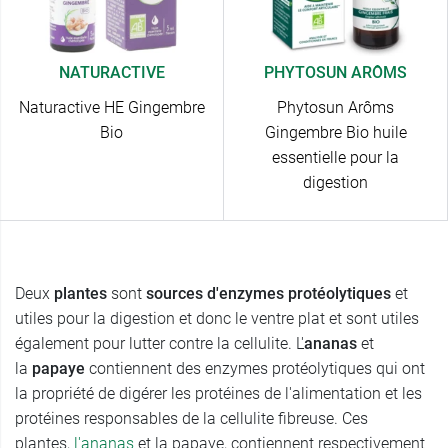
NATURACTIVE
PHYTOSUN ARÔMS
Naturactive HE Gingembre
Phytosun Arôms
Bio
Gingembre Bio huile
essentielle pour la
digestion
Deux
plantes
sont
sources d'enzymes protéolytiques
et
utiles pour la digestion et donc le ventre plat et sont utiles
également pour lutter contre la cellulite. L'
ananas
et
la
papaye
contiennent des enzymes protéolytiques qui ont
la propriété de digérer les protéines de l'alimentation et les
protéines responsables de la cellulite fibreuse. Ces
plantes,
l'ananas
et la papaye, contiennent respectivement