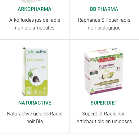
ARKOPHARMA
DB PHARMA
Arkofluides jus de radis
Raphanus S Potier radis
noir bio ampoules
noir biologique
NATURACTIVE
SUPER DIET
Naturactive gélules Radis
Superdiet Radis noir
noir Bio
Artichaut bio en unidoses