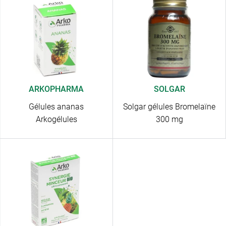
ARKOPHARMA
SOLGAR
Gélules ananas
Solgar gélules Bromelaïne
Arkogélules
300 mg