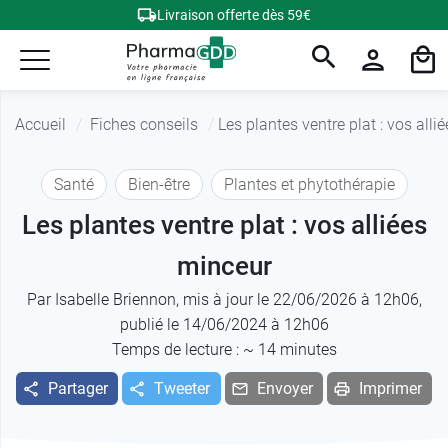
Livraison offerte dès 59€
Accueil
Fiches conseils
Les plantes ventre plat : vos alli
Santé
Bien-être
Plantes et phytothérapie
Les plantes ventre plat : vos alliées
minceur
Par
Isabelle Briennon
, mis à jour le 22/06/2026 à 12h06,
publié le 14/06/2024 à 12h06
Temps de lecture : ~
14
minutes
Partager
Tweeter
Envoyer
Imprimer