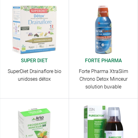
SUPER DIET
FORTE PHARMA
SuperDiet Drainaflore bio
Forte Pharma XtraSlim
unidoses détox
Chrono Detox Minceur
solution buvable