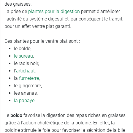
des graisses.
La prise de
plantes pour la digestion
permet d'améliorer
l'activité du système digestif et, par conséquent le transit,
pour un effet ventre plat garanti.
Ces plantes pour le ventre plat sont :
le boldo,
le sureau
,
le radis noir,
l'
artichaut
,
la
fumeterre
,
le gingembre,
les ananas,
la papaye
.
Le
boldo
favorise la digestion des repas riches en graisses
grâce à l'action cholérétique de la boldine. En effet, la
boldine stimule le foie pour favoriser la sécrétion de la bile