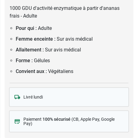
1000 GDU d'activité enzymatique à partir d'ananas
frais - Adulte
Pour qui :
Adulte
Femme enceinte :
Sur avis médical
Allaitement :
Sur avis médical
Forme :
Gélules
Convient aux :
Végétaliens
Livré lundi
Paiement
100% sécurisé
(CB
, Apple Pay, Google
Pay)