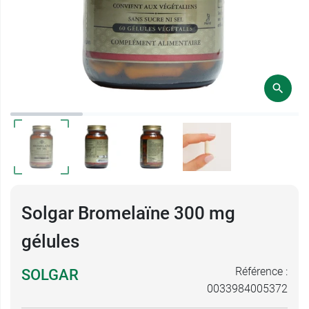
Solgar Bromelaïne 300 mg
gélules
Référence :
SOLGAR
0033984005372