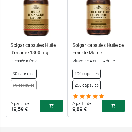
Solgar capsules Huile
Solgar capsules Huile de
d'onagre 1300 mg
Foie de Morue
Pressée à froid
Vitamine A et D - Adulte
30 capsules
100 capsules
60 capsules
250 capsules
A partir de
A partir de
19,59 €
9,89 €