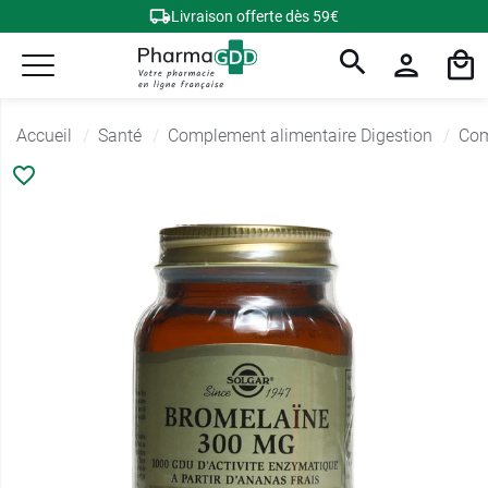
Livraison offerte dès 59€
Accueil
Santé
Complement alimentaire Digestion
Com