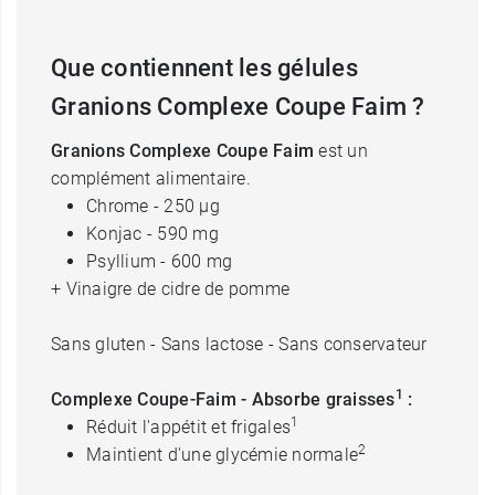
Que contiennent les gélules
Granions Complexe Coupe Faim ?
Granions Complexe Coupe Faim
est un
complément alimentaire.
Chrome - 250 µg
Konjac - 590 mg
Psyllium - 600 mg
+ Vinaigre de cidre de pomme
Sans gluten - Sans lactose - Sans conservateur
1
Complexe Coupe-Faim - Absorbe graisses
:
1
Réduit l'appétit et frigales
2
Maintient d'une glycémie normale