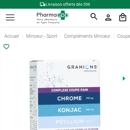
Livraison offerte dès 59€
Accueil
Minceur - Sport
Compléments Minceur
Coupe 