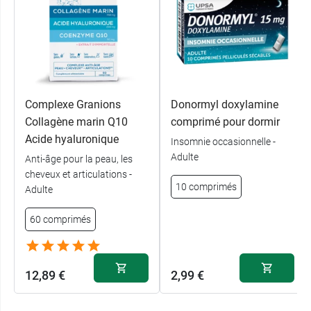
Complexe Granions
Donormyl doxylamine
Collagène marin Q10
comprimé pour dormir
Acide hyaluronique
Insomnie occasionnelle -
Adulte
Anti-âge pour la peau, les
cheveux et articulations -
10 comprimés
Adulte
60 comprimés
12,89 €
2,99 €