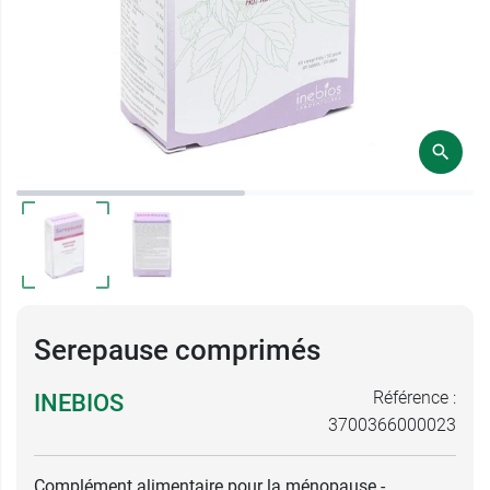
Serepause comprimés
Référence :
INEBIOS
3700366000023
Complément alimentaire pour la ménopause -