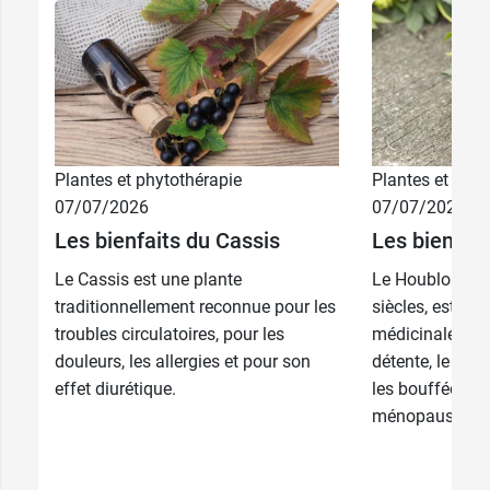
Plantes et phytothérapie
Plantes et phyt
07/07/2026
07/07/2026
Les bienfaits du Cassis
Les bienfai
Le Cassis est une plante
Le Houblon, co
traditionnellement reconnue pour les
siècles, est un
troubles circulatoires, pour les
médicinales co
douleurs, les allergies et pour son
détente, le somm
effet diurétique.
les bouffées de
ménopause. Son