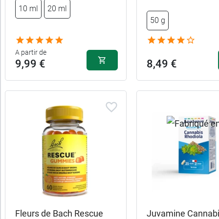
10 ml
20 ml
50 g
A partir de
9,99 €
8,49 €
Fleurs de Bach Rescue
Juvamine Cannab