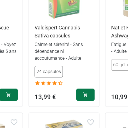
scue
Valdispert Cannabis
Nat et
Sativa capsules
Ashwag
 - Voyez
Calme et sérénité - Sans
Fatigue
Dès 6 ans
dépendance ni
- Adulte
accoutumance - Adulte
€
60 gélu
24 capsules
€
13,99 €
10,99