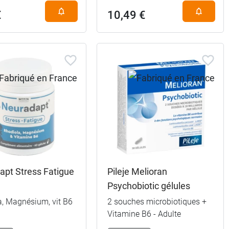
€
10,49 €
apt Stress Fatigue
Pileje Melioran
Psychobiotic gélules
a, Magnésium, vit B6
2 souches microbiotiques +
Vitamine B6 - Adulte