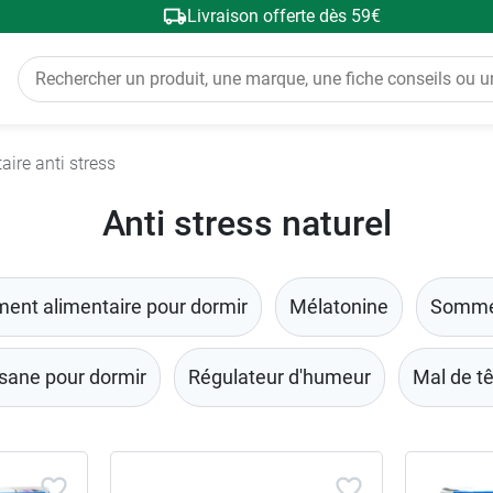
Livraison offerte dès 59€
ire anti stress
Anti stress naturel
ent alimentaire pour dormir
Mélatonine
Sommei
sane pour dormir
Régulateur d'humeur
Mal de t