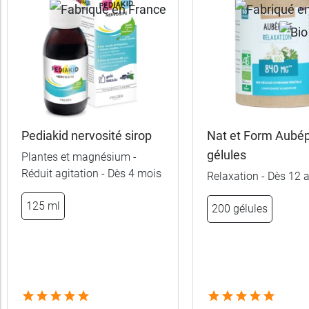
Pediakid nervosité sirop
Nat et Form Aubép
gélules
Plantes et magnésium -
Réduit agitation - Dès 4 mois
Relaxation - Dès 12 
125 ml
200 gélules