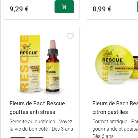
9,29 €
8,99 €
Fleurs de Bach Rescue
Fleurs de Bach Re
gouttes anti stress
citron pastilles
Sérénité au quotidien - Voyez
Format pratique - Pa
la vie du bon côté - Dès 3 ans
gourmande et apaisa
Dès 6 ans