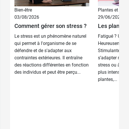
Bien-être
Plantes et phyt
03/08/2026
29/06/2026
Comment gérer son stress ?
Les plantes
Le stress est un phénomène naturel
Fatigué ? Un p
qui permet à l'organisme de se
Heureusement le
défendre et de s'adapter aux
Stimulantes ou
contraintes extérieures. Il entraîne
s’adapter mom
des réactions différentes en fonction
stress ou à une
des individus et peut être perçu...
plus intense qu
plantes,...