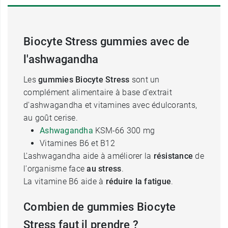
Biocyte Stress gummies avec de
l'ashwagandha
Les
gummies Biocyte Stress
sont un
complément alimentaire à base d'extrait
d'ashwagandha et vitamines avec édulcorants,
au goût cerise.
Ashwagandha
KSM-66 300 mg
Vitamines B6 et B12
L'ashwagandha aide à améliorer la
résistance
de
l'organisme face
au stress
.
La vitamine B6 aide à
réduire la fatigue
.
Combien de gummies Biocyte
Stress faut il prendre ?