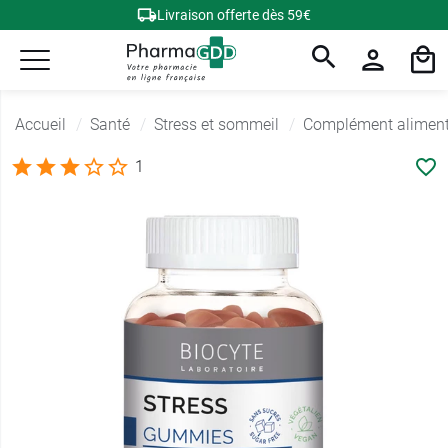
Livraison offerte dès 59€
Accueil
Santé
Stress et sommeil
Complément alimenta
1