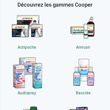
Découvrez les gammes Cooper
Actipoche
Arnican
Audispray
Baccide