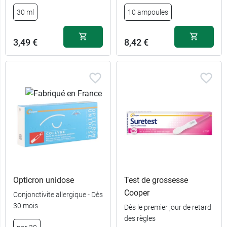
30 ml
10 ampoules
3,49 €
8,42 €
Opticron unidose
Test de grossesse
Cooper
Conjonctivite allergique - Dès
30 mois
Dès le premier jour de retard
des règles