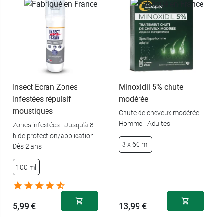
Insect Ecran Zones
Minoxidil 5% chute
Infestées répulsif
modérée
moustiques
Chute de cheveux modérée -
Homme - Adultes
Zones infestées - Jusqu'à 8
h de protection/application -
3 x 60 ml
Dès 2 ans
100 ml
5,99 €
13,99 €