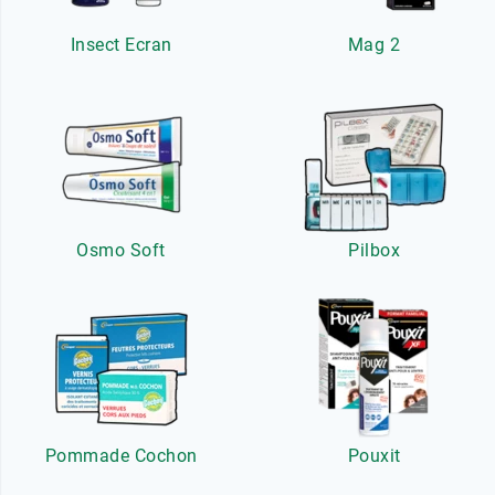
Insect Ecran
Mag 2
Osmo Soft
Pilbox
Pommade Cochon
Pouxit