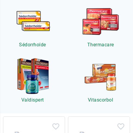
Sédorrhoïde
Thermacare
Valdispert
Vitascorbol