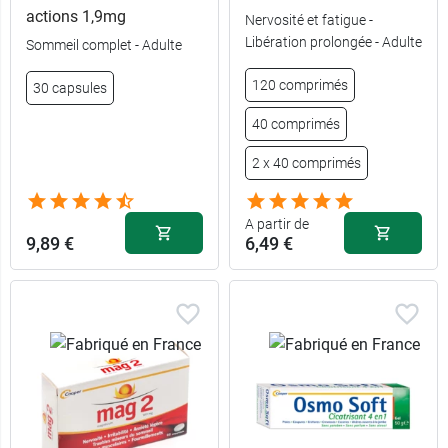
actions 1,9mg
Nervosité et fatigue -
Libération prolongée - Adulte
Sommeil complet - Adulte
120 comprimés
30 capsules
40 comprimés
2 x 40 comprimés
A partir de
9,89 €
6,49 €