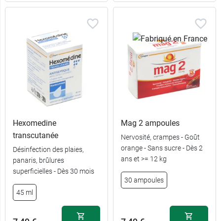
Hexomedine
Mag 2 ampoules
transcutanée
Nervosité, crampes - Goût
orange - Sans sucre - Dès 2
Désinfection des plaies,
ans et >= 12 kg
panaris, brûlures
superficielles - Dès 30 mois
30 ampoules
45 ml