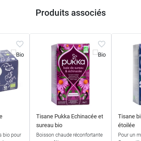
Produits associés
e
Tisane Pukka Echinacée et
Tisane b
sureau bio
étoilée
s bio pour
Boisson chaude réconfortante
Pour un m