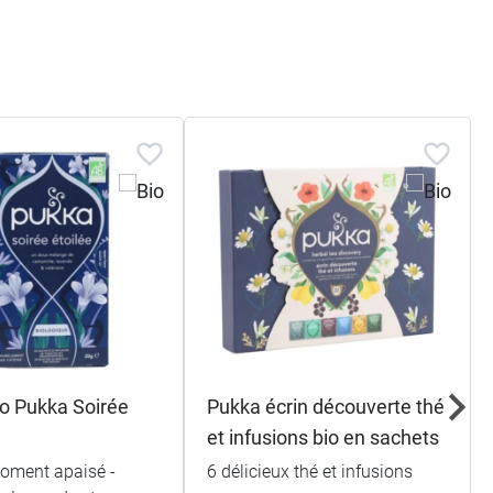
io Pukka Soirée
Pukka écrin découverte thé
et infusions bio en sachets
oment apaisé -
6 délicieux thé et infusions