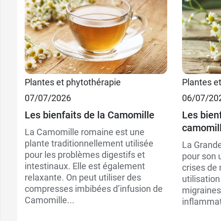
Plantes et phytothérapie
Plantes e
07/07/2026
06/07/20
Les bienfaits de la Camomille
Les bien
camomil
La Camomille romaine est une
plante traditionnellement utilisée
La Grande
pour les problèmes digestifs et
pour son 
intestinaux. Elle est également
crises de 
relaxante. On peut utiliser des
utilisatio
compresses imbibées d’infusion de
migraines 
Camomille...
inflammat