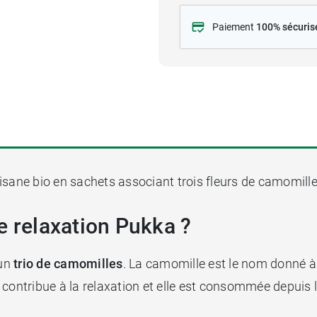
Paiement
100% sécuris
tisane bio en sachets associant trois fleurs de camomille
e relaxation Pukka ?
 un
trio de camomilles
. La camomille est le nom donné à
e contribue à la relaxation et elle est consommée depuis l'