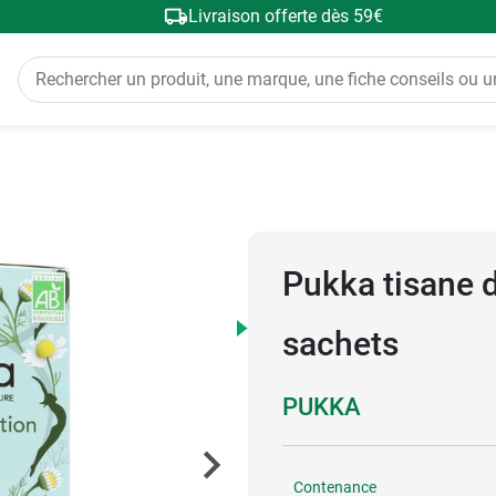
Livraison offerte dès 59€
Pukka tisane 
sachets
PUKKA
Contenance