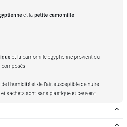
gyptienne
et la
petite camomille
gique
et la camomille égyptienne provient du
urs composés.
 l'humidité et de l'air, susceptible de nuire
es et sachets sont sans plastique et peuvent