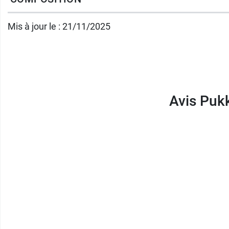
Conditionnement :
boîte de 20 sachets. Poi
Mis à jour le : 21/11/2025
Avis Pukk