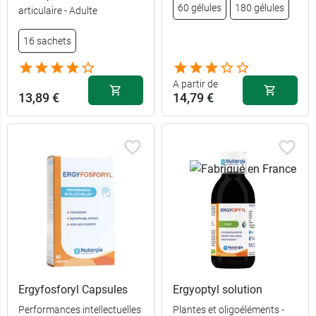
60 gélules
180 gélules
articulaire - Adulte
16 sachets
A partir de
13,89 €
14,79 €
Ergyfosforyl Capsules
Ergyoptyl solution
Performances intellectuelles
Plantes et oligoéléments -