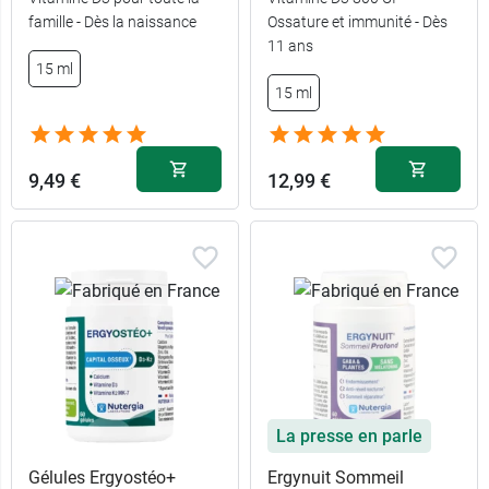
famille - Dès la naissance
Ossature et immunité - Dès
11 ans
15 ml
15 ml
9,49 €
12,99 €
La presse en parle
Gélules Ergyostéo+
Ergynuit Sommeil