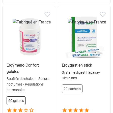
Ergymeno Confort
Ergygast en stick
gélules
Système digestif apaisé -
Dès 6 ans
Bouffée de chaleur - Sueurs
nocturnes - Régulations
20 sachets
hormonales
60 gélules