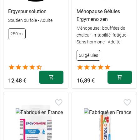
Ergyepur solution
Ménopause Gélules
Ergymeno zen
Soutien du foie - Adulte
Ménopause : bouffées de
250 ml
chaleur, irritabilité, fatigue -
Sans hormone - Adulte
60 gélules
12,48 €
16,89 €