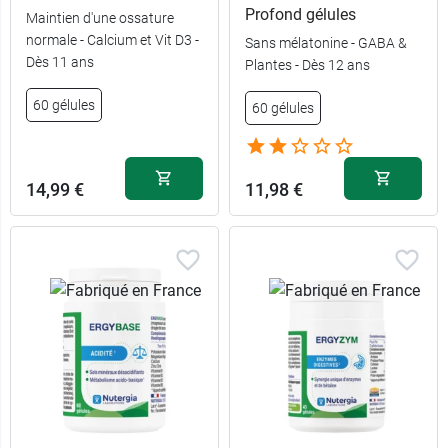
Profond gélules
Maintien d'une ossature
normale - Calcium et Vit D3 -
Sans mélatonine - GABA &
Dès 11 ans
Plantes - Dès 12 ans
60 gélules
60 gélules
14,99 €
11,98 €