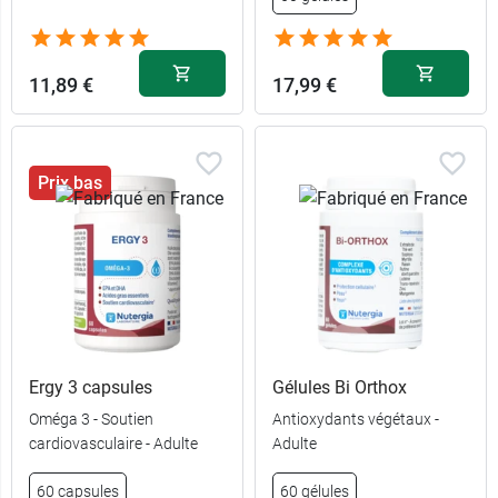
11,89 €
17,99 €
Prix bas
Ergy 3 capsules
Gélules Bi Orthox
Oméga 3 - Soutien
Antioxydants végétaux -
cardiovasculaire - Adulte
Adulte
60 capsules
60 gélules