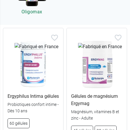
Oligomax
Ergyphilus Intima gélules
Gélules de magnésium
Ergymag
Probiotiques confort intime -
Dès 10 ans
Magnésium, vitamines B et
zinc - Adulte
60 gélules