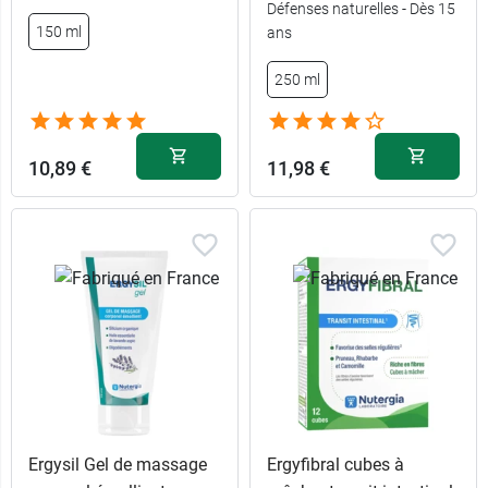
Défenses naturelles - Dès 15
150 ml
ans
250 ml
10,89 €
11,98 €
Ergysil Gel de massage
Ergyfibral cubes à