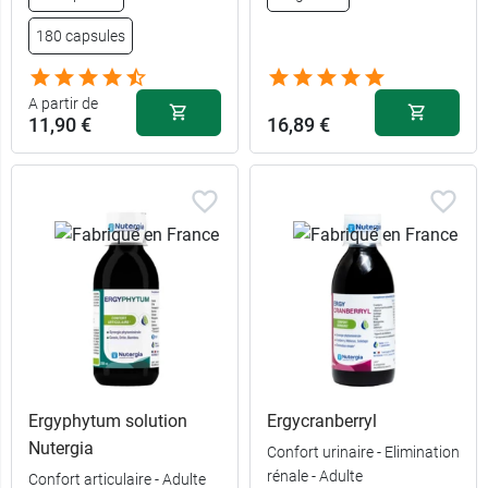
180 capsules
A partir de
11,90 €
16,89 €
Ergyphytum solution
Ergycranberryl
Nutergia
Confort urinaire - Elimination
rénale - Adulte
Confort articulaire - Adulte