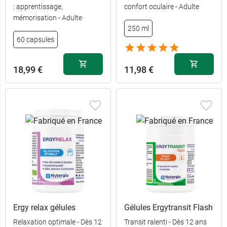
: apprentissage,
confort oculaire - Adulte
mémorisation - Adulte
14,79 €
60 gélules
250 ml
60 capsules
29,99 €
180 gélules
18,99 €
11,98 €
Ergy relax gélules
Gélules Ergytransit Flash
Relaxation optimale - Dès 12
Transit ralenti - Dès 12 ans