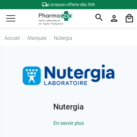
Livraison offerte dès 59€
Accueil
Marques
Nutergia
Nutergia
En savoir plus