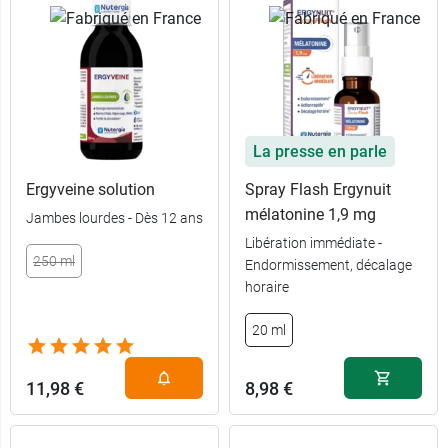
La presse en parle
Ergyveine solution
Spray Flash Ergynuit
mélatonine 1,9 mg
Jambes lourdes - Dès 12 ans
Libération immédiate -
250 ml
Endormissement, décalage
horaire
20 ml
11,98 €
8,98 €