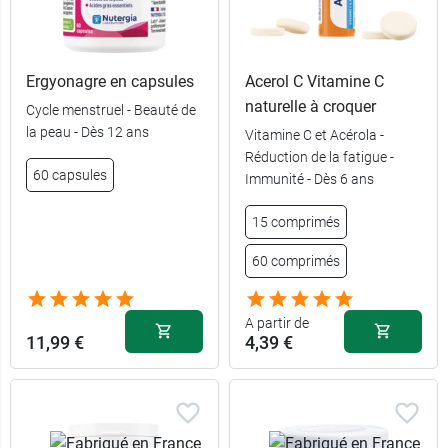
Ergyonagre en capsules
Acerol C Vitamine C
naturelle à croquer
Cycle menstruel - Beauté de
la peau - Dès 12 ans
Vitamine C et Acérola -
Réduction de la fatigue -
60 capsules
Immunité - Dès 6 ans
15 comprimés
60 comprimés
A partir de
11,99 €
4,39 €