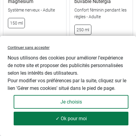
magnésium
buvable Nutergia
Système nerveux - Adulte
Confort féminin pendant les
règles - Adulte
150 ml
250 ml
Continuer sans accepter
10,89 €
11,98 €
Nous utilisons des cookies pour améliorer l’expérience
de notre site et proposer des publicités personnalisées
selon les intérêts des utilisateurs.
Pour modifier vos préférences par la suite, cliquez sur le
lien 'Gérer mes cookies' situé dans le pied de page.
Je choisis
✓ Ok pour moi
79 produits
FILTRER