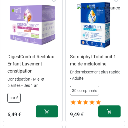
DigestConfort Rectolax
Somniphyt Total nuit 1
Enfant Lavement
mg de mélatonine
constipation
Endormissement plus rapide
- Adulte
Constipation - Miel et
plantes - Dès 1 an
30 comprimés
par 6
6,49 €
9,49 €