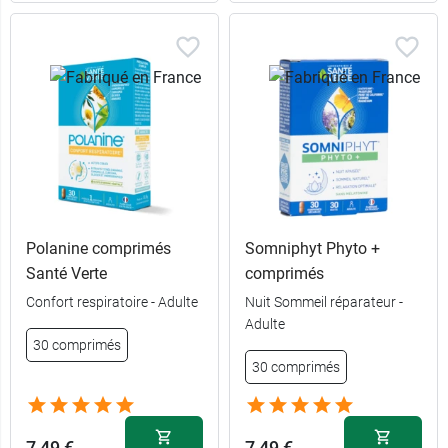
Polanine comprimés
Somniphyt Phyto +
Santé Verte
comprimés
Confort respiratoire - Adulte
Nuit Sommeil réparateur -
Adulte
30 comprimés
30 comprimés
7,49 €
7,49 €