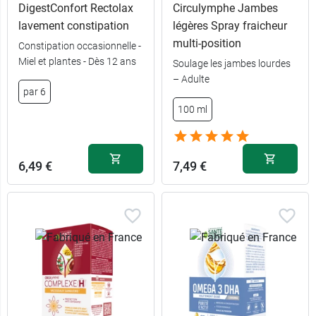
DigestConfort Rectolax
Circulymphe Jambes
lavement constipation
légères Spray fraicheur
multi-position
Constipation occasionnelle -
Miel et plantes - Dès 12 ans
Soulage les jambes lourdes
– Adulte
par 6
100 ml
6,49 €
7,49 €