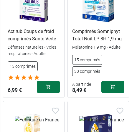
Actirub Coups de froid
Comprimés Somniphyt
comprimés Sante Verte
Total Nuit LP 8H 1,9 mg
Défenses naturelles - Voies
Mélatonine 1,9 mg - Adulte
respiratoires - Adulte
15 comprimés
15 comprimés
30 comprimés
A partir de
6,99 €
8,49 €