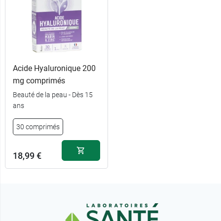
Acide Hyaluronique 200
mg comprimés
Beauté de la peau - Dès 15
ans
30 comprimés
18,99 €