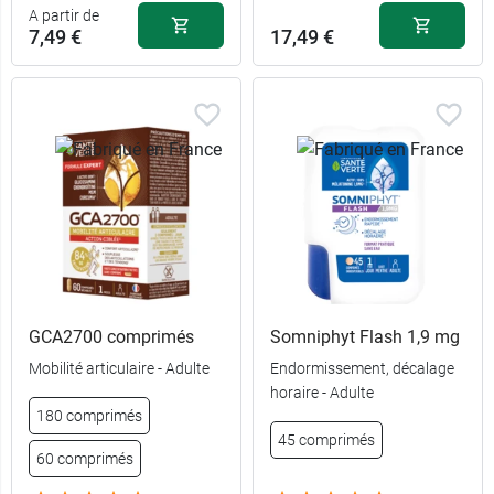
A partir de
7,49 €
17,49 €
GCA2700 comprimés
Somniphyt Flash 1,9 mg
Mobilité articulaire - Adulte
Endormissement, décalage
horaire - Adulte
180 comprimés
45 comprimés
60 comprimés
30
7,49 €