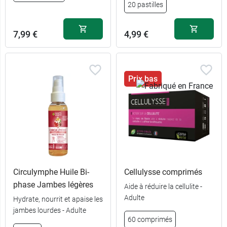
20 pastilles
7,99 €
4,99 €
Prix bas
Circulymphe Huile Bi-
Cellulysse comprimés
phase Jambes légères
Aide à réduire la cellulite -
Adulte
Hydrate, nourrit et apaise les
jambes lourdes - Adulte
60 comprimés