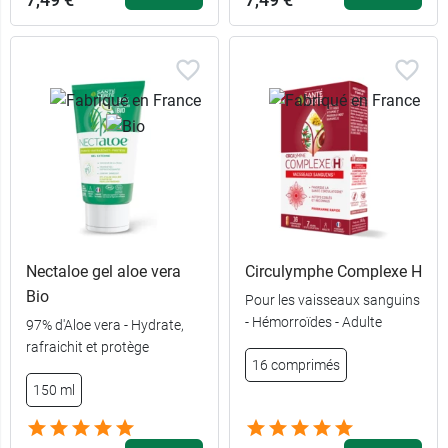
Nectaloe gel aloe vera
Circulymphe Complexe H
Bio
Pour les vaisseaux sanguins
- Hémorroïdes - Adulte
97% d'Aloe vera - Hydrate,
rafraichit et protège
16 comprimés
150 ml