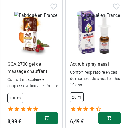
GCA 2700 gel de
Actirub spray nasal
massage chauffant
Confort respiratoire en cas
de rhume et de sinusite - Dès
Confort musculaire et
12 ans
souplesse articulaire - Adulte
20 ml
100 ml
8,99 €
6,49 €