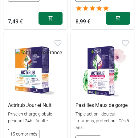
7,49 €
8,99 €
Actrirub Jour et Nuit
Pastilles Maux de gorge
Prise en charge globale
Triple action : douleur,
pendant 24h - Adulte
irritations, protection - Dès 6
ans
15 comprimés