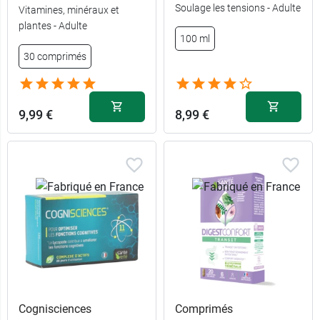
Soulage les tensions - Adulte
Vitamines, minéraux et
plantes - Adulte
100 ml
30 comprimés
9,99 €
8,99 €
Cognisciences
Comprimés