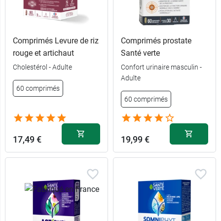
Comprimés Levure de riz
Comprimés prostate
rouge et artichaut
Santé verte
Cholestérol - Adulte
Confort urinaire masculin -
Adulte
60 comprimés
60 comprimés
17,49 €
19,99 €