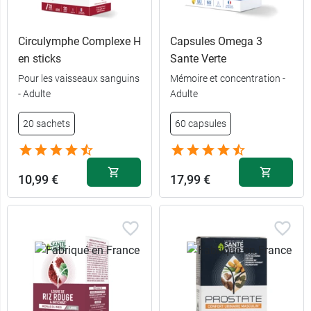
Circulymphe Complexe H
Capsules Omega 3
en sticks
Sante Verte
Pour les vaisseaux sanguins
Mémoire et concentration -
- Adulte
Adulte
20 sachets
60 capsules
10,99 €
17,99 €