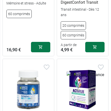
DigestConfort Transit
Mémoire et stress - Adulte
Transit intestinal - Dès 12
60 comprimés
ans
20 comprimés
60 comprimés
A partir de
16,90 €
4,99 €