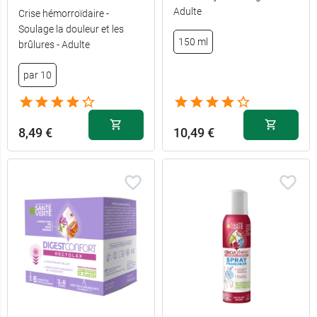
Adulte
Crise hémorroïdaire -
Soulage la douleur et les
150 ml
brûlures - Adulte
par 10
8,49 €
10,49 €