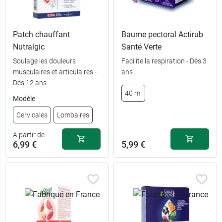
Patch chauffant
Baume pectoral Actirub
Nutralgic
Santé Verte
Soulage les douleurs
Facilite la respiration - Dès 3
musculaires et articulaires -
ans
Dès 12 ans
40 ml
Modèle
Cervicales
Lombaires
A partir de
6,99 €
5,99 €