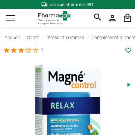
Livraison offerte dès 59€
Accueil
Santé
Stress et sommeil
Complément alimenta
1