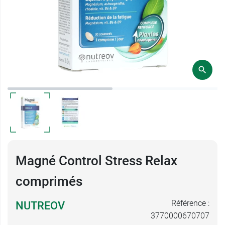
Magné Control Stress Relax
comprimés
Référence :
NUTREOV
3770000670707