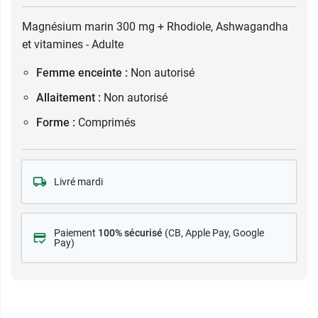
Magnésium marin 300 mg + Rhodiole, Ashwagandha
et vitamines - Adulte
Femme enceinte :
Non autorisé
Allaitement :
Non autorisé
Forme :
Comprimés
Livré mardi
Paiement
100% sécurisé
(CB
, Apple Pay, Google
Pay)