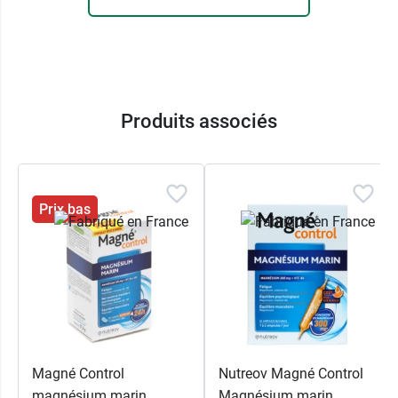
Produits associés
Prix bas
Magné Control
Nutreov Magné Control
magnésium marin
Magnésium marin