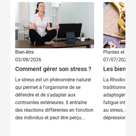
Bien-être
Plantes et phyt
03/08/2026
07/07/2026
Comment gérer son stress ?
Les bienfait
Le stress est un phénomène naturel
La Rhodiola es
qui permet à l'organisme de se
traditionnelle
défendre et de s'adapter aux
adaptogène pou
contraintes extérieures. Il entraîne
fatigue intellec
des réactions différentes en fonction
au stress, à l’a
des individus et peut être perçu...
dépression.