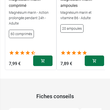
comprimé
ampoules
Magnésium marin - Action
Magnésium marin et
prolongée pendant 24h -
vitamine B6 - Adulte
Adulte
20 ampoules
60 comprimés
7,99 €
7,89 €
Fiches conseils