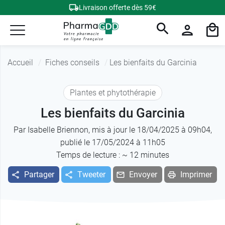
Livraison offerte dès 59€
Accueil
Fiches conseils
Les bienfaits du Garcinia
Plantes et phytothérapie
Les bienfaits du Garcinia
Par
Isabelle Briennon
, mis à jour le 18/04/2025 à 09h04,
publié le 17/05/2024 à 11h05
Temps de lecture : ~
12
minutes
Partager
Tweeter
Envoyer
Imprimer