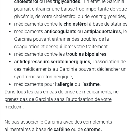
cholestérol
ou les
triglycérides
. En effet, le Garcinia
pourrait entrainer une baisse trop importante de votre
glycémie, de votre cholestérol ou de vos triglycérides,
médicaments contre le
cholestérol
à base de statines,
médicaments
anticoagulants
ou
antiplaquettaires,
le
Garcinia pouvant entrainer des troubles de la
coagulation et déséquilibrer votre traitement,
médicaments contre les
troubles bipolaires
,
antidépresseurs sérotoninergiques,
l’association de
ces médicaments au Garcinia pouvant déclencher un
syndrome sérotoninergique,
médicaments pour
l’allergie
ou
l’asthme
.
Dans tous les cas en cas de prise de médicaments,
ne
prenez pas de Garcinia sans l’autorisation de votre
médecin
.
Ne pas associer le Garcinia avec des compléments
alimentaires à base de
caféine
ou de
chrome.