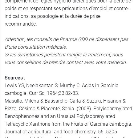
complément de règles hygiéno-diététiques pour la perte de
poids et en respectant ses précautions d’emploi et contre-
indications, sa posologie et la durée de prise
recommandée.
Attention, les conseils de Pharma GDD ne dispensent pas
d’une consultation médicale.
S
i les symptômes persistent malgré le traitement, nous
vous conseillons de prendre contact avec votre médecin.
Sources
:
Lewis YS, Neelakantan S, Murthy C. Acids in Garcinia
cambogia. Curr Sci 1964;33:82-83.
Masullo, Milena & Bassarello, Carla & Suzuki, Hisanori &
Pizza, Cosimo & Piacente, Sonia. (2008). Polyisoprenylated
Benzophenones and an Unusual Polyisoprenylated
Tetracyclic Xanthone from the Fruits of Garcinia cambogia.
Journal of agricultural and food chemistry. 56. 5205