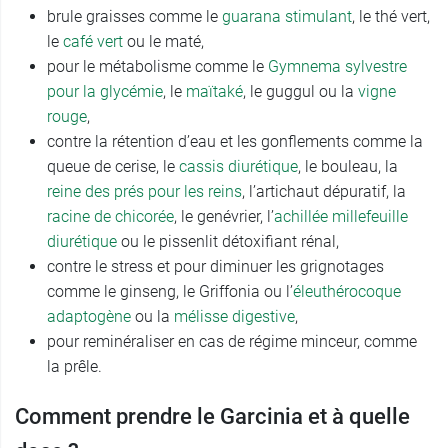
brule graisses comme le
guarana stimulant
, le thé vert,
le
café vert
ou le maté,
pour le métabolisme comme le
Gymnema sylvestre
pour la glycémie
, le
maïtaké
, le guggul ou la
vigne
rouge
,
contre la rétention d’eau et les gonflements comme la
queue de cerise, le
cassis diurétique
, le bouleau, la
reine des prés pour les reins
, l’artichaut dépuratif, la
racine de chicorée
, le genévrier, l’
achillée millefeuille
diurétique
ou le pissenlit détoxifiant rénal,
contre le stress et pour diminuer les grignotages
comme le ginseng, le Griffonia ou l’
éleuthérocoque
adaptogène
ou la
mélisse digestive
,
pour reminéraliser en cas de régime minceur, comme
la prêle.
Comment prendre le Garcinia et à quelle