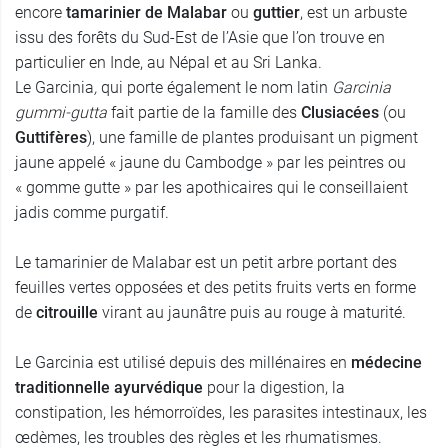
encore
tamarinier de Malabar
ou
guttier
, est un arbuste
issu des forêts du Sud-Est de l’Asie que l’on trouve en
particulier en Inde, au Népal et au Sri Lanka.
Le Garcinia
,
qui porte également le nom latin
Garcinia
gummi-gutta
fait partie de la famille des
Clusiacées
(ou
Guttifères
), une famille de plantes produisant un pigment
jaune appelé « jaune du Cambodge » par les peintres ou
« gomme gutte » par les apothicaires qui le conseillaient
jadis comme purgatif.
Le tamarinier de Malabar est un petit arbre portant des
feuilles vertes opposées et des petits fruits verts en forme
de
citrouille
virant au jaunâtre puis au rouge à maturité.
Le Garcinia est utilisé depuis des millénaires en
médecine
traditionnelle ayurvédique
pour la digestion, la
constipation, les hémorroïdes, les parasites intestinaux, les
œdèmes, les troubles des règles et les rhumatismes.