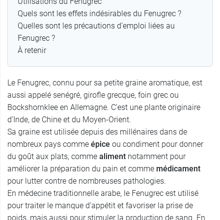
Utilisations du Fenugrec
Quels sont les effets indésirables du Fenugrec ?
Quelles sont les précautions d’emploi liées au
Fenugrec ?
À retenir
Le Fenugrec, connu pour sa petite graine aromatique, est
aussi appelé senégré, girofle grecque, foin grec ou
Bockshornklee en Allemagne. C’est une plante originaire
d’Inde, de Chine et du Moyen-Orient.
Sa graine est utilisée depuis des millénaires dans de
nombreux pays comme
épice
ou condiment pour donner
du goût aux plats, comme
aliment
notamment pour
améliorer la préparation du pain et comme
médicament
pour lutter contre de nombreuses pathologies.
En médecine traditionnelle arabe, le Fenugrec est utilisé
pour traiter le manque d’appétit et favoriser la prise de
poids, mais aussi pour stimuler la production de sang. En