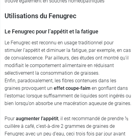
trouve également en souches homéopathiques
Utilisations du Fenugrec
Le Fenugrec pour l’appétit et la fatigue
Le Fenugrec est reconnu en usage traditionnel pour
stimuler l’appétit et diminuer la fatigue, par exemple, en cas
de convalescence. Par ailleurs, des études ont montré qu’il
modifiait le comportement alimentaire en réduisant
sélectivement la consommation de graisses.
Enfin, paradoxalement, les fibres contenues dans les
graines provoquent un
effet coupe-faim
en gonflant dans
l’estomac lorsque suffisamment de liquides sont ingérés ou
bien lorsqu’on absorbe une macération aqueuse de graines.
Pour
augmenter l’appétit
, il est recommandé de prendre ½
cuillère à café, c’est-à-dire 2 grammes de graines de
Fenugrec avec un peu d’eau, ceci trois fois par jour avant