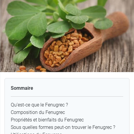
Sommaire
Qu’est-ce que le Fenugrec ?
Composition du Fenugrec
Propriétés et bienfaits du Fenugrec
Sous quelles formes peut-on trouver le Fenugrec ?