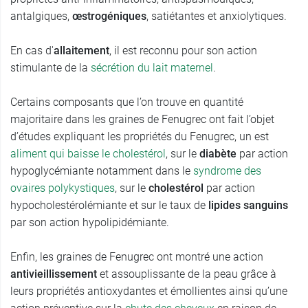
antalgiques,
œstrogéniques
, satiétantes et anxiolytiques.
En cas d'
allaitement
, il est reconnu pour son action
stimulante de la
sécrétion du lait maternel
.
Certains composants que l’on trouve en quantité
majoritaire dans les graines de Fenugrec ont fait l’objet
d’études expliquant les propriétés du Fenugrec, un est
aliment qui baisse le cholestérol
, sur le
diabète
par action
hypoglycémiante notamment dans le
syndrome des
ovaires polykystiques
, sur le
cholestérol
par action
hypocholestérolémiante et sur le taux de
lipides sanguins
par son action hypolipidémiante.
Enfin, les graines de Fenugrec ont montré une action
antivieillissement
et assouplissante de la peau grâce à
leurs propriétés antioxydantes et émollientes ainsi qu’une