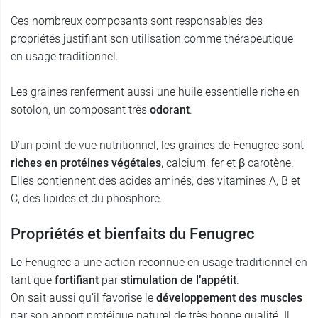
Ces nombreux composants sont responsables des
propriétés justifiant son utilisation comme thérapeutique
en usage traditionnel.
Les graines renferment aussi une huile essentielle riche en
sotolon, un composant très
odorant
.
D’un point de vue nutritionnel, les graines de Fenugrec sont
riches en protéines végétales
, calcium, fer et β carotène.
Elles contiennent des acides aminés, des vitamines A, B et
C, des lipides et du phosphore.
Propriétés et bienfaits du Fenugrec
Le Fenugrec a une action reconnue en usage traditionnel en
tant que
fortifiant
par
stimulation de l’appétit
.
On sait aussi qu’il favorise le
développement des muscles
par son apport protéique naturel de très bonne qualité. Il