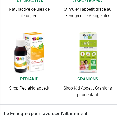
NATURACTIVE
ARKOPHARMA
Naturactive gélules de
Stimuler l'appétit grâce au
fenugrec
Fenugrec de Arkogélules
PEDIAKID
GRANIONS
Sirop Pediakid appétit
Sirop Kid Appetit Granions
pour enfant
Le Fenugrec pour favoriser l’allaitement