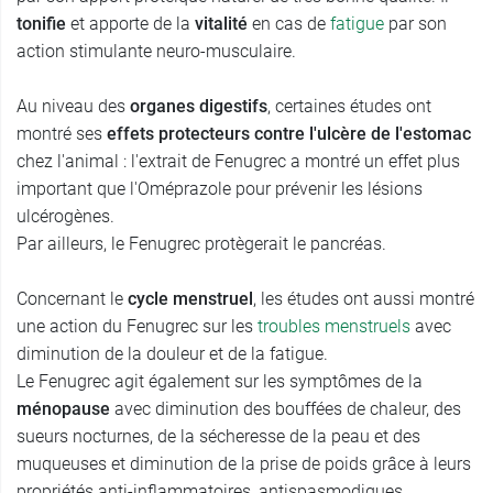
tonifie
et apporte de la
vitalité
en cas de
fatigue
par son
action stimulante neuro-musculaire.
Au niveau des
organes digestifs
, certaines études ont
montré ses
effets protecteurs contre l'ulcère de l'estomac
chez l'animal : l'extrait de Fenugrec a montré un effet plus
important que l'Oméprazole pour prévenir les lésions
ulcérogènes.
Par ailleurs, le Fenugrec protègerait le pancréas.
Concernant le
cycle menstruel
, les études ont aussi montré
une action du Fenugrec sur les
troubles menstruels
avec
diminution de la douleur et de la fatigue.
Le Fenugrec agit également sur les symptômes de la
ménopause
avec diminution des bouffées de chaleur, des
sueurs nocturnes, de la sécheresse de la peau et des
muqueuses et diminution de la prise de poids grâce à leurs
propriétés anti-inflammatoires, antispasmodiques,