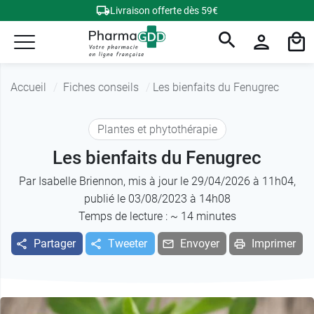
Livraison offerte dès 59€
Accueil
Fiches conseils
Les bienfaits du Fenugrec
Plantes et phytothérapie
Les bienfaits du Fenugrec
Par
Isabelle Briennon
, mis à jour le 29/04/2026 à 11h04,
publié le 03/08/2023 à 14h08
Temps de lecture : ~
14
minutes
Partager
Tweeter
Envoyer
Imprimer