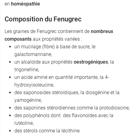
en
homéopathie
Composition du Fenugrec
Les graines de Fenugrec contiennent de
nombreux
composants
aux propriétés variées :
un mucilage (fibre) à base de sucre, le
galactomannane,
un alcaloïde aux propriétés
oestrogéniques
, la
trigonelline,
un acide aminé en quantité importante, la 4-
hydroxyisoleucine,
des saponosides stéroïdiques, la diosgénine et la
yamogénine,
des saponines stéroïdiennes comme la protodioscine,
des polyphénols dont des flavonoïdes avec la
lutéoline,
des stérols comme la lécithine.