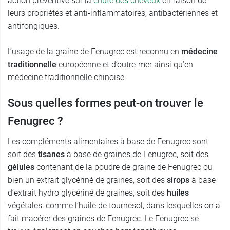
action préventive sur la
chute des cheveux
en raison de
leurs propriétés et anti-inflammatoires, antibactériennes et
antifongiques.
L’usage de la graine de Fenugrec est reconnu en
médecine
traditionnelle
européenne et d’outre-mer ainsi qu’en
médecine traditionnelle chinoise.
Sous quelles formes peut-on trouver le
Fenugrec ?
Les compléments alimentaires à base de Fenugrec sont
soit des
tisanes
à base de graines de Fenugrec, soit des
gélules
contenant de la poudre de graine de Fenugrec ou
bien un extrait glycériné de graines, soit des
sirops
à base
d’extrait hydro glycériné de graines, soit des
huiles
végétales, comme l’huile de tournesol, dans lesquelles on a
fait macérer des graines de Fenugrec. Le Fenugrec se