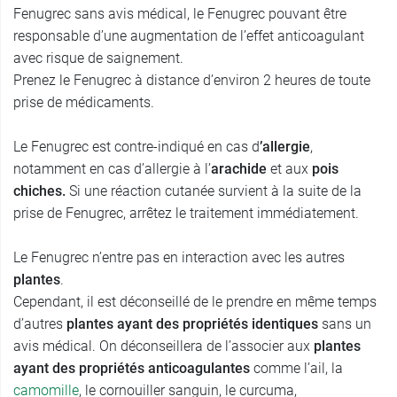
Fenugrec sans avis médical, le Fenugrec pouvant être
responsable d’une augmentation de l’effet anticoagulant
avec risque de saignement.
Prenez le Fenugrec à distance d’environ 2 heures de toute
prise de médicaments.
Le Fenugrec est contre-indiqué en cas d
’allergie
,
notamment en cas d’allergie à l’
arachide
et aux
pois
chiches.
Si une réaction cutanée survient à la suite de la
prise de Fenugrec, arrêtez le traitement immédiatement.
Le Fenugrec n’entre pas en interaction avec les autres
plantes
.
Cependant, il est déconseillé de le prendre en même temps
d’autres
plantes ayant des propriétés identiques
sans un
avis médical. On déconseillera de l’associer aux
plantes
ayant des propriétés anticoagulantes
comme l’ail, la
camomille
, le cornouiller sanguin, le curcuma,