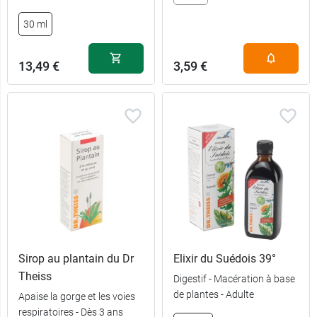
30 ml
13,49 €
3,59 €
Sirop au plantain du Dr
Elixir du Suédois 39°
Theiss
Digestif - Macération à base
de plantes - Adulte
Apaise la gorge et les voies
respiratoires - Dès 3 ans