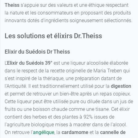
Theiss
s'appuie sur des valeurs et une éthique respectant
la nature et les consommateurs en proposant des produits
innovants dotés d'ingrédients soigneusement sélectionnés.
Les solutions et élixirs Dr.Theiss
Elixir du Suédois Dr Theiss
L'
Elixir
du Suédois 39°
est une liqueur alcoolisée élaborée
dans le respect de la recette originelle de Maria Treben qui
s'est inspiré de la thériaque, une préparation datant de
l'Antiquité. Il est traditionnellement utilisé pour la
digestion
et permet de retrouver un bien-être après un repas copieux.
Cette liqueur peut être utilisée pure ou diluée dans un jus de
fruits ou une boisson chaude comme une tisane. Cet élixir
contient des herbes et des plantes à 92% issues de
l'agriculture biologique mises à macérer dans de l'alcool.
On retrouve l'
angélique
, la
cardamome
et la
cannelle de