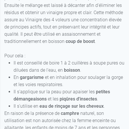
Ensuite le mélange est laissé à décanter afin d'éliminer les
résidus et obtenir un vinaigre propre et clair. Cette méthode
assure au Vinaigre des 4 voleurs une concentration élevée
de principes actifs, tout en préservant leur intégrité et leur
qualité. Il peut être utilisé en assaisonnement et
traditionnellement en boisson
coup de boost
.
Pour cela :
Il est conseillé de boire 1 à 2 cuillères à soupe pures ou
diluées dans de l'eau, en
boisson
.
En
gargarisme
et en inhalation pour soulager la gorge
et les voies respiratoires.
Il s'applique sur la peau pour apaiser les
petites
démangeaisons
et les
piqûres d'insectes
.
Il s'utilise en
eau de rinçage sur les cheveux
.
En raison de la présence de
camphre
naturel, son
utilisation est non autorisée chez la femme enceinte ou
allaitante, les enfants de moins de 7 ans et les personnes