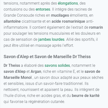
tensions, notamment après des
élongations
, des
contusions ou des
entorses
. Il intègre des racines de
Grande Consoude riches en
mucilages
émollients, en
allantoïne
cicatrisante et en
acide rosmarinique
anti-
inflammatoire. Il contient également de l'extrait de
romarin
pour soulager les tensions musculaires et les douleurs en
cas de sensation de
jambes lourdes
. Allié des sportifs, il
peut être utilisé en massage après l'effort.
Savon d’Alep et Savon de Marseille Dr Theiss
Dr Theiss
a élaboré des
savons solides
, notamment le
savon d'Alep
et
Argan
, riche en vitamine E, et le
savon de
Marseille Monoï
, un savon doux adapté aux peaux sèches
et sensibles, issus d'un savoir-faire traditionnel. Ils
nettoient, nourrissent et apaisent la peau. Ils intègrent de
l'huile d'olive, riche en acides gras, et du
beurre de karité
qui favorise la régénération cutanée.