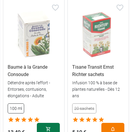
Baume à la Grande
Tisane Transit Ernst
Consoude
Richter sachets
Détendre après l'effort -
Infusion 100 % à base de
Entorses, contusions,
plantes naturelles - Dès 12
élongations - Adulte
ans
100 ml
20 sachets