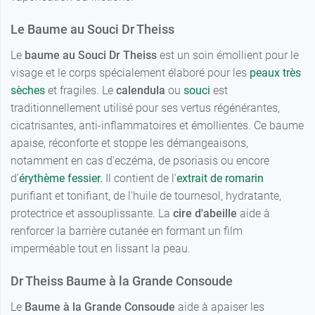
Le Baume au Souci Dr Theiss
Le
baume au Souci Dr Theiss
est un soin émollient pour le
visage et le corps spécialement élaboré pour les
peaux très
sèches
et fragiles. Le
calendula
ou
souci
est
traditionnellement utilisé pour ses vertus régénérantes,
cicatrisantes, anti-inflammatoires et émollientes. Ce baume
apaise, réconforte et stoppe les démangeaisons,
notamment en cas d'eczéma, de psoriasis ou encore
d'
érythème fessier.
Il contient de l'
extrait de romarin
purifiant et tonifiant, de l'huile de tournesol, hydratante,
protectrice et assouplissante. La
cire d'abeille
aide à
renforcer la barrière cutanée en formant un film
imperméable tout en lissant la peau.
Dr Theiss Baume à la Grande Consoude
Le
Baume à la Grande Consoude
aide à apaiser les