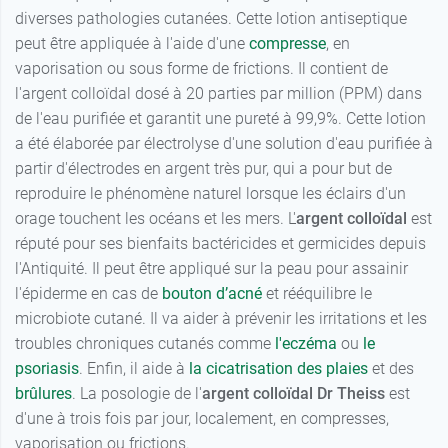
diverses pathologies cutanées. Cette lotion antiseptique
peut être appliquée à l'aide d'une
compresse
, en
vaporisation ou sous forme de frictions. Il contient de
l'argent colloïdal dosé à 20 parties par million (PPM) dans
de l'eau purifiée et garantit une pureté à 99,9%. Cette lotion
a été élaborée par électrolyse d'une solution d'eau purifiée à
partir d'électrodes en argent très pur, qui a pour but de
reproduire le phénomène naturel lorsque les éclairs d'un
orage touchent les océans et les mers. L'
argent colloïdal
est
réputé pour ses bienfaits bactéricides et germicides depuis
l'Antiquité. Il peut être appliqué sur la peau pour assainir
l'épiderme en cas de
bouton d’acné
et rééquilibre le
microbiote cutané. Il va aider à prévenir les irritations et les
troubles chroniques cutanés comme
l'eczéma
ou
le
psoriasis
. Enfin, il aide à
la cicatrisation des plaies
et des
brûlures
. La posologie de l'
argent colloïdal Dr Theiss
est
d'une à trois fois par jour, localement, en compresses,
vaporisation ou frictions.