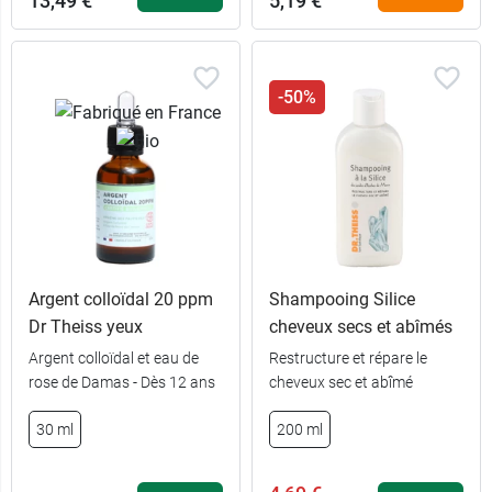
13,49 €
5,19 €
-50%
Argent colloïdal 20 ppm
Shampooing Silice
Dr Theiss yeux
cheveux secs et abîmés
Argent colloïdal et eau de
Restructure et répare le
rose de Damas - Dès 12 ans
cheveux sec et abîmé
30 ml
200 ml