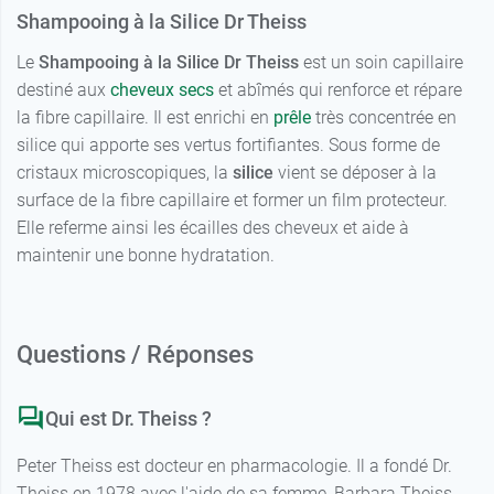
Shampooing à la Silice Dr Theiss
Le
Shampooing à la Silice Dr Theiss
est un soin capillaire
destiné aux
cheveux secs
et abîmés qui renforce et répare
la fibre capillaire. Il est enrichi en
prêle
très concentrée en
silice qui apporte ses vertus fortifiantes. Sous forme de
cristaux microscopiques, la
silice
vient se déposer à la
surface de la fibre capillaire et former un film protecteur.
Elle referme ainsi les écailles des cheveux et aide à
maintenir une bonne hydratation.
Questions / Réponses
Qui est Dr. Theiss ?
Peter Theiss est docteur en pharmacologie. Il a fondé Dr.
Theiss en 1978 avec l'aide de sa femme, Barbara Theiss,