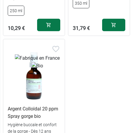
350 ml
250 ml
10,29 €
31,79 €
Argent Colloïdal 20 ppm
Spray gorge bio
Hygiène buccale et confort
de la gorge - Dès 12 ans