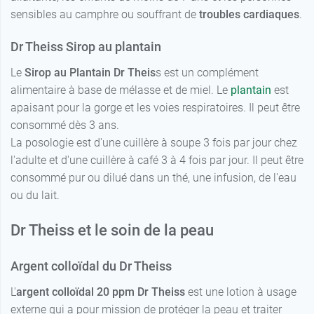
sensibles au camphre ou souffrant de
troubles cardiaques
.
Dr Theiss Sirop au plantain
Le
Sirop au Plantain Dr
Theis
s est un complément
alimentaire à base de mélasse et de miel. Le
plantain
est
apaisant pour la gorge et les voies respiratoires. Il peut être
consommé dès 3 ans.
La posologie est d'une cuillère à soupe 3 fois par jour chez
l'adulte et d'une cuillère à café 3 à 4 fois par jour. Il peut être
consommé pur ou dilué dans un thé, une infusion, de l'eau
ou du lait.
Dr Theiss et le soin de la peau
Argent colloïdal du Dr Theiss
L'
argent colloïdal 20 ppm Dr Theiss
est une lotion à usage
externe qui a pour mission de protéger la peau et traiter