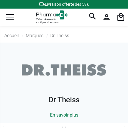
Livraison offerte dès 59€
Accueil
Marques
Dr Theiss
Dr Theiss
En savoir plus