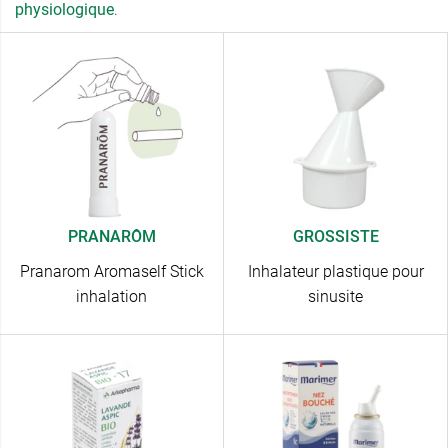
physiologique
.
PRANARÔM
GROSSISTE
Pranarom Aromaself Stick
Inhalateur plastique pour
inhalation
sinusite