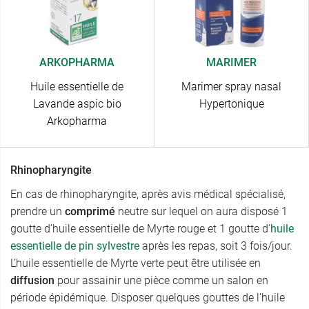
ARKOPHARMA
MARIMER
Huile essentielle de
Marimer spray nasal
Lavande aspic bio
Hypertonique
Arkopharma
Rhinopharyngite
En cas de rhinopharyngite, après avis médical spécialisé,
prendre un
comprimé
neutre sur lequel on aura disposé 1
goutte d’huile essentielle de Myrte rouge et 1 goutte d’
huile
essentielle de pin sylvestre
après les repas, soit 3 fois/jour.
L’huile essentielle de Myrte verte peut être utilisée en
diffusion
pour assainir une pièce comme un salon en
période épidémique. Disposer quelques gouttes de l’huile