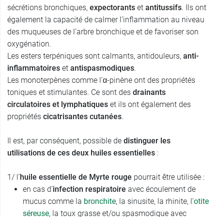
sécrétions bronchiques,
expectorants
et
antitussifs
. Ils ont
également la capacité de calmer l’inflammation au niveau
des muqueuses de l’arbre bronchique et de favoriser son
oxygénation.
Les esters terpéniques sont calmants, antidouleurs,
anti-
inflammatoires
et
antispasmodiques
.
Les monoterpènes comme l’α-pinène ont des propriétés
toniques et stimulantes. Ce sont des
drainants
circulatoires et lymphatiques
et ils ont également des
propriétés
cicatrisantes cutanées
.
Il est, par conséquent, possible de
distinguer les
utilisations de ces deux huiles essentielles
:
1/ l’
huile essentielle de Myrte rouge
pourrait être utilisée :
en cas d’
infection respiratoire
avec écoulement de
mucus comme la
bronchite
, la sinusite, la rhinite, l’
otite
séreuse
, la toux grasse et/ou spasmodique avec