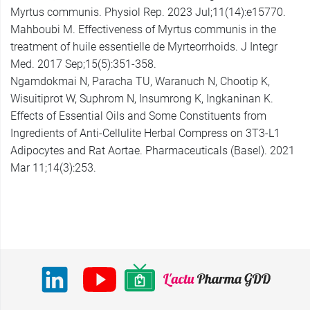
Myrtus communis. Physiol Rep. 2023 Jul;11(14):e15770.
Mahboubi M. Effectiveness of Myrtus communis in the
treatment of huile essentielle de Myrteorrhoids. J Integr
Med. 2017 Sep;15(5):351-358.
Ngamdokmai N, Paracha TU, Waranuch N, Chootip K,
Wisuitiprot W, Suphrom N, Insumrong K, Ingkaninan K.
Effects of Essential Oils and Some Constituents from
Ingredients of Anti-Cellulite Herbal Compress on 3T3-L1
Adipocytes and Rat Aortae. Pharmaceuticals (Basel). 2021
Mar 11;14(3):253.