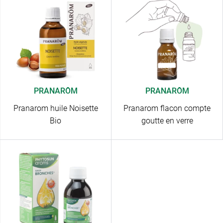
PRANARÔM
PRANARÔM
Pranarom huile Noisette
Pranarom flacon compte
Bio
goutte en verre