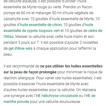
de cellulite aqueuse, il est possible d’utiliser l’huile
essentielle de Myrte rouge ou verte. Prendre un flacon
pompe de 60 ml et mélanger 50 ml d’huile végétale de
calophylle avec 10 gouttes d’huile essentielle de Myrte, 10
gouttes d’
huile essentielle de citron
, 10 gouttes d’
huile
essentielle de cyprès toujours vert
et 10 gouttes de
cèdre de
l’Atlas
. Masser la cellulite avec cette huile matin et soir
pendant 5 jours sur 7. Il est possible d’ajouter 2 noisettes
de
gel d’Aloe vera
à chaque application pour raffermir la
peau.
Il est recommandé de
ne pas utiliser les huiles essentielles
sur la peau de façon prolongée
pour minimiser le risque de
réaction allergique. Pour varier ces huiles essentielles, il est
possible d’associer l’huile essentielle de Myrte avec
d’autres huiles essentielles pour la cellulite. On réalisera
une synergie avec l’
HE
hélichryse circulatoire
ou l’
HE
de
menthe poivrée
pour une cellulite douloureuse.