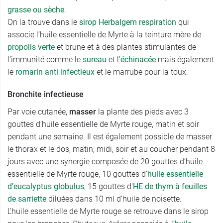
grasse ou sèche
.
On la trouve dans le
sirop Herbalgem respiration
qui
associe l’huile essentielle de Myrte à la teinture mère de
propolis verte
et brune et à des plantes stimulantes de
l’immunité comme le
sureau
et l’
échinacée
mais également
le
romarin anti infectieux
et le marrube pour la toux.
Bronchite infectieuse
Par voie cutanée,
masser
la plante des pieds avec 3
gouttes d’huile essentielle de Myrte rouge, matin et soir
pendant une semaine. Il est également possible de masser
le thorax et le dos, matin, midi, soir et au coucher pendant 8
jours avec une synergie composée de 20 gouttes d’huile
essentielle de Myrte rouge, 10 gouttes d’
huile essentielle
d’eucalyptus globulus
, 15 gouttes d'
HE
de thym à feuilles
de sarriette
diluées dans 10 ml d’huile de noisette.
L’huile essentielle de Myrte rouge se retrouve dans le sirop