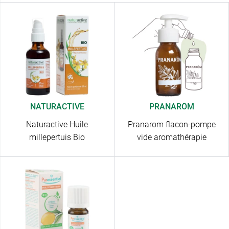
NATURACTIVE
PRANARÔM
Naturactive Huile
Pranarom flacon-pompe
millepertuis Bio
vide aromathérapie