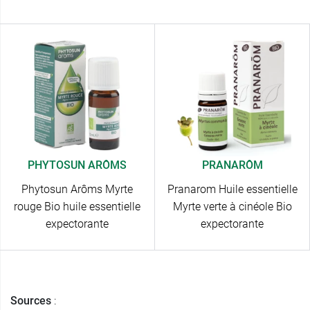
PHYTOSUN ARÔMS
PRANARÔM
Phytosun Arôms Myrte
Pranarom Huile essentielle
rouge Bio huile essentielle
Myrte verte à cinéole Bio
expectorante
expectorante
Sources
: