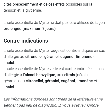
cités précédemment et de ces effets possibles sur la
tension et la glycémie.
L’huile essentielle de Myrte ne doit pas être utilisée de façon
prolongée (maximum 7 jours)
.
Contre-indications
L’huile essentielle de Myrte rouge est contre-indiquée en cas
d’allergie au
citronellol
,
géraniol
,
eugénol
,
limonène
et
linalol
.
L’huile essentielle de Myrte verte est contre-indiquée en cas
d’allergie à l’
alcool benzylique
, aux
citrals
(néral +
géranial), au
citronellol
,
géraniol
,
eugénol
,
limonène
et
linalol
.
Les informations données sont tirées de la littérature et ne
tiennent pas lieu de diagnostic. Si vous avez le moindre