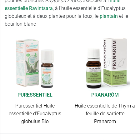
pour les bronches
Phytosun Arôms
associée à l’
huile
essentielle Ravintsara
, à l’huile essentielle d'Eucalyptus
globuleux et à deux plantes pour la toux, le
plantain
et le
bouillon blanc
PURESSENTIEL
PRANARÔM
Puressentiel Huile
Huile essentielle de Thym a
essentielle d'Eucalyptus
feuille de sarriette
globulus Bio
Pranarom