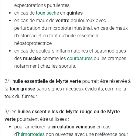
expectorations purulentes,
en cas de
toux sèche
en
quintes
,
en cas de maux de
ventre
douloureux avec
perturbation du microbiote intestinal, en cas de maux
d’estomac et en tant qu’huile essentielle
hépatoprotectrice,
en cas de douleurs inflammatoires et spasmodiques
des
muscles
comme les
courbatures
ou les crampes
notamment chez les sportifs.
2/ l’
huile essentielle de Myrte verte
pourrait être réservée à
la
toux grasse
sans signes infectieux évidents, comme la
toux du fumeur.
3/ les
huiles essentielles de Myrte rouge ou de Myrte
verte
pourraient être utilisées :
pour améliorer la
circulation veineuse
en cas
d’
hémorroïdes
non ouvertes avec une préférence pour