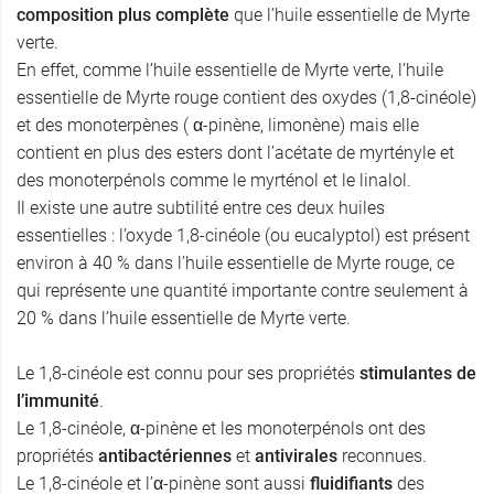
composition plus complète
que l’huile essentielle de Myrte
verte.
En effet, comme l’huile essentielle de Myrte verte, l’huile
essentielle de Myrte rouge contient des oxydes (1,8-cinéole)
et des monoterpènes ( α-pinène, limonène) mais elle
contient en plus des esters dont l’acétate de myrtényle et
des monoterpénols comme le myrténol et le linalol.
Il existe une autre subtilité entre ces deux huiles
essentielles : l’oxyde 1,8-cinéole (ou eucalyptol) est présent
environ à 40 % dans l’huile essentielle de Myrte rouge, ce
qui représente une quantité importante contre seulement à
20 % dans l’huile essentielle de Myrte verte.
Le 1,8-cinéole est connu pour ses propriétés
stimulantes de
l’immunité
.
Le 1,8-cinéole, α-pinène et les monoterpénols ont des
propriétés
antibactériennes
et
antivirales
reconnues.
Le 1,8-cinéole et l’α-pinène sont aussi
fluidifiants
des