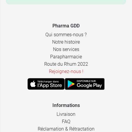
11,99 €
14,59 €
30 ml
30 ml
Pharma GDD
Qui sommes-nous ?
Notre histoire
Nos services
Parapharmacie
Route du Rhum 2022
Rejoignez-nous !
Informations
Livraison
FAQ
Réclamation & Rétractation