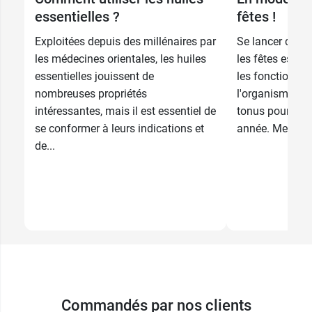
essentielles ?
fêtes !
Exploitées depuis des millénaires par
Se lancer dans
les médecines orientales, les huiles
les fêtes est u
essentielles jouissent de
les fonctions d
nombreuses propriétés
l'organisme et d
intéressantes, mais il est essentiel de
tonus pour le d
se conformer à leurs indications et
année. Mesures 
de...
Commandés par nos clients