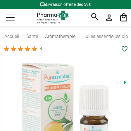
Livraison offerte dès 59€
Accueil
Santé
Aromatherapie
Huiles essentielles bio
3