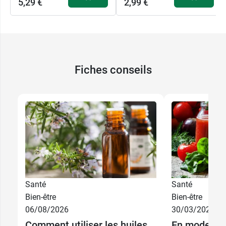
5,29 €
2,99 €
Fiches conseils
Santé
Santé
5,29 €
10 ml
Bien-être
Bien-être
06/08/2026
30/03/2026
11,99 €
30 ml
Comment utiliser les huiles
En mode det