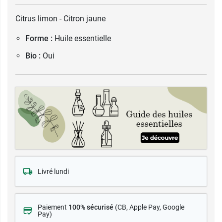
Citrus limon - Citron jaune
Forme :
Huile essentielle
Bio :
Oui
Livré lundi
Paiement
100% sécurisé
(CB
, Apple Pay, Google
Pay)