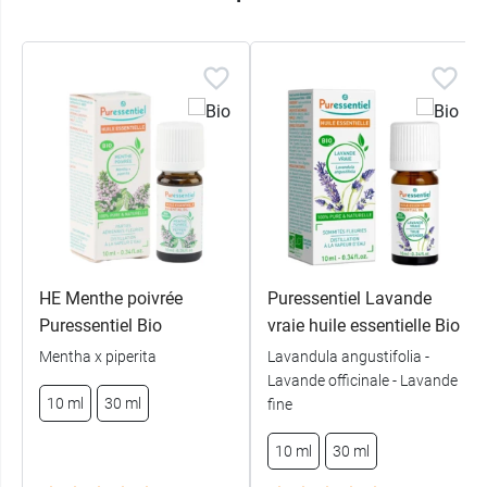
HE Menthe poivrée
Puressentiel Lavande
Puressentiel Bio
vraie huile essentielle Bio
Mentha x piperita
Lavandula angustifolia -
Lavande officinale - Lavande
10 ml
30 ml
fine
10 ml
30 ml