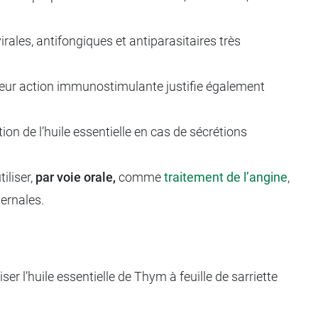
irales, antifongiques et antiparasitaires très
eur action immunostimulante justifie également
ation de l’huile essentielle en cas de sécrétions
tiliser,
par voie orale,
comme
traitement de l’angine
,
vernales.
r l’huile essentielle de Thym à feuille de sarriette