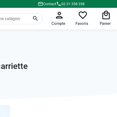
Contact
02 31 358 358
Compte
Favoris
Panier
arriette