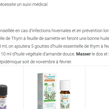
nécessite un suivi médical.
conseillée en cas d’infections hivernales et en prévention l
le de Thym à feuille de sarriette en feront une bonne huil
ml, on ajoutera 5 gouttes d’huile essentielle de thym à feuil
 à 10 ml d’huile végétale d’amande douce.
Masser
le dos et 
épidémique soit de novembre à février.