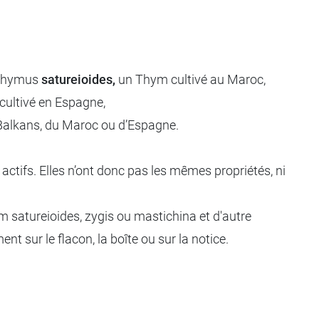
e Thymus
satureioides,
un Thym cultivé au Maroc,
ultivé en Espagne,
Balkans, du Maroc ou d’Espagne.
tifs. Elles n’ont donc pas les mêmes propriétés, ni
ym satureioides, zygis ou mastichina et d'autre
nt sur le flacon, la boîte ou sur la notice.