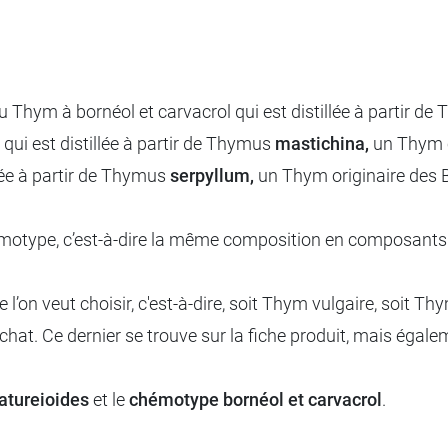
 ou Thym à bornéol et carvacrol qui est distillée à partir d
) qui est distillée à partir de Thymus
mastichina,
un Thym c
llée à partir de Thymus
serpyllum,
un Thym originaire des 
motype, c’est-à-dire la même composition en composants ac
l’on veut choisir, c'est-à-dire, soit Thym vulgaire, soit Th
achat. Ce dernier se trouve sur la fiche produit, mais égaleme
atureioides
et le
chémotype bornéol et carvacrol
.