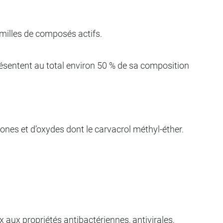
amilles de composés actifs.
eprésentent au total environ 50 % de sa composition
tones et d’oxydes dont le carvacrol méthyl-éther.
x aux propriétés antibactériennes, antivirales,