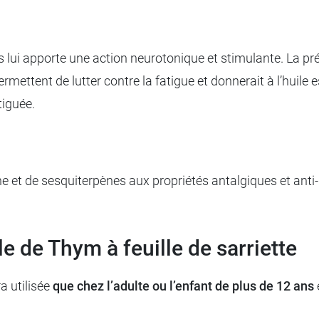
 lui apporte une action neurotonique et stimulante. La p
mettent de lutter contre la fatigue et donnerait à l’huile e
tiguée.
 de sesquiterpènes aux propriétés antalgiques et anti-inf
lle de Thym à feuille de sarriette
ra utilisée
que chez l’adulte ou l’enfant de plus de 12 ans