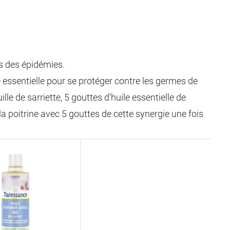
ors des épidémies.
e essentielle pour se protéger contre les germes de
le de sarriette, 5 gouttes d’huile essentielle de
la poitrine avec 5 gouttes de cette synergie une fois