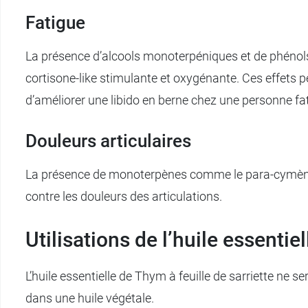
Fatigue
La présence d’alcools monoterpéniques et de phénols
cortisone-like stimulante et oxygénante. Ces effets per
d’améliorer une libido en berne chez une personne fa
Douleurs articulaires
La présence de monoterpènes comme le para-cymène et
contre les douleurs des articulations.
Utilisations de l’huile essentie
L’huile essentielle de Thym à feuille de sarriette ne se
dans une huile végétale.