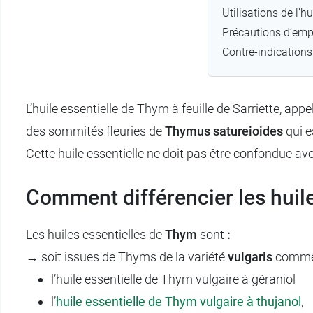
Utilisations de l’h
Précautions d’emplo
Contre-indications 
L’huile essentielle de Thym à feuille de Sarriette, app
des sommités fleuries de
Thymus satureioides
qui e
Cette huile essentielle ne doit pas être confondue ave
Comment différencier les huil
Les huiles essentielles de
Thym
sont
:
→ soit issues de Thyms de la variété
vulgaris
comm
l’huile essentielle de Thym vulgaire à géraniol
l’
huile essentielle de Thym vulgaire à thujanol
,