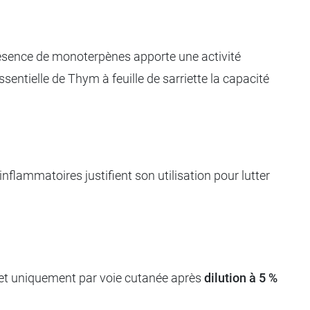
résence de monoterpènes apporte une activité
ssentielle de Thym à feuille de sarriette la capacité
lammatoires justifient son utilisation pour lutter
et uniquement par voie cutanée après
dilution à 5 %