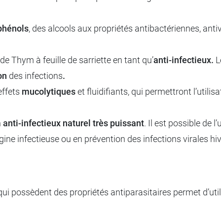
phénols
, des alcools aux propriétés
antibactériennes, antiv
e de Thym à feuille de sarriette en tant qu’
anti-infectieux.
L
on
des infections
.
effets
mucolytiques
et fluidifiants, qui permettront l’utilis
n
anti-infectieux naturel très puissant
. Il est possible de l’u
gine infectieuse ou en prévention des infections virales hi
 possèdent des propriétés antiparasitaires permet d’utilise