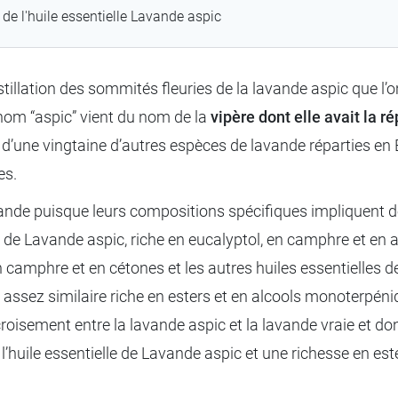
 de l'huile essentielle Lavande aspic
istillation des sommités fleuries de la lavande aspic que l
nom “aspic” vient du nom de la
vipère dont elle avait la r
 d’une vingtaine d’autres espèces de lavande réparties en E
les.
avande puisque leurs compositions spécifiques impliquent d
lle de Lavande aspic, riche en eucalyptol, en camphre et en 
en camphre et en cétones et les autres huiles essentielles de
assez similaire riche en esters et en alcools monoterpénique
 croisement entre la lavande aspic et la lavande vraie et d
uile essentielle de Lavande aspic et une richesse en est