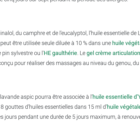
nalol, du camphre et de l'eucalyptol, l’huile essentielle de
e peut être utilisée seule diluée à 10 % dans une
huile végé
pin sylvestre ou l'
HE
gaulthérie
. Le
gel crème articulati
conçu pour réaliser des massages au niveau du genou, du 
 lavande aspic pourra être associée à l’
huile essentielle d
8 gouttes d’huiles essentielles dans 15 ml d’
huile végéta
es jours pendant une durée de 5 jours maximum, à renouve