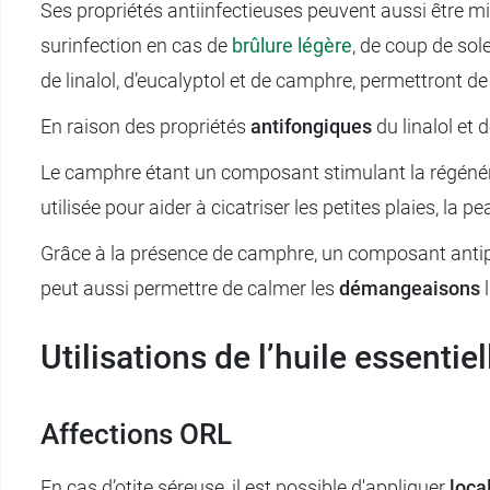
Ses propriétés antiinfectieuses peuvent aussi être mi
surinfection en cas de
brûlure légère
, de coup de sol
de linalol, d’eucalyptol et de camphre, permettront d
En raison des propriétés
antifongiques
du linalol et 
Le camphre étant un composant stimulant la régénér
utilisée pour aider à cicatriser les petites plaies, la
Grâce à la présence de camphre, un composant antiprur
peut aussi permettre de calmer les
démangeaisons
Utilisations de l’huile essenti
Affections ORL
En cas d’otite séreuse, il est possible d'appliquer
loc