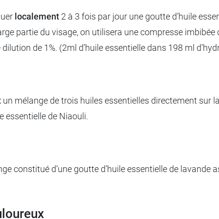
iquer
localement
2 à 3 fois par jour une goutte d’huile ess
large partie du visage, on utilisera une compresse imbibée 
dilution de 1%. (2ml d’huile essentielle dans 198 ml d’hydro
t
un mélange de trois huiles essentielles directement sur la p
le essentielle de Niaouli.
e constitué d’une goutte d’huile essentielle de lavande a
ouloureux