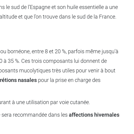
 le sud de l’Espagne et son huile essentielle a une
altitude et que l’on trouve dans le sud de la France.
e
ou bornéone, entre 8 et 20 %, parfois même jusqu’à
e 20 à 35 %. Ces trois composants lui donnent de
posants mucolytiques très utiles pour venir à bout
rétions nasales
pour la prise en charge des
rant à une utilisation par voie cutanée.
elle sera recommandée dans les
affections hivernales