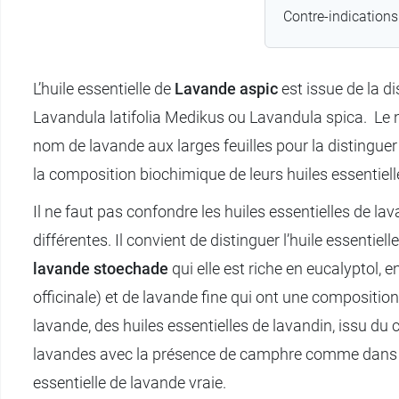
Contre-indications
L’huile essentielle de
Lavande aspic
est issue de la d
Lavandula latifolia Medikus ou Lavandula spica. Le 
nom de lavande aux larges feuilles pour la distinguer
la composition biochimique de leurs huiles essentiel
Il ne faut pas confondre les huiles essentielles de l
différentes. Il convient de distinguer l’huile essentie
lavande stoechade
qui elle est riche en eucalyptol, 
officinale) et de lavande fine qui ont une composition 
lavande, des huiles essentielles de lavandin, issu du
lavandes avec la présence de camphre comme dans l’h
essentielle de lavande vraie.