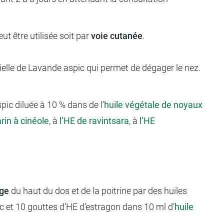
ut être utilisée soit par
voie cutanée
.
tielle de Lavande aspic qui permet de dégager le nez.
pic diluée à 10 % dans de l’
huile végétale de noyaux
rin à cinéole
, à
l’HE de ravintsara
, à
l’HE
ge
du haut du dos et de la poitrine par des huiles
pic et 10 gouttes d’HE d’estragon dans 10 ml d’
huile