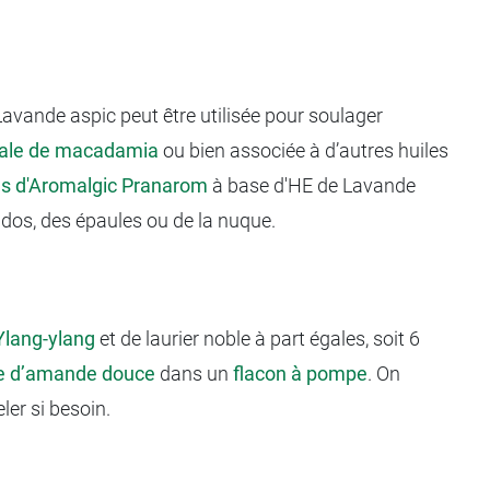
 Lavande aspic peut être utilisée pour soulager
tale de macadamia
ou bien associée à d’autres huiles
ons d'Aromalgic Pranarom
à base d'HE de Lavande
dos, des épaules ou de la nuque.
’Ylang-ylang
et de laurier noble à part égales, soit 6
le d’amande douce
dans un
flacon à pompe
. On
ler si besoin.