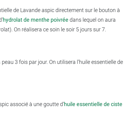
entielle de Lavande aspic directement sur le bouton à
d’
hydrolat de menthe poivrée
dans lequel on aura
lat). On réalisera ce soin le soir 5 jours sur 7.
eau 3 fois par jour. On utilisera l’huile essentielle de
spic associé à une goutte d’
huile essentielle de ciste