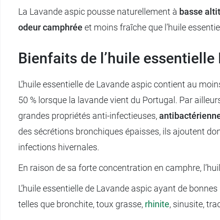
La Lavande aspic pousse naturellement à
basse alti
odeur camphrée
et moins fraîche que l’huile essentie
Bienfaits de l’huile essentiell
L’huile essentielle de Lavande aspic contient au moi
50 % lorsque la lavande vient du Portugal. Par ailleur
grandes propriétés anti-infectieuses,
antibactérienne
des sécrétions bronchiques épaisses, ils ajoutent do
infections hivernales.
En raison de sa forte concentration en camphre, l’hui
L’huile essentielle de Lavande aspic ayant de bonnes 
telles que bronchite, toux grasse,
rhinite
, sinusite, tra