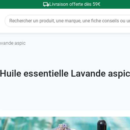
Livraison offerte dès 59€
Lavande aspic
Huile essentielle Lavande aspi