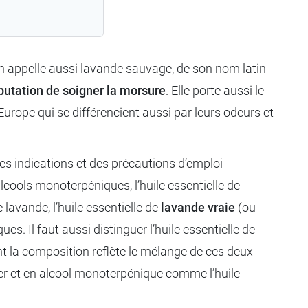
’on appelle aussi lavande sauvage, de son nom latin
éputation de soigner la morsure
. Elle porte aussi le
urope qui se différencient aussi par leurs odeurs et
es indications et des précautions d’emploi
alcools monoterpéniques, l’huile essentielle de
 lavande, l’huile essentielle de
lavande vraie
(ou
s. Il faut aussi distinguer l’huile essentielle de
ont la composition reflète le mélange de ces deux
er et en alcool monoterpénique comme l’huile