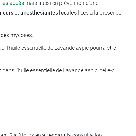
,
les abcès
mais aussi en prévention d’une
uleurs
et
anesthésiantes locales
liées à la présence
ant des mycoses.
u, l’huile essentielle de Lavande aspic pourra être
ans l’huile essentielle de Lavande aspic, celle-ci
ndant 2 à 3 jours en attendant la consultation