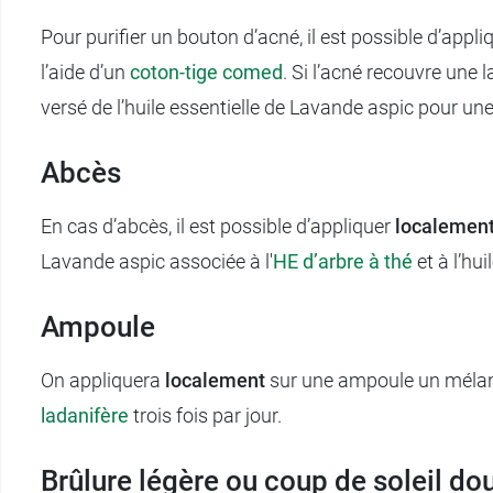
Pour purifier un bouton d’acné, il est possible d’appl
l’aide d’un
coton-tige comed
. Si l’acné recouvre une 
versé de l’huile essentielle de Lavande aspic pour une 
Abcès
En cas d’abcès, il est possible d’appliquer
localemen
Lavande aspic associée à l'
HE
d’arbre à thé
et à l’hui
Ampoule
On appliquera
localement
sur une ampoule un mélang
ladanifère
trois fois par jour.
Brûlure légère ou coup de soleil d