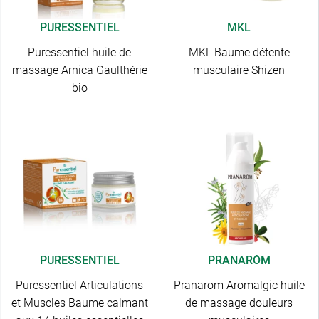
PURESSENTIEL
MKL
Puressentiel huile de
MKL Baume détente
massage Arnica Gaulthérie
musculaire Shizen
bio
PURESSENTIEL
PRANARÔM
Puressentiel Articulations
Pranarom Aromalgic huile
et Muscles Baume calmant
de massage douleurs