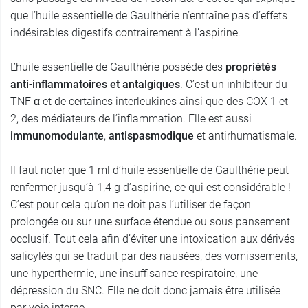
que l’huile essentielle de Gaulthérie n’entraîne pas d’effets
indésirables digestifs contrairement à l’aspirine.
L’huile essentielle de Gaulthérie possède des
propriétés
anti-inflammatoires et antalgiques
. C’est un inhibiteur du
TNF α et de certaines interleukines ainsi que des COX 1 et
2, des médiateurs de l’inflammation. Elle est aussi
immunomodulante
,
antispasmodique
et antirhumatismale.
Il faut noter que 1 ml d’huile essentielle de Gaulthérie peut
renfermer jusqu’à 1,4 g d’aspirine, ce qui est considérable !
C’est pour cela qu’on ne doit pas l’utiliser de façon
prolongée ou sur une surface étendue ou sous pansement
occlusif. Tout cela afin d’éviter une intoxication aux dérivés
salicylés qui se traduit par des nausées, des vomissements,
une hyperthermie, une insuffisance respiratoire, une
dépression du SNC. Elle ne doit donc jamais être utilisée
par voie interne.