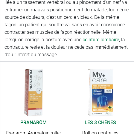
liée à un tassement vertébral ou au pincement d’un nerf va
entrainer un mauvais positionnement du malade, lui-même
source de douleurs, c’est un cercle vicieux. De la même
façon, un patient qui souffre va, sans en avoir conscience,
contracter ses muscles de façon réactionnelle. Même
lorsqu’on corrige la posture avec une
ceinture lombaire
, la
contracture reste et la douleur ne cède pas immédiatement
d’où l’intérêt du massage.
PRANARÔM
LES 3 CHÊNES
Pranarom Aromalgic roller
Roll on contre les