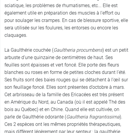
sciatique, les problèmes de rhumatismes, etc... Elle est
également utile en préparation des muscles à l'effort ou
pour soulager les crampes. En cas de blessure sportive, elle
sera utilisée sur les foulures, les entorses ou encore les
claquages.
La Gaulthérie couchée (
Gaultheria procumbens
) est un petit
arbuste d’une quinzaine de centimètres de haut. Ses
feuilles sont épaisses et vert foncé. Elle porte des fleurs
blanches ou roses en forme de petites cloches durant l’été.
Ses fruits sont des baies rouges qui se détachent à l’œil sur
son feuillage foncé. Elles sont présentes d’octobre à mars.
Cet arbrisseau de la famille des Ericacées est très présent
en Amérique du Nord, au Canada (où il est appelé Thé des
bois au Québec) et en Chine. Quand elle est cultivée, on
parle de Gaulthérie odorante (
Gaultheria fragrantissima
).
Ces 2 espèces ont les mêmes propriétés thérapeutiques,
mais diffèrent légèrement par leur senteur : la gaulthérie