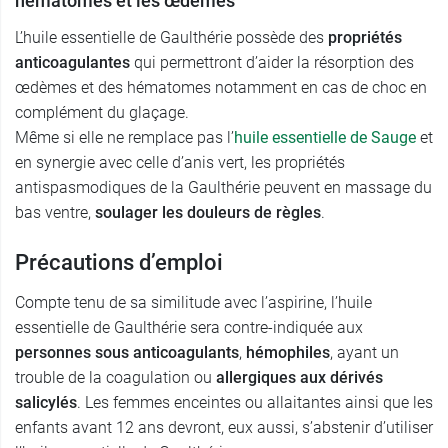
hématomes et les œdèmes
L’huile essentielle de Gaulthérie possède des
propriétés
anticoagulantes
qui permettront d’aider la résorption des
œdèmes et des hématomes notamment en cas de choc en
complément du glaçage.
Même si elle ne remplace pas l’
huile essentielle de Sauge
et
en synergie avec celle d’anis vert, les propriétés
antispasmodiques de la Gaulthérie peuvent en massage du
bas ventre,
soulager les douleurs de règles
.
Précautions d’emploi
Compte tenu de sa similitude avec l’aspirine, l’huile
essentielle de Gaulthérie sera contre-indiquée aux
personnes sous anticoagulants
,
hémophiles
, ayant un
trouble de la coagulation ou
allergiques aux dérivés
salicylés
. Les femmes enceintes ou allaitantes ainsi que les
enfants avant 12 ans devront, eux aussi, s’abstenir d’utiliser