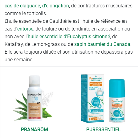
cas de claquage, d’élongation
, de contractures musculaires
comme le torticolis.
L’huile essentielle de Gaulthérie est l’huile de référence en
cas d’
entorse
, de foulure ou de tendinite en association ou
non avec l’
huile essentielle d’Eucalyptus citronné
, de
Katafray, de Lemon-grass ou de
sapin baumier du Canada
.
Elle sera toujours diluée et son utilisation ne dépassera pas
une semaine.
PRANARÔM
PURESSENTIEL