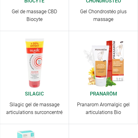
BIOCYTE
CHONDROSTEO
Gel de massage CBD
Gel Chondrostéo plus
Biocyte
massage
SILAGIC
PRANARÔM
Silagic gel de massage
Pranarom Aromalgic gel
articulations surconcentré
articulations Bio