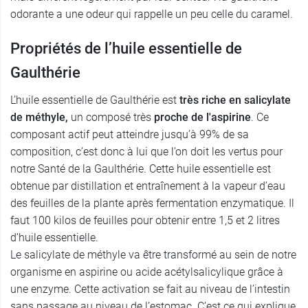
odorante a une odeur qui rappelle un peu celle du caramel.
Propriétés de l’huile essentielle de
Gaulthérie
L’huile essentielle de Gaulthérie est
très riche en salicylate
de méthyle,
un composé très
proche de l'aspirine
. Ce
composant actif peut atteindre jusqu’à 99% de sa
composition, c’est donc à lui que l’on doit les vertus pour
notre Santé de la Gaulthérie. Cette huile essentielle est
obtenue par distillation et entraînement à la vapeur d’eau
des feuilles de la plante après fermentation enzymatique. Il
faut 100 kilos de feuilles pour obtenir entre 1,5 et 2 litres
d’huile essentielle.
Le salicylate de méthyle va être transformé au sein de notre
organisme en aspirine ou acide acétylsalicylique grâce à
une enzyme. Cette activation se fait au niveau de l’intestin
sans passage au niveau de l’estomac. C’est ce qui explique