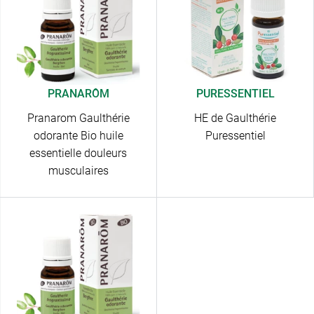
PRANARÔM
PURESSENTIEL
Pranarom Gaulthérie
HE de Gaulthérie
odorante Bio huile
Puressentiel
essentielle douleurs
musculaires