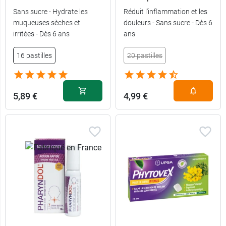
Sans sucre - Hydrate les
Réduit l'inflammation et les
muqueuses sèches et
douleurs - Sans sucre - Dès 6
irritées - Dès 6 ans
ans
16 pastilles
20 pastilles
5,89 €
4,99 €