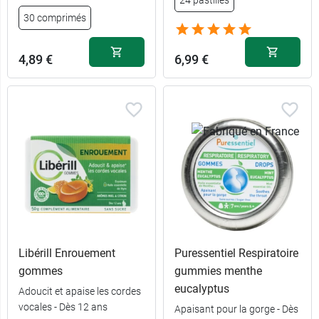
30 comprimés
4,89 €
6,99 €
Libérill Enrouement
Puressentiel Respiratoire
gommes
gummies menthe
eucalyptus
Adoucit et apaise les cordes
vocales - Dès 12 ans
Apaisant pour la gorge - Dès