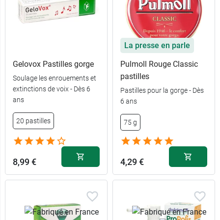
La presse en parle
Gelovox Pastilles gorge
Pulmoll Rouge Classic
pastilles
Soulage les enrouements et
extinctions de voix - Dès 6
Pastilles pour la gorge - Dès
ans
6 ans
20 pastilles
75 g
8,99 €
4,29 €