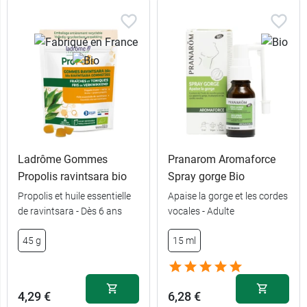
Ladrôme Gommes
Pranarom Aromaforce
Propolis ravintsara bio
Spray gorge Bio
Propolis et huile essentielle
Apaise la gorge et les cordes
de ravintsara - Dès 6 ans
vocales - Adulte
45 g
15 ml
4,29 €
6,28 €