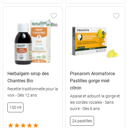
Herbalgem sirop des
Pranarom Aromaforce
Chantres Bio
Pastilles gorge miel
citron
Recette traditionnelle pour la
voix - Dès 12 ans
Apaise et adoucit la gorge et
les cordes vocales - Sans
150 ml
sucre - Dès 6 ans
24 pastilles