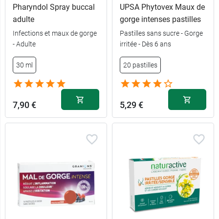
Pharyndol Spray buccal
UPSA Phytovex Maux de
adulte
gorge intenses pastilles
Infections et maux de gorge
Pastilles sans sucre - Gorge
- Adulte
irritée - Dès 6 ans
30 ml
20 pastilles
7,90 €
5,29 €