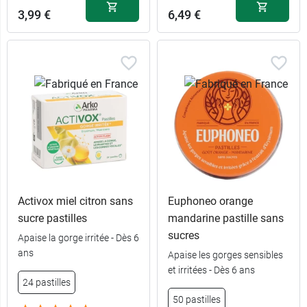
3,99 €
6,49 €
Activox miel citron sans
Euphoneo orange
sucre pastilles
mandarine pastille sans
sucres
Apaise la gorge irritée - Dès 6
ans
Apaise les gorges sensibles
et irritées - Dès 6 ans
24 pastilles
50 pastilles