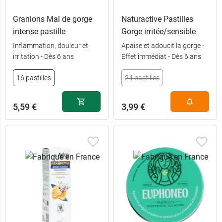
Granions Mal de gorge
Naturactive Pastilles
intense pastille
Gorge irritée/sensible
Inflammation, douleur et
Apaise et adoucit la gorge -
irritation - Dès 6 ans
Effet immédiat - Dès 6 ans
16 pastilles
24 pastilles
5,59 €
3,99 €