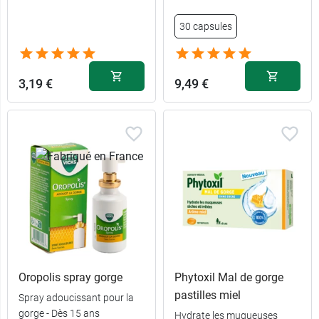
30 capsules
3,19 €
9,49 €
Oropolis spray gorge
Phytoxil Mal de gorge
pastilles miel
Spray adoucissant pour la
gorge - Dès 15 ans
Hydrate les muqueuses