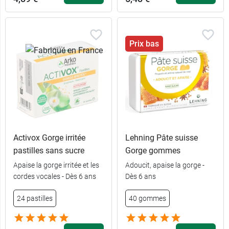
Prix bas
Activox Gorge irritée
Lehning Pâte suisse
pastilles sans sucre
Gorge gommes
Apaise la gorge irritée et les
Adoucit, apaise la gorge -
cordes vocales - Dès 6 ans
Dès 6 ans
24 pastilles
40 gommes