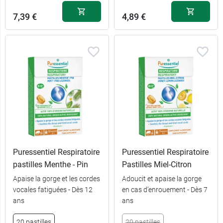
7,39 €
4,89 €
Puressentiel Respiratoire
Puressentiel Respiratoire
pastilles Menthe - Pin
Pastilles Miel-Citron
Apaise la gorge et les cordes
Adoucit et apaise la gorge
vocales fatiguées - Dès 12
en cas d’enrouement - Dès 7
ans
ans
20 pastilles
20 pastilles