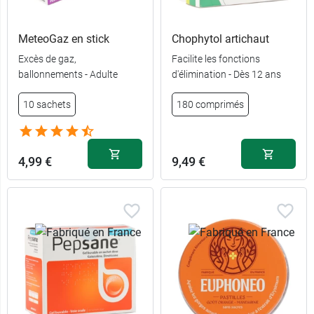
MeteoGaz en stick
Chophytol artichaut
Excès de gaz,
Facilite les fonctions
ballonnements - Adulte
d'élimination - Dès 12 ans
10 sachets
180 comprimés
4,99 €
9,49 €