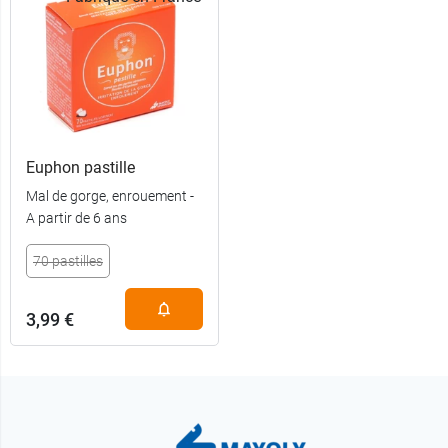
Euphon pastille
Mal de gorge, enrouement -
A partir de 6 ans
70 pastilles
3,99 €