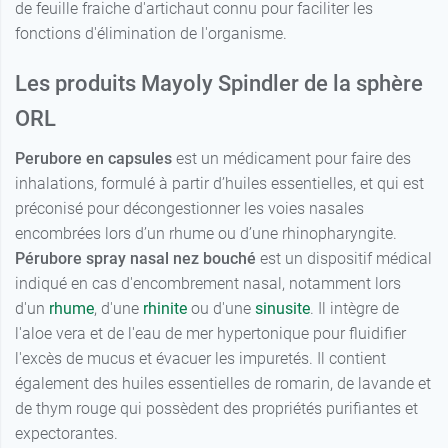
de feuille fraiche d'artichaut connu pour faciliter les
fonctions d'élimination de l'organisme.
Les produits Mayoly Spindler de la sphère
ORL
Perubore en capsules
est un médicament pour faire des
inhalations, formulé à partir d’huiles essentielles, et qui est
préconisé pour décongestionner les voies nasales
encombrées lors d’un rhume ou d’une rhinopharyngite.
Pérubore spray nasal nez bouché
est un dispositif médical
indiqué en cas d'encombrement nasal, notamment lors
d'un
rhume
, d'une
rhinite
ou d'une
sinusite
. Il intègre de
l'aloe vera et de l'eau de mer hypertonique pour fluidifier
l'excès de mucus et évacuer les impuretés. Il contient
également des huiles essentielles de romarin, de lavande et
de thym rouge qui possèdent des propriétés purifiantes et
expectorantes.