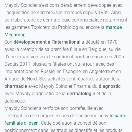
Mayoly Spindler s'est considérablement développée avec
l'acquisition de nombreuses marques depuis 1982. Ainsi,
son laboratoire de dermatologie commercialise notamment
les gammes Topicrem ou Probiolog ou encore la
marque
Megamag
.
Son
développement à l’international
a débuté en 1970,
avec la création de sa première filiale en Belgique, suivie
d’une expansion vers le continent nord-américain en 2005.
Depuis 2011, plusieurs filiales ont vu le jour, avec des
implantations en Russie, en Espagne, en Angleterre et en
Afrique du Nord. Ses activités sont réparties autour de la
pharmacie
avec Mayoly Spindler Pharma, du
diagnostic
avec Mayoly diagnostic, de la
dermatologie
et de la
galénique.
Mayoly Spindler a renforcé son portefeuille avec
l’intégration de marques issues de l’ancienne activité
santé
familiale d’Ipsen
. Cette opération a consolidé son
positionnement dans les troubles digestifs et les produits