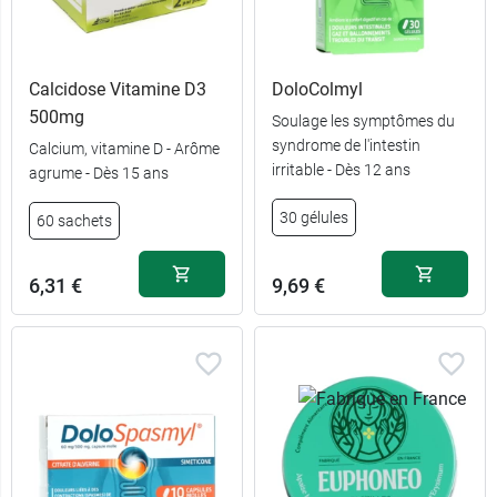
Calcidose Vitamine D3
DoloColmyl
500mg
Soulage les symptômes du
syndrome de l'intestin
Calcium, vitamine D - Arôme
irritable - Dès 12 ans
agrume - Dès 15 ans
30 gélules
60 sachets
6,31 €
9,69 €