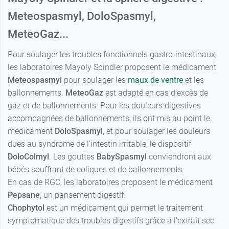
Meteospasmyl, DoloSpasmyl,
MeteoGaz...
Pour soulager les troubles fonctionnels gastro-intestinaux,
les laboratoires Mayoly Spindler proposent le médicament
Meteospasmyl
pour soulager les
maux de ventre
et les
ballonnements.
MeteoGaz
est adapté en cas d'excès de
gaz et de ballonnements. Pour les douleurs digestives
accompagnées de ballonnements, ils ont mis au point le
médicament
DoloSpasmyl
, et pour soulager les douleurs
dues au syndrome de l'intestin irritable, le dispositif
DoloColmyl
. Les gouttes
BabySpasmyl
conviendront aux
bébés souffrant de coliques et de ballonnements.
En cas de RGO, les laboratoires proposent le médicament
Pepsane
, un pansement digestif.
Chophytol
est un médicament qui permet le traitement
symptomatique des troubles digestifs grâce à l'extrait sec