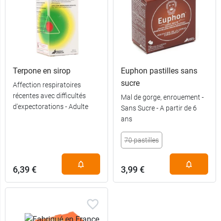
Terpone en sirop
Euphon pastilles sans
sucre
Affection respiratoires
récentes avec difficultés
Mal de gorge, enrouement -
d'expectorations - Adulte
Sans Sucre - A partir de 6
ans
70 pastilles
6,39 €
3,99 €