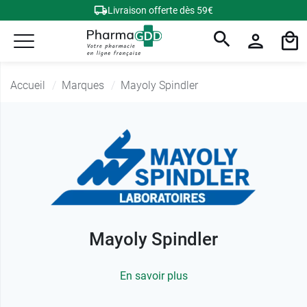
Livraison offerte dès 59€
Accueil
Marques
Mayoly Spindler
Mayoly Spindler
En savoir plus