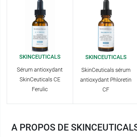
SKINCEUTICALS
SKINCEUTICALS
Sérum antioxydant
SkinCeuticals sérum
SkinCeuticals CE
antioxydant Phloretin
Ferulic
CF
A PROPOS DE SKINCEUTICAL