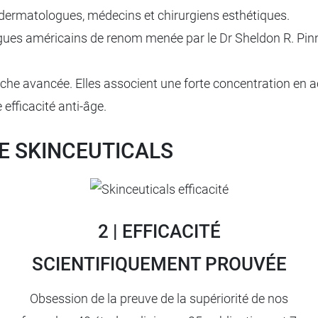
ermatologues, médecins et chirurgiens esthétiques.
ues américains de renom menée par le Dr Sheldon R. Pinnel
he avancée. Elles associent une forte concentration en a
efficacité anti-âge.
E SKINCEUTICALS
2 | EFFICACITÉ
SCIENTIFIQUEMENT PROUVÉE
Obsession de la preuve de la supériorité de nos