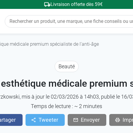
Livraison offerte dès 59€
ique médicale premium spécialiste de l’anti-âge
Beauté
esthétique médicale premium sp
rzkowski
, mis à jour le 02/03/2026 à 14h03, publié le 16
Temps de lecture : ~
2
minutes
artager
Tweeter
Envoyer
Imp