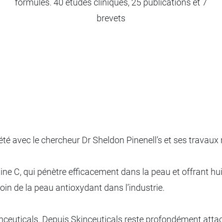
formules. 40 études cliniques, 25 publications et 7
brevets
été avec le chercheur Dr Sheldon Pinenell’s et ses travaux 
mine C, qui pénètre efficacement dans la peau et offrant hui
soin de la peau antioxydant dans l’industrie.
inceuticals. Depuis Skinceuticals reste profondément attac