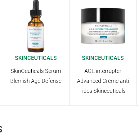
SKINCEUTICALS
SKINCEUTICALS
SkinCeuticals Sérum
AGE interrupter
Blemish Age Defense
Advanced Crème anti
rides Skinceuticals
S