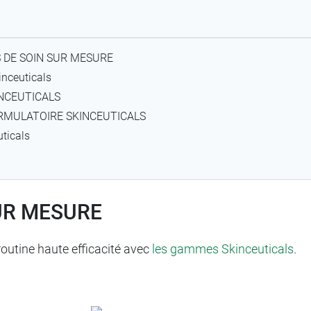
 DE SOIN SUR MESURE
inceuticals
INCEUTICALS
ORMULATOIRE SKINCEUTICALS
uticals
UR MESURE
tine haute efficacité avec
les gammes Skinceuticals
.