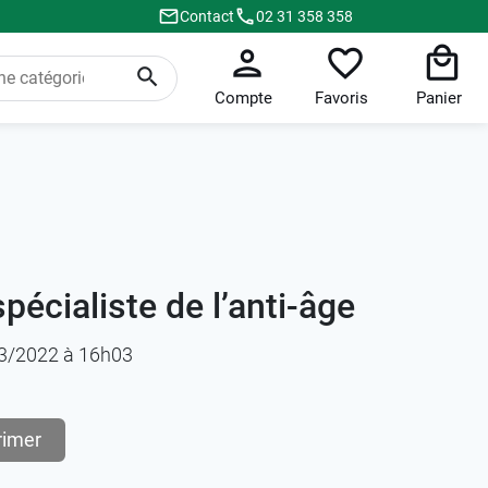
Contact
02 31 358 358
Compte
Favoris
Panier
écialiste de l’anti-âge
/03/2022 à 16h03
rimer