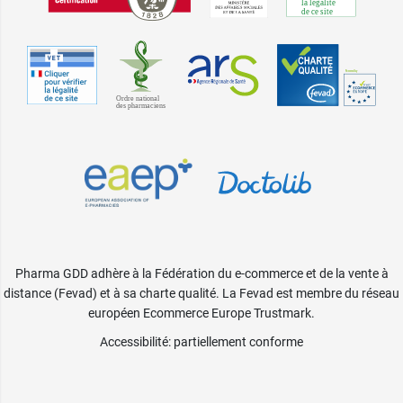
Pharma GDD adhère à la Fédération du e-commerce et de la vente à
distance (Fevad) et à sa charte qualité. La Fevad est membre du réseau
européen Ecommerce Europe Trustmark.
Accessibilité
: partiellement conforme