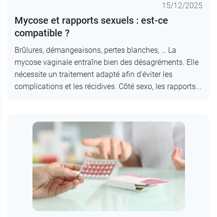
15/12/2025
Mycose et rapports sexuels : est-ce
compatible ?
Brûlures, démangeaisons, pertes blanches, … La
mycose vaginale entraîne bien des désagréments. Elle
nécessite un traitement adapté afin d’éviter les
complications et les récidives. Côté sexo, les rapports...