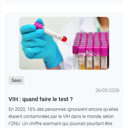
Sexo
26/05/2026
VIH : quand faire le test ?
En 2020, 16% des personnes ignoraient encore qu’elles
étaient contaminées par le VIH dans le monde, selon
l'ONU. Un chiffre alarmant qui pourrait pourtant être