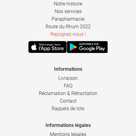
Notre histoire
Nos services
Parapharmacie
Route du Rhum 2022
Rejoignez-nous !
Informations
Livraison
FAQ
Réclamation & Rétractation
Contact
Rappels de lots
Informations légales
Mentions légales