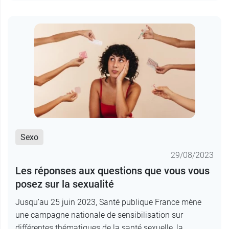
Sexo
29/08/2023
Les réponses aux questions que vous vous
posez sur la sexualité
Jusqu’au 25 juin 2023, Santé publique France mène
une campagne nationale de sensibilisation sur
différentes thématiques de la santé sexuelle, la