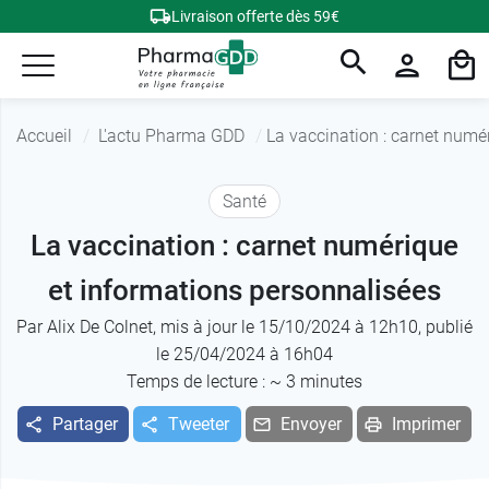
Livraison offerte dès 59€
Accueil
L'actu Pharma GDD
La vaccination : carnet numé
Santé
La vaccination : carnet numérique
et informations personnalisées
Par
Alix De Colnet
, mis à jour le 15/10/2024 à 12h10, publié
le 25/04/2024 à 16h04
Temps de lecture : ~
3
minutes
Partager
Tweeter
Envoyer
Imprimer