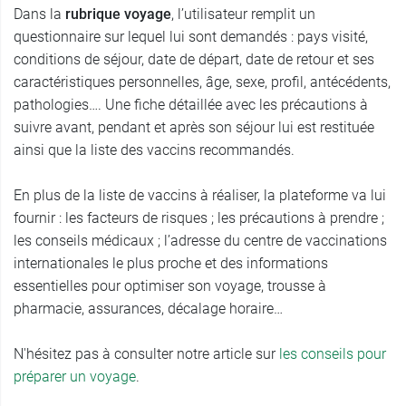
Dans la
rubrique voyage
, l’utilisateur remplit un
questionnaire sur lequel lui sont demandés : pays visité,
conditions de séjour, date de départ, date de retour et ses
caractéristiques personnelles, âge, sexe, profil, antécédents,
pathologies…. Une fiche détaillée avec les précautions à
suivre avant, pendant et après son séjour lui est restituée
ainsi que la liste des vaccins recommandés.
En plus de la liste de vaccins à réaliser, la plateforme va lui
fournir : les facteurs de risques ; les précautions à prendre ;
les conseils médicaux ; l’adresse du centre de vaccinations
internationales le plus proche et des informations
essentielles pour optimiser son voyage, trousse à
pharmacie, assurances, décalage horaire…
N'hésitez pas à consulter notre article sur
les conseils pour
préparer un voyage
.