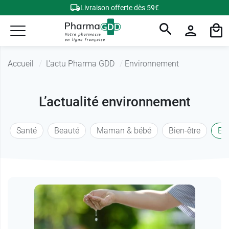
Livraison offerte dès 59€
Accueil
L'actu Pharma GDD
Environnement
L’actualité environnement
Santé
Beauté
Maman & bébé
Bien-être
En