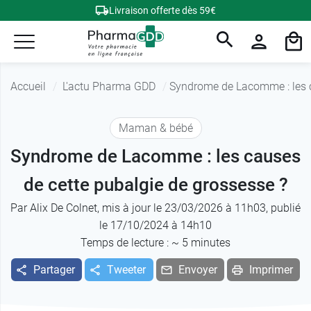
Livraison offerte dès 59€
Accueil
L'actu Pharma GDD
Syndrome de Lacomme : les c
Maman & bébé
Syndrome de Lacomme : les causes
de cette pubalgie de grossesse ?
Par
Alix De Colnet
, mis à jour le 23/03/2026 à 11h03, publié
le 17/10/2024 à 14h10
Temps de lecture : ~
5
minutes
Partager
Tweeter
Envoyer
Imprimer