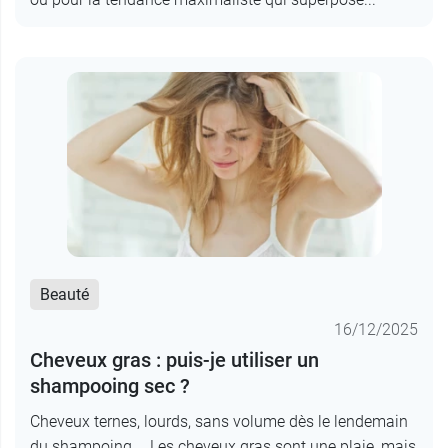
Beauté
16/12/2025
Cheveux gras : puis-je utiliser un
shampooing sec ?
Cheveux ternes, lourds, sans volume dès le lendemain
du shampoing … Les cheveux gras sont une plaie, mais