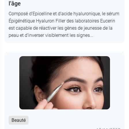
l’âge
Composé d’Epicelline et d’acide hyaluronique, le sérum
Épigénétique Hyaluron Filler des laboratoires Eucerin
est capable de réactiver les gènes de jeunesse de la
peau et d’inverser visiblement les signes...
Beauté