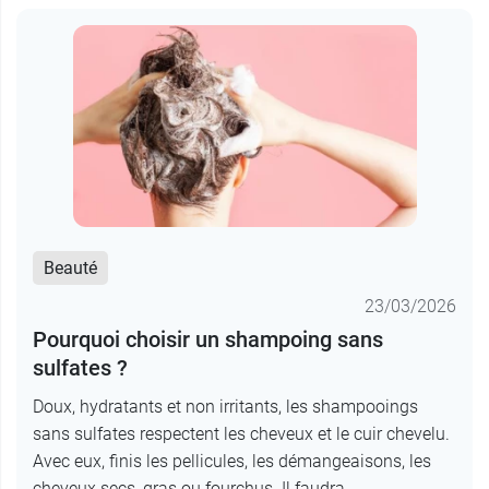
Beauté
23/03/2026
Pourquoi choisir un shampoing sans
sulfates ?
Doux, hydratants et non irritants, les shampooings
sans sulfates respectent les cheveux et le cuir chevelu.
Avec eux, finis les pellicules, les démangeaisons, les
cheveux secs, gras ou fourchus. Il faudra...