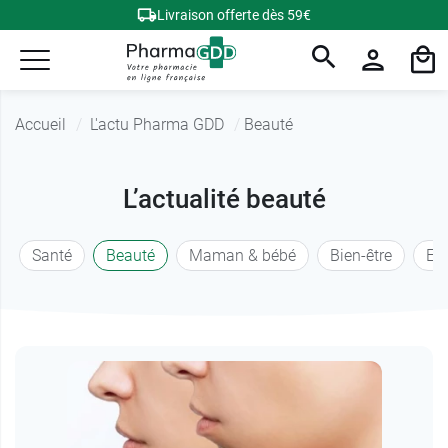
Livraison offerte dès 59€
Accueil
L'actu Pharma GDD
Beauté
L’actualité beauté
Santé
Beauté
Maman & bébé
Bien-être
En