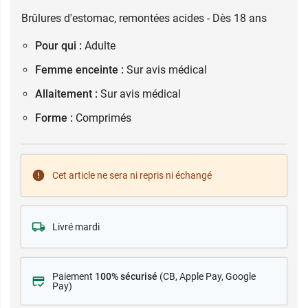
Brûlures d'estomac, remontées acides - Dès 18 ans
Pour qui :
Adulte
Femme enceinte :
Sur avis médical
Allaitement :
Sur avis médical
Forme :
Comprimés
Cet article ne sera ni repris ni échangé
Livré mardi
Paiement
100% sécurisé
(CB
, Apple Pay, Google
Pay)