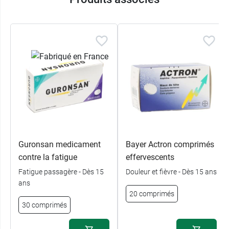
Guronsan medicament
Bayer Actron comprimés
contre la fatigue
effervescents
Fatigue passagère - Dès 15
Douleur et fièvre - Dès 15 ans
ans
20 comprimés
30 comprimés