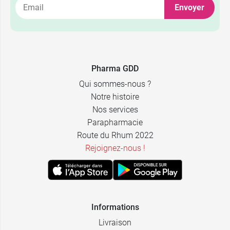
Envoyer
3,99 €
7 gélules
6,99 €
14 gélules
Pharma GDD
Qui sommes-nous ?
Notre histoire
Nos services
Parapharmacie
Route du Rhum 2022
Rejoignez-nous !
Informations
Livraison