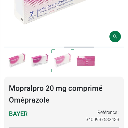
Mopralpro 20 mg comprimé
Oméprazole
Référence :
BAYER
3400937532433