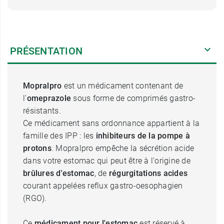
PRÉSENTATION
Mopralpro
est un médicament contenant de
l'
omeprazole
sous forme de comprimés gastro-
résistants.
Ce médicament sans ordonnance appartient à la
famille des IPP : les
inhibiteurs de la pompe à
protons
. Mopralpro empêche la sécrétion acide
dans votre estomac qui peut être à l'origine de
brûlures d'estomac
, de
régurgitations acides
courant appelées reflux gastro-oesophagien
(RGO).
Ce
médicament pour l'estomac
est réservé à