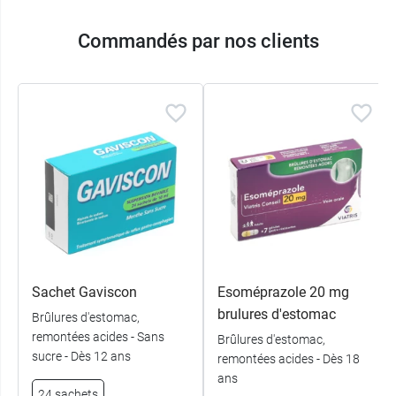
Commandés par nos clients
Sachet Gaviscon
Esoméprazole 20 mg
brulures d'estomac
Brûlures d'estomac,
remontées acides - Sans
Brûlures d'estomac,
sucre - Dès 12 ans
remontées acides - Dès 18
ans
24 sachets