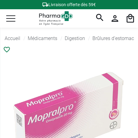
Livraison offerte dès 59€
Accueil
Médicaments
Digestion
Brûlures d'estomac