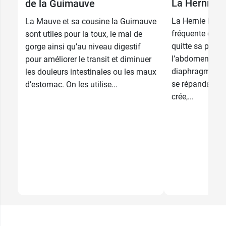
La Hernie H
de la Guimauve
La Hernie Hiata
La Mauve et sa cousine la Guimauve
fréquente de l’
sont utiles pour la toux, le mal de
quitte sa posit
gorge ainsi qu’au niveau digestif
l’abdomen pour
pour améliorer le transit et diminuer
diaphragme. La
les douleurs intestinales ou les maux
se répandant 
d’estomac. On les utilise...
crée,...