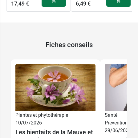
17,49 €
6,49 €
Fiches conseils
Plantes et phytothérapie
Santé
10/07/2026
Prévention
29/06/2026
Les bienfaits de la Mauve et