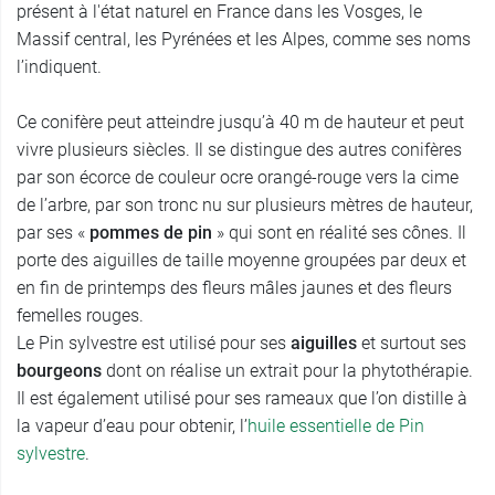
présent à l'état naturel en France dans les Vosges, le
Massif central, les Pyrénées et les Alpes, comme ses noms
l’indiquent.
Ce conifère peut atteindre jusqu’à 40 m de hauteur et peut
vivre plusieurs siècles. Il se distingue des autres conifères
par son écorce de couleur ocre orangé-rouge vers la cime
de l’arbre, par son tronc nu sur plusieurs mètres de hauteur,
par ses «
pommes de pin
» qui sont en réalité ses cônes. Il
porte des aiguilles de taille moyenne groupées par deux et
en fin de printemps des fleurs mâles jaunes et des fleurs
femelles rouges.
Le Pin sylvestre est utilisé pour ses
aiguilles
et surtout ses
bourgeons
dont on réalise un extrait pour la phytothérapie.
Il est également utilisé pour ses rameaux que l’on distille à
la vapeur d’eau pour obtenir, l’
huile essentielle de Pin
sylvestre
.