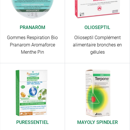
PRANARÔM
OLIOSEPTIL
Gommes Respiration Bio
Olioseptil Complément
Pranarom Aromaforce
alimentaire bronches en
Menthe Pin
gélules
PURESSENTIEL
MAYOLY SPINDLER