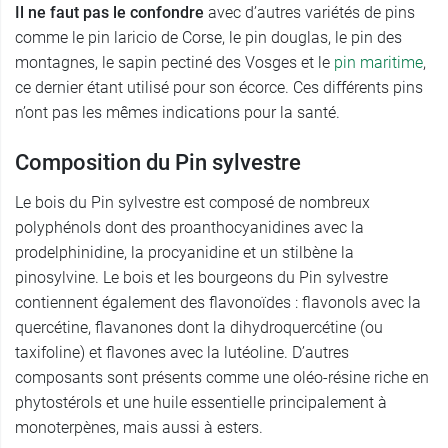
Il ne faut pas le confondre
avec d’autres variétés de pins
comme le pin laricio de Corse, le pin douglas, le pin des
montagnes, le sapin pectiné des Vosges et le
pin maritime
,
ce dernier étant utilisé pour son écorce. Ces différents pins
n’ont pas les mêmes indications pour la santé.
Composition du Pin sylvestre
Le bois du Pin sylvestre est composé de nombreux
polyphénols dont des proanthocyanidines avec la
prodelphinidine, la procyanidine et un stilbène la
pinosylvine. Le bois et les bourgeons du Pin sylvestre
contiennent également des flavonoïdes : flavonols avec la
quercétine, flavanones dont la dihydroquercétine (ou
taxifoline) et flavones avec la lutéoline. D’autres
composants sont présents comme une oléo-résine riche en
phytostérols et une huile essentielle principalement à
monoterpènes, mais aussi à esters.