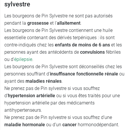
sylvestre
Les bourgeons de Pin Sylvestre ne sont pas autorisés
pendant la
grossesse
et l'
allaitement
.
Les bourgeons de Pin Sylvestre contiennent une huile
essentielle contenant des dérivés terpéniques : ils sont
contre-indiqués chez les
enfants de moins de 6 ans
et les
personnes ayant des antécédents de
convulsions
fébriles
ou d'
épilepsie
.
Les bourgeons de Pin Sylvestre sont déconseillés chez les
personnes souffrant d'
insuffisance fonctionnelle rénale
ou
ayant des
maladies rénales
.
Ne prenez pas de Pin sylvestre si vous souffrez
d’
hypertension artérielle
ou si vous êtes traités pour une
hypertension artérielle par des médicaments
antihypertenseurs.
Ne prenez pas de Pin sylvestre si vous souffrez d’une
maladie hormonale
ou d’un
cancer
hormonodépendant.