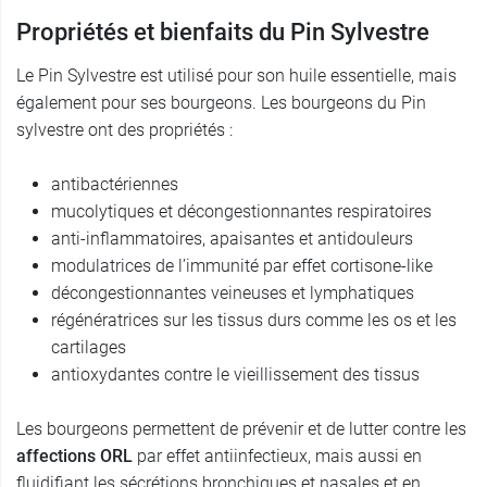
Propriétés et bienfaits du Pin Sylvestre
Le Pin Sylvestre est utilisé pour son huile essentielle, mais
également pour ses bourgeons. Les bourgeons du Pin
sylvestre ont des propriétés :
antibactériennes
mucolytiques et décongestionnantes respiratoires
anti-inflammatoires, apaisantes et antidouleurs
modulatrices de l’immunité par effet cortisone-like
décongestionnantes veineuses et lymphatiques
régénératrices sur les tissus durs comme les os et les
cartilages
antioxydantes contre le vieillissement des tissus
Les bourgeons permettent de prévenir et de lutter contre les
affections ORL
par effet antiinfectieux, mais aussi en
fluidifiant les sécrétions bronchiques et nasales et en