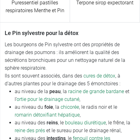
Puressentiel pastilles
Terpone sirop expectorant
respiratoires Menthe et Pin
Le Pin sylvestre pour la détox
Les bourgeons de Pin sylvestre ont des propriétés de
drainage des poumons : ils améliorent la qualité des
sécrétions bronchiques pour un nettoyage naturel de la
sphère respiratoire.
Ils sont souvent associés, dans des
cures de détox
, à
d’autres plantes pour le drainage des 5 émonctoires :
au niveau de la
peau
, la
racine de grande bardane
et
l’
ortie pour le drainage cutané
,
au niveau du
foie
, la
chicorée
, le radis noir et le
romarin détoxifiant hépatique
,
au niveau des
reins
, le
bouleau diurétique
, le frêne, la
reine des prés
et le sureau pour le drainage rénal,
au niveau des
intestins
, le
fenouil contre les