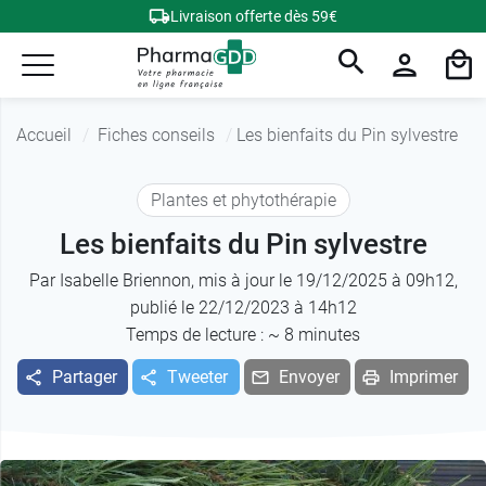
Livraison offerte dès 59€
Accueil
Fiches conseils
Les bienfaits du Pin sylvestre
Plantes et phytothérapie
Les bienfaits du Pin sylvestre
Par
Isabelle Briennon
, mis à jour le 19/12/2025 à 09h12,
publié le 22/12/2023 à 14h12
Temps de lecture : ~
8
minutes
Partager
Tweeter
Envoyer
Imprimer