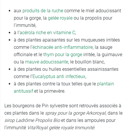
aux
produits de la ruche
comme le miel adoucissant
pour la gorge, la
gelée royale
ou la propolis pour
l’immunité,
à l’
acérola riche en vitamine C
,
à des plantes apaisantes sur les muqueuses irritées
comme l’
échinacée
anti-inflammatoire
, la sauge
officinale et le
thym pour la gorge
irritée, la guimauve
ou la
mauve adoucissante
, le bouillon blanc,
à des plantes ou huiles essentielles assainissantes
comme l’
Eucalyptus anti infectieux
,
à des plantes contre la toux telles que le
plantain
antitussif
et la primevère.
Les bourgeons de Pin sylvestre sont retrouvés associés à
ces plantes dans le
spray pour la gorge Arkoroyal
, dans le
sirop Ladrôme Propolis Bio
et dans les ampoules pour
l’immunité
Vita'Royal gelée royale Immunité
.