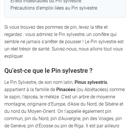
Effets indésirables du Pin sylvestre
Précautions d’emploi liées au Pin sylvestre
Si vous trouvez des pommes de pin, levez la tête et
regardez : vous admirez le Pin sylvestre, un conifère qui
semble ne jamais s’arrêter de pousser ! Le Pin sylvestre est
un réel trésor de santé. Suivez-nous, nous allons tout vous
expliquer.
Qu’est-ce que le Pin sylvestre ?
Le Pin Sylvestre, de son nom latin,
Pinus
sylvestris
,
appartient à la famille de
Pinacées
(ou Abiétacées) comme
le sapin, l’épicéa, le mélèze. C’est un arbre de moyenne
montagne, originaire d’Europe, d’Asie du Nord, de Sibérie et
du nord du Moyen-Orient. On l’appelle également pin
commun, pin du Nord, pin d'Auvergne, pin des Vosges, pin
de Genève, pin d'Écosse ou pin de Riga. Il est par ailleurs