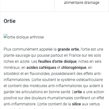
alimentaire drainage
Ortie
Plus communément appelée la
grande ortie
, l’ortie est une
plante sauvage qui pousse partout en France sur les sols
riches en azote. Les
feuilles d'ortie dioïque
, riches en sels
minéraux, en
acides caféiques
et
chlorogénique
, en
sitostérol et en flavonoïdes, possèderaient des effets anti-
inflammatoires. L'ortie soutient le système ostéoarticulaire
et contient des molécules anti-inflammatoires qui aident à
garder les articulations en bonne santé. L'
ortie
a une action
positive sur des douleurs rhumatismales conférant un effet
anti-inflammatoire. L'ortie contient de la
silice
aux vertus