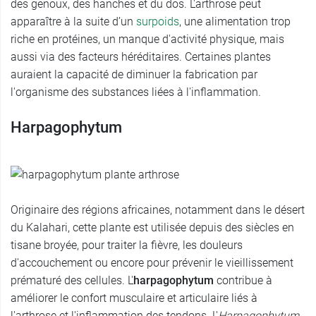
des genoux, des hanches et du dos. L'arthrose peut
apparaître à la suite d’un
surpoids
, une alimentation trop
riche en protéines, un manque d'activité physique, mais
aussi via des facteurs héréditaires. Certaines plantes
auraient la capacité de diminuer la fabrication par
l'organisme des substances liées à l'inflammation.
Harpagophytum
Originaire des régions africaines, notamment dans le désert
du Kalahari, cette plante est utilisée depuis des siècles en
tisane broyée, pour traiter la fièvre, les douleurs
d'accouchement ou encore pour prévenir le vieillissement
prématuré des cellules. L'
harpagophytum
contribue à
améliorer le confort musculaire et articulaire liés à
l'arthrose et l'inflammation des tendons. L'
Harpagophytum