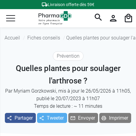
Livraison offerte dès 59€
Accueil
Fiches conseils
Quelles plantes pour soulager l'a
Prévention
Quelles plantes pour soulager
l'arthrose ?
Par
Myriam Gorzkowski
, mis à jour le 26/05/2026 à 11h05,
publié le 20/07/2023 à 11h07
Temps de lecture : ~
11
minutes
Partager
Tweeter
Envoyer
Imprimer