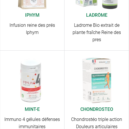
IPHYM
LADRÔME
Infusion reine des prés
Ladrome Bio extrait de
Iphym
plante fraîche Reine des
pres
MINT-E
CHONDROSTEO
Immuno 4 gélules défenses
Chondrostéo triple action
immunitaires
Douleurs articulaires