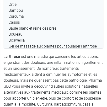
Ortie
Bambou
Curcuma
Cassis
Saule blanc et reine des prés
Bouleau
Boswellia
Gel de massage aux plantes pour soulager l’arthrose
Les contre-indications des plantes contre l'arthrose
L'
arthrose
est une maladie qui concerne les articulations,
En résumé
engendrant des douleurs, une inflammation, un gonflement
et un raidissement. De nombreux traitements
médicamenteux aident à diminuer les symptômes et les
douleurs, mais ne guérissent pas cette pathologie. Pharma
GDD vous invite à découvrir d'autres solutions naturelles
alternatives aux traitements médicaux, comme les plantes
pour apporter un bien-être, plus de confort et de souplesse
quant à la mobilité. Curcuma, harpagophytum, cassis,