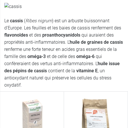
Le
cassis
(
Ribes nigrum
) est un arbuste buissonnant
d'Europe. Les feuilles et les baies de cassis renferment des
flavonoïdes
et des
proanthocyanidols
qui auraient des
propriétés anti-inflammatoires. L'
huile de graines de cassis
renferme une forte teneur en acides gras essentiels de la
famille des
oméga-3
et de celle des
oméga-6
qui
confèreraient des vertus anti-inflammatoires. L'
huile issue
des pépins de cassis
contient de la
vitamine E
, un
antioxydant naturel qui préserve les cellules du stress
oxydatif.