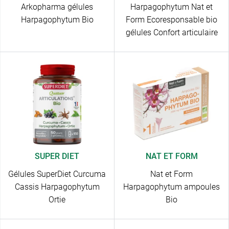
Arkopharma gélules
Harpagophytum Nat et
Harpagophytum Bio
Form Ecoresponsable bio
gélules Confort articulaire
SUPER DIET
NAT ET FORM
Gélules SuperDiet Curcuma
Nat et Form
Cassis Harpagophytum
Harpagophytum ampoules
Ortie
Bio