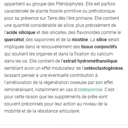
appartient au groupe des Ptéridophytes. Elle est parfois
caractérisée de plante fossile primitive ou préhistorique
pour sa présence sur Terre dès l'ère primaire. Elle contient
une quantité considérable de silice, plus précisément de
l'
acide silicique
et des silicates, des flavonoïdes comme le
quercétol
, des saponines et de la
nicotine
. La
silice
serait
impliquée dans le renouvellement des
tissus conjonctifs
qui soutient les organes et dans la fixation du calcium
dans les os. Elle contient de l
'extrait hydrométhanolique
semblant avoir un effet modulateur de l'
ostéoclastogénèse
,
laissant penser à une éventuelle contribution à
l'amélioration de la régénération osseuse par son effet
reminéralisant, notamment en cas d'
ostéoporose
. C'est
pour cette raison que les suppléments de prêle sont
souvent préconisés pour leur action au niveau de la
mobilité et de la résistance articulaire.