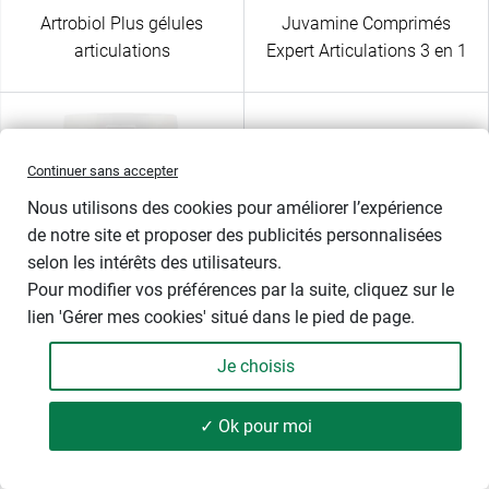
Artrobiol Plus gélules
Juvamine Comprimés
articulations
Expert Articulations 3 en 1
Continuer sans accepter
Nous utilisons des cookies pour améliorer l’expérience
de notre site et proposer des publicités personnalisées
selon les intérêts des utilisateurs.
Pour modifier vos préférences par la suite, cliquez sur le
NUTERGIA
TILMAN
lien 'Gérer mes cookies' situé dans le pied de page.
Nutergia ErgyTol douleurs
Flexofytol Forte
Je choisis
complément articulations
✓ Ok pour moi
Gel de massage aux plantes pour soulager