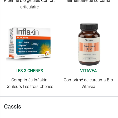
Pipérine bio gélules Confort
alimentaire de curcuma
articulaire
LES 3 CHÊNES
VITAVEA
Comprimés Inflakin
Comprimé de curcuma Bio
Douleurs Les trois Chênes
Vitavea
Cassis