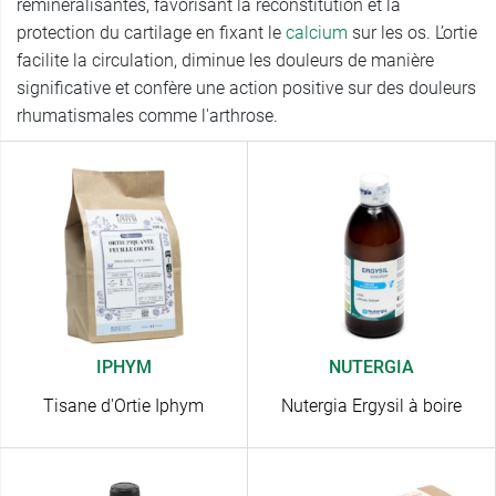
reminéralisantes, favorisant la reconstitution et la
protection du cartilage en fixant le
calcium
sur les os. L’ortie
facilite la circulation, diminue les douleurs de manière
significative et confère une action positive sur des douleurs
rhumatismales comme l'arthrose.
IPHYM
NUTERGIA
Tisane d'Ortie Iphym
Nutergia Ergysil à boire