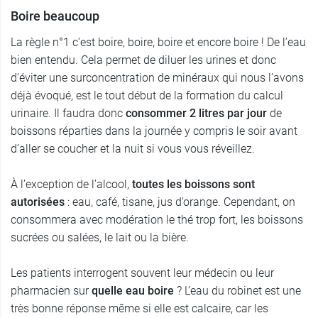
Boire beaucoup
La règle n°1 c’est boire, boire, boire et encore boire ! De l’eau
bien entendu. Cela permet de diluer les urines et donc
d’éviter une surconcentration de minéraux qui nous l’avons
déjà évoqué, est le tout début de la formation du calcul
urinaire. Il faudra donc
consommer 2 litres par jour
de
boissons réparties dans la journée y compris le soir avant
d’aller se coucher et la nuit si vous vous réveillez.
À l’exception de l’alcool,
toutes les boissons sont
autorisées
: eau, café, tisane, jus d’orange. Cependant, on
consommera avec modération le thé trop fort, les boissons
sucrées ou salées, le lait ou la bière.
Les patients interrogent souvent leur médecin ou leur
pharmacien sur
quelle eau boire
? L’eau du robinet est une
très bonne réponse même si elle est calcaire, car les