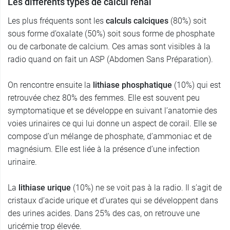
Les différents types de calcul rénal
Les plus fréquents sont les
calculs calciques
(80%) soit
sous forme d’oxalate (50%) soit sous forme de phosphate
ou de carbonate de calcium. Ces amas sont visibles à la
radio quand on fait un ASP (Abdomen Sans Préparation).
On rencontre ensuite la
lithiase phosphatique
(10%) qui est
retrouvée chez 80% des femmes. Elle est souvent peu
symptomatique et se développe en suivant l’anatomie des
voies urinaires ce qui lui donne un aspect de corail. Elle se
compose d’un mélange de phosphate, d’ammoniac et de
magnésium. Elle est liée à la présence d’une infection
urinaire.
La
lithiase urique
(10%) ne se voit pas à la radio. Il s’agit de
cristaux d’acide urique et d’urates qui se développent dans
des urines acides. Dans 25% des cas, on retrouve une
uricémie trop élevée.