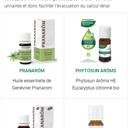
urinaires et donc faciliter l’évacuation du calcul rénal.
PRANARÔM
PHYTOSUN ARÔMS
Huile essentielle de
Phytosun Arôms HE
Genévrier Pranarom
Eucalyptus citronné bio