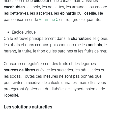
riches comme le
chocolat
ou le cacao, mais aussi les
cacahuètes
, les noix, les noisettes, les amandes ou encore
les betteraves, les asperges, les
épinards
ou l’
oseille
. Ne
pas consommer de
Vitamine C
en trop grosse quantité.
L’acide urique :
On le retrouve principalement dans la
charcuterie
, le gibier,
les abats et dans certains poissons comme les
anchois
, le
hareng, la truite, le thon ou les sardines et les fruits de mer.
Consommer régulièrement des fruits et des légumes
sources de fibres
et éviter les sucreries, les pâtisseries ou
les sodas. Toutes ces mesures ne sont pas bonnes que
pour éviter la récidive de calculs urinaires, mais elles vous
protégeront également du diabète, de l’hypertension et de
l’obésité.
Les solutions naturelles