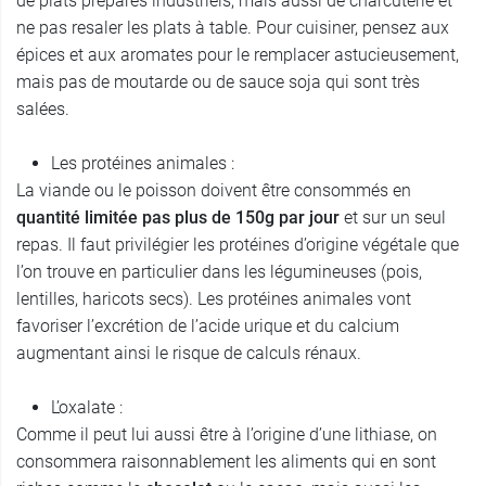
de plats préparés industriels, mais aussi de charcuterie et
ne pas resaler les plats à table. Pour cuisiner, pensez aux
épices et aux aromates pour le remplacer astucieusement,
mais pas de moutarde ou de sauce soja qui sont très
salées.
Les protéines animales :
La viande ou le poisson doivent être consommés en
quantité limitée pas plus de 150g par jour
et sur un seul
repas. Il faut privilégier les protéines d’origine végétale que
l’on trouve en particulier dans les légumineuses (pois,
lentilles, haricots secs). Les protéines animales vont
favoriser l’excrétion de l’acide urique et du calcium
augmentant ainsi le risque de calculs rénaux.
L’oxalate :
Comme il peut lui aussi être à l’origine d’une lithiase, on
consommera raisonnablement les aliments qui en sont