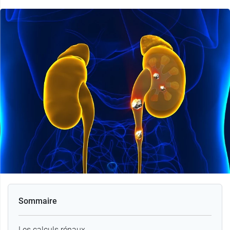
Sommaire
Les calculs rénaux