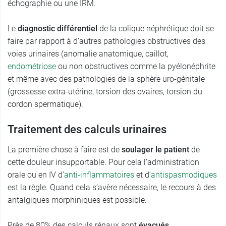
échographie ou une IRM.
Le
diagnostic différentiel
de la colique néphrétique doit se
faire par rapport à d’autres pathologies obstructives des
voies urinaires (anomalie anatomique, caillot,
endométriose
ou non obstructives comme la pyélonéphrite
et même avec des pathologies de la sphère uro-génitale
(grossesse extra-utérine, torsion des ovaires, torsion du
cordon spermatique).
Traitement des calculs urinaires
La première chose à faire est de
soulager le patient
de
cette douleur insupportable. Pour cela l’administration
orale ou en IV d’
anti-inflammatoires
et d’
antispasmodiques
est la règle. Quand cela s’avère nécessaire, le recours à des
antalgiques morphiniques est possible.
Près de 80% des calculs rénaux sont
évacués