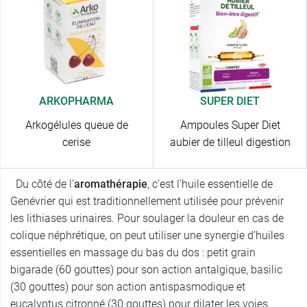
ARKOPHARMA
SUPER DIET
Arkogélules queue de
Ampoules Super Diet
cerise
aubier de tilleul digestion
Du côté de l’
aromathérapie
, c’est l’huile essentielle de
Genévrier qui est traditionnellement utilisée pour prévenir
les lithiases urinaires. Pour soulager la douleur en cas de
colique néphrétique, on peut utiliser une synergie d’huiles
essentielles en massage du bas du dos : petit grain
bigarade (60 gouttes) pour son action antalgique, basilic
(30 gouttes) pour son action antispasmodique et
eucalyptus citronné (30 gouttes) pour dilater les voies