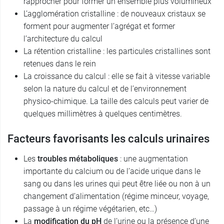
rapprocher pour former un ensemble plus volumineux
L’agglomération cristalline : de nouveaux cristaux se
forment pour augmenter l’agrégat et former
l’architecture du calcul
La rétention cristalline : les particules cristallines sont
retenues dans le rein
La croissance du calcul : elle se fait à vitesse variable
selon la nature du calcul et de l’environnement
physico-chimique. La taille des calculs peut varier de
quelques millimètres à quelques centimètres.
Facteurs favorisants les calculs urinaires
Les
troubles métaboliques
: une augmentation
importante du calcium ou de l’acide urique dans le
sang ou dans les urines qui peut être liée ou non à un
changement d’alimentation (régime minceur, voyage,
passage à un régime végétarien, etc…)
La
modification du pH
de l’urine ou la présence d’une