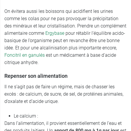
On évitera aussi les boissons qui acidifient les urines
comme les colas pour ne pas provoquer la précipitation
des minéraux et leur cristallisation. Prendre un complément
alimentaire comme
Ergybase
pour rétablir l’équilibre acido-
basique de l’organisme peut en revanche être une bonne
idée. Et pour une alcalinisation plus importante encore,
Foncitril en ganulés
est un médicament à base d'acide
citrique anhydre.
Repenser son alimentation
Il ne s’agit pas de faire un régime, mais de chasser les
excès : de calcium, de sucre, de sel, de protéines animales,
d’oxalate et d’acide urique.
Le calcium :
Dans l’alimentation, il provient essentiellement de l’eau et
des produits laitiers. Un
apport de 800 mg à 1g par jour
est