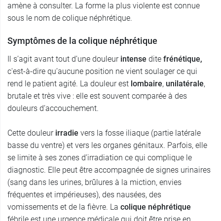
amène à consulter. La forme la plus violente est connue
sous le nom de colique néphrétique.
Symptômes de la colique néphrétique
Il s’agit avant tout d’une douleur
intense
dite
frénétique,
c'est-à-dire qu’aucune position ne vient soulager ce qui
rend le patient agité. La douleur est
lombaire
,
unilatérale
,
brutale et très vive : elle est souvent comparée à des
douleurs d’accouchement.
Cette douleur
irradie
vers la fosse iliaque (partie latérale
basse du ventre) et vers les organes génitaux. Parfois, elle
se limite à ses zones d’irradiation ce qui complique le
diagnostic. Elle peut être accompagnée de signes urinaires
(sang dans les urines, brûlures à la miction, envies
fréquentes et impérieuses), des nausées, des
vomissements et de la fièvre. La
colique néphrétique
fébrile est une urgence médicale qui doit être prise en