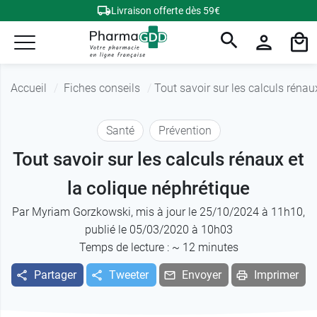
Livraison offerte dès 59€
Accueil
Fiches conseils
Tout savoir sur les calculs rénau
Santé
Prévention
Tout savoir sur les calculs rénaux et
la colique néphrétique
Par
Myriam Gorzkowski
, mis à jour le 25/10/2024 à 11h10,
publié le 05/03/2020 à 10h03
Temps de lecture : ~
12
minutes
Partager
Tweeter
Envoyer
Imprimer