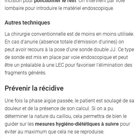
incision pour
ponctionner le rein
. On intervient par voie
lombaire pour introduire le matériel endoscopique.
Autres techniques
La chirurgie conventionnelle est de moins en moins utilisée.
En cas d’anurie (absence totale d’émission d’urines) on
peut avoir recours à la pose d’une sonde double JJ. Ce type
de sonde est mis en place par voie endoscopique et peut
être un préalable à une LEC pour favoriser l’élimination des
fragments générés.
Prévenir la récidive
Une fois la phase aigüe passée, le patient est soulagé de sa
douleur et de la présence de son calcul. Si on a pu
déterminer la nature du caillou, cela permettra de bien le
guider sur les
mesures hygiéno-diététiques à suivre
pour
éviter au maximum que cela ne se reproduise.