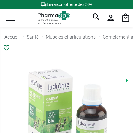
Livraison offerte dès 59€
Accueil
Santé
Muscles et articulations
Complément al