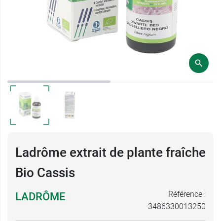
Ladrôme extrait de plante fraîche
Bio Cassis
Référence :
LADRÔME
3486330013250