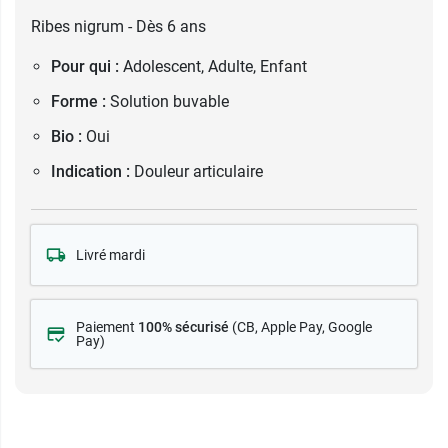
Ribes nigrum - Dès 6 ans
Pour qui :
Adolescent, Adulte, Enfant
Forme :
Solution buvable
Bio :
Oui
Indication :
Douleur articulaire
Livré mardi
Paiement
100% sécurisé
(CB
, Apple Pay, Google
Pay)