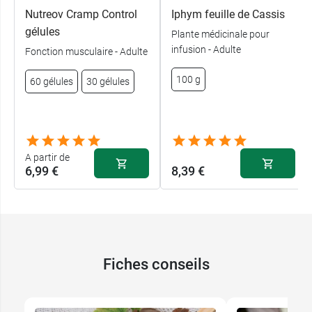
Nutreov Cramp Control
Iphym feuille de Cassis
gélules
Plante médicinale pour
infusion - Adulte
Fonction musculaire - Adulte
100 g
60 gélules
30 gélules
A partir de
6,99 €
8,39 €
Fiches conseils