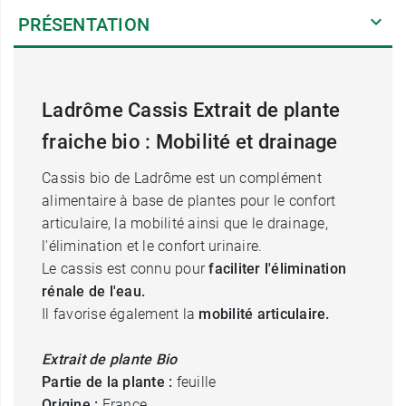
PRÉSENTATION
Ladrôme Cassis Extrait de plante
fraiche bio : Mobilité et drainage
Cassis bio de Ladrôme est un complément
alimentaire à base de plantes pour le confort
articulaire, la mobilité ainsi que le drainage,
l'élimination et le confort urinaire.
Le cassis est connu pour
faciliter l'élimination
rénale de l'eau.
Il favorise également la
mobilité articulaire.
Extrait de plante Bio
Partie de la plante :
feuille
Origine :
France