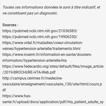
Toutes ces informations données le sont à titre indicatif, et
ne constituent pas un diagnostic.
Sources :
https://pubmed.ncbi.nlm.nih.gov/21036583/
https://pubmed.ncbi.nlm.nih.gov/19906250/
https://www.vidal.fr/maladies/coeur-circulation-
veines/hypertension-arterielle/traitements.html
https://www.inserm.fr/information-en-sante/dossiers-
information/hypertension-arterielle-hta
https://www.fedecardio.org/sites/default/files/image_article
/2019-BROCHURE-HTA-Web.pdf
http://campus.cerimes.fr/medecine-
vasculaire/enseignement/vasculaire_130/site/html/cours.p
df
https://www.has-
sante.fr/upload/docs/application/pdf/hta_patient_adulte_sy