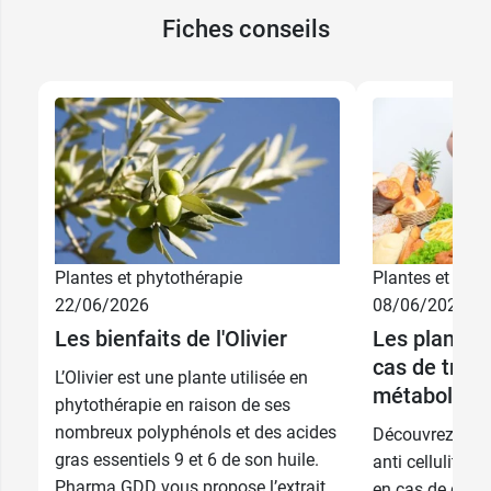
Fiches conseils
Plantes et phytothérapie
Plantes et phyt
22/06/2026
08/06/2026
Les bienfaits de l'Olivier
Les plantes 
cas de trou
L’Olivier est une plante utilisée en
métaboliqu
phytothérapie en raison de ses
nombreux polyphénols et des acides
Découvrez les m
gras essentiels 9 et 6 de son huile.
anti cellulite p
Pharma GDD vous propose l’extrait
en cas de diabè