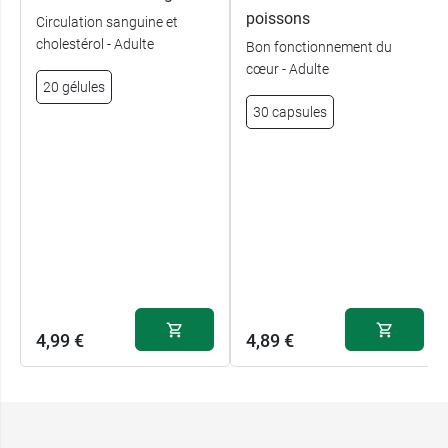
poissons
Circulation sanguine et
cholestérol - Adulte
Bon fonctionnement du
cœur - Adulte
20 gélules
30 capsules
4,99 €
4,89 €