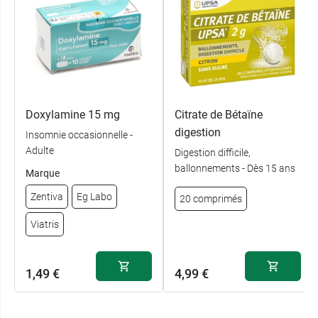
Doxylamine 15 mg
Citrate de Bétaïne
digestion
Insomnie occasionnelle -
Adulte
Digestion difficile,
ballonnements - Dès 15 ans
Marque
Zentiva
Eg Labo
20 comprimés
Viatris
1,49 €
4,99 €