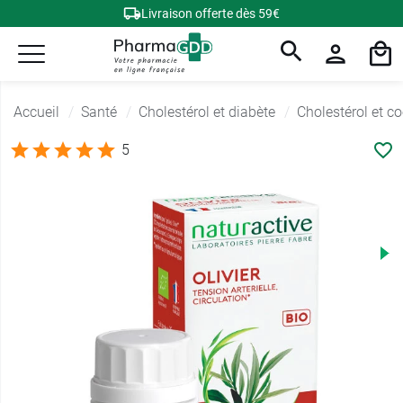
Livraison offerte dès 59€
Accueil
Santé
Cholestérol et diabète
Cholestérol et c
5